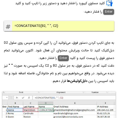
کلید مساوی کیبورد را فشار دهید و دستور زیر را تایپ کنید و کلید
Enter
را فشار دهید:
=CONCATENATE(B2, " ", C2)
به جای تایپ کردن دستور فوق، می‌توانید آن را کپی کرده و سپس روی سلول D2
دبل‌کلیک کنید تا حالت ویرایش محتوای آن فعال شود. اکنون می‌توانید تمام
دستور فوق را پیست کنید و کلید
Enter
را فشار دهید.
دقت کنید که در دستور فوق، به جز سلول B2 و C2 یک اسپیس به صورت
" "
نیز
دیده می‌شود. در واقع می‌خواهیم بین نام و نام خانوادگی، فاصله اضافه شود و لذا
باید اسپیس را بین
دابل‌کوتیشن‌ها
قرار دهیم.