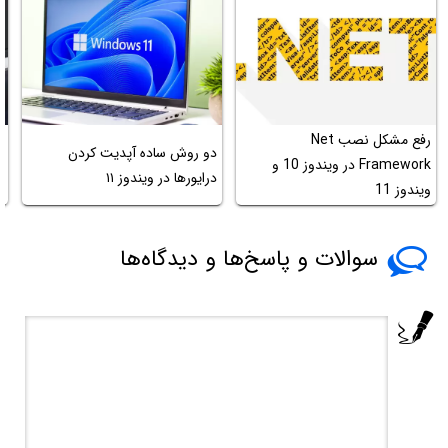
رفع مشکل نصب Net
آ
دو روش ساده آپدیت کردن
Framework در ویندوز 10 و
درایورها در ویندوز ۱۱
ویندوز 11
G
سوالات و پاسخ‌ها و دیدگاه‌ها