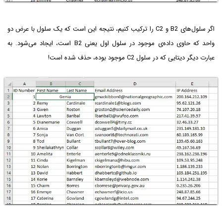
اگر سلول‌های B2‌ و C2‌ را ترکیب کنیم، نتیجه این است که یک سلول با عرض دو
واحد که حاوی داده‌ی موجود در سلول اول یعنی B2 است، ایجاد می‌شود. به
عبارت دیگر دیتایی که در سلول C2 موجود بوده، حذف شده است!