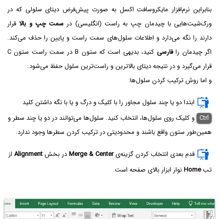
بنابراین نرم‌افزار مایکروسافت اکسل به صورت پیش‌فرض دیتای سلولی که در
ورک‌شیت‌هایی با چیدمان چپ به راست (انگلیسی) در
سمت چپ و بالا
قرار
دارند را نگه می‌دارد و اطلاعات سلول‌های سمت راست و پایین را حذف می‌کند.
اگر چیدمان را
فارسی
کنید، بدیهی است که ستون B در سمت راست ستون C
قرار می‌گیرد و در نتیجه دیتای بالاترین و راست‌ترین سلول حفظ می‌شود.
و اما روش ترکیب کردن سلول‌ها:
ابتدا دو یا چند سلول مجاور را با کلیک و درگ و یا با نگه داشتن کلید
Ctrl
و کلیک روی سلول‌ها، انتخاب کنید. سلول‌ها می‌توانند در دو یا چند سطر و
همین‌طور ستون واقع باشند و محدودیتی در ترکیب کردن سطرها وجود ندارد.
قدم بعدی انتخاب کردن گزینه‌ی
Merge & Center
در بخش
Alignment
از
تب
Home
نوار ابزار بالای صفحه است.