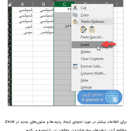
برای اطلاعات بیشتر در مورد نحوه‌ی ایجاد ردیف‌ها و ستون‌های جدید در Excel،
مطالعه کردن ترفندهای مطرح‌شده در مقاله‌ی زیر را توصیه می‌کنیم: