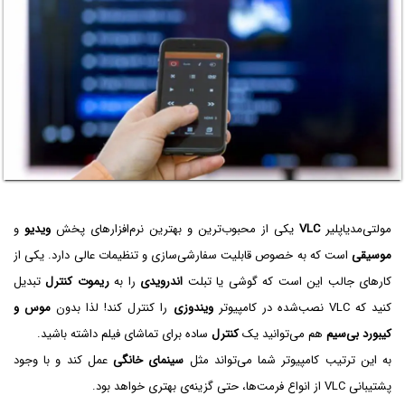
مولتی‌مدیاپلیر
VLC
یکی از محبوب‌ترین و بهترین نرم‌افزارهای پخش
ویدیو
و
موسیقی
است که به خصوص قابلیت سفارشی‌سازی و تنظیمات عالی دارد. یکی از
کارهای جالب این است که گوشی یا تبلت
اندرویدی
را به
ریموت کنترل
تبدیل
کنید که VLC نصب‌شده در کامپیوتر
ویندوزی
را کنترل کند! لذا بدون
موس و
کیبورد بی‌سیم
هم می‌توانید یک
کنترل
ساده برای تماشای فیلم داشته باشید.
به این ترتیب کامپیوتر شما می‌تواند مثل
سینمای خانگی
عمل کند و با وجود
پشتیبانی VLC‌ از انواع فرمت‌ها، حتی گزینه‌ی بهتری خواهد بود.