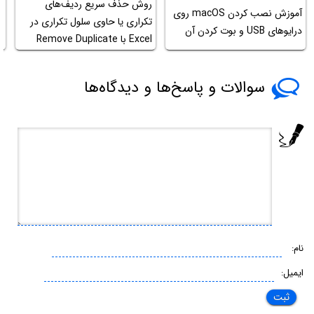
روش حذف سریع ردیف‌های
آموزش نصب کردن macOS روی
آ
تکراری یا حاوی سلول تکراری در
درایوهای USB و بوت کردن آن
pe
Excel با Remove Duplicate
سوالات و پاسخ‌ها و دیدگاه‌ها
نام:
ایمیل: