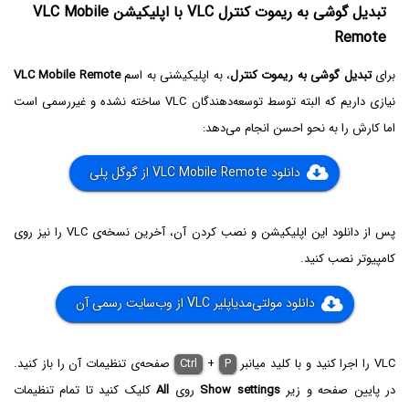
تبدیل گوشی به ریموت کنترل VLC‌ با اپلیکیشن VLC Mobile
Remote
برای
تبدیل گوشی به ریموت کنترل
، به اپلیکیشنی به اسم
VLC Mobile Remote
نیازی داریم که البته توسط توسعه‌دهندگان VLC ساخته نشده و غیررسمی است
اما کارش را به نحو احسن انجام می‌دهد:
دانلود VLC Mobile Remote از گوگل پلی
پس از دانلود این اپلیکیشن و نصب کردن آن، آخرین نسخه‌ی VLC را نیز روی
کامپیوتر نصب کنید.
دانلود مولتی‌مدیاپلیر VLC از وب‌سایت رسمی آن
VLC را اجرا کنید و با کلید میانبر
P
+
Ctrl
صفحه‌ی تنظیمات آن را باز کنید.
در پایین صفحه و زیر
Show settings
روی
All
کلیک کنید تا تمام تنظیمات