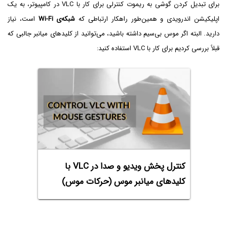
برای تبدیل کردن گوشی به ریموت کنترلی برای کار با VLC در کامپیوتر،‌ به یک
اپلیکیشن اندرویدی و همین‌طور راهکار ارتباطی که
شبکه‌ی Wi-Fi
است، نیاز
دارید. البته اگر موس بی‌سیم داشته باشید، می‌توانید از کلیدهای میانبر جالبی که
قبلاً بررسی کردیم برای کار با VLC استفاده کنید:
کنترل پخش ویدیو و صدا در VLC با
کلیدهای میانبر موس (حرکات موس)