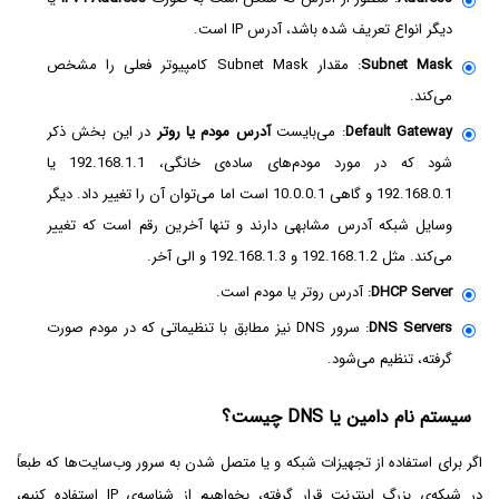
دیگر انواع تعریف شده باشد، آدرس IP است.
Subnet Mask
: مقدار Subnet Mask کامپیوتر فعلی را مشخص
می‌کند.
Default Gateway
: می‌بایست
آدرس مودم یا روتر
در این بخش ذکر
شود که در مورد مودم‌های ساده‌ی خانگی، 192.168.1.1 یا
192.168.0.1 و گاهی 10.0.0.1 است اما می‌توان آن را تغییر داد. دیگر
وسایل شبکه آدرس مشابهی دارند و تنها آخرین رقم است که تغییر
می‌کند. مثل 192.168.1.2 و 192.168.1.3 و الی آخر.
DHCP Server
: آدرس روتر یا مودم است.
DNS Servers
: سرور DNS نیز مطابق با تنظیماتی که در مودم صورت
گرفته، تنظیم می‌شود.
سیستم نام دامین یا DNS چیست؟
اگر برای استفاده از تجهیزات شبکه و یا متصل شدن به سرور وب‌سایت‌ها که طبعاً
در شبکه‌ی بزرگ اینترنت قرار گرفته، بخواهیم از شناسه‌ی IP استفاده کنیم،