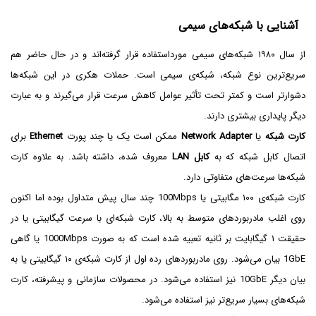
آشنایی با شبکه‌های سیمی
از سال ۱۹۸۰ شبکه‌های سیمی مورداستفاده قرار گرفته‌اند و در حال حاضر هم
سریع‌ترین نوع شبکه، شبکه‌ی سیمی است. حملات هکری در این شبکه‌ها
دشوارتر است و کمتر تحت تأثیر عوامل کاهش سرعت قرار می‌گیرند و به عبارت
دیگر پایداری بیشتری دارند.
کارت شبکه
یا
Network Adapter
ممکن است یک یا چند پورت
Ethernet
برای
اتصال کابل شبکه که به
کابل LAN
معروف شده، داشته باشد. به علاوه کارت
شبکه‌ها سرعت‌های متفاوتی دارد.
کارت شبکه‌ی ۱۰۰ مگابیتی یا 100Mbps چند سال پیش متداول بوده اما اکنون
روی اغلب مادربوردهای متوسط به بالا، کارت شبکه‌ای با سرعت گیگابیتی یا در
حقیقت ۱ گیگابایت بر ثانیه تعبیه شده است که به صورت 1000Mbps یا گاهی
1GbE بیان می‌شود. روی مادربوردهای رده اول از کارت شبکه‌ی ۱۰ گیگابیتی یا به
بیان دیگر 10GbE نیز استفاده می‌شود. در محصولات سازمانی و پیشرفته، کارت
شبکه‌های بسیار سریع‌تر نیز استفاده می‌شود.