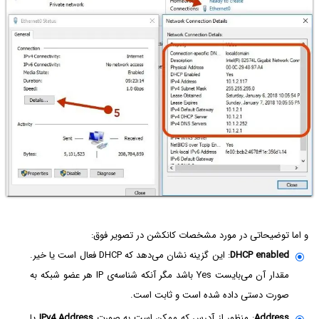
و اما توضیحاتی در مورد مشخصات کانکشن در تصویر فوق:
DHCP enabled
: این گزینه نشان می‌دهد که DHCP‌ فعال است یا خیر.
مقدار آن می‌بایست Yes باشد مگر آنکه شناسه‌ی IP هر عضو شبکه به
صورت دستی داده شده است و ثابت است.
Address
: منظور از آدرس که ممکن است به صورت
IPv4 Address‌
یا