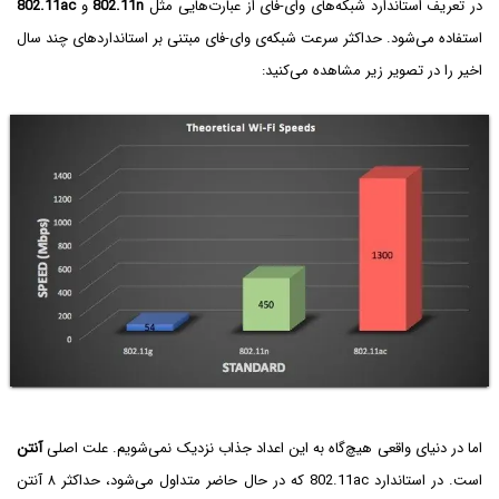
در تعریف استاندارد شبکه‌های وای-فای از عبارت‌هایی مثل
802.11n
و
802.11ac
استفاده می‌شود. حداکثر سرعت شبکه‌ی وای-فای مبتنی بر استانداردهای چند سال
اخیر را در تصویر زیر مشاهده می‌کنید:
اما در دنیای واقعی هیچ‌گاه به این اعداد جذاب نزدیک نمی‌شویم. علت اصلی
آنتن
است. در استاندارد 802.11ac که در حال حاضر متداول می‌شود، حداکثر ۸ آنتن