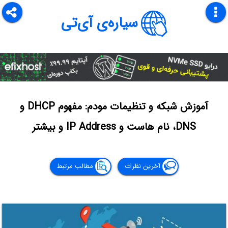
سیاره‌ی آی‌تی
آموزش شبکه و تنظیمات مودم: مفهوم DHCP و
DNS، نام هاست و IP Address و بیشتر
آخرین نظرات
مطالب مرتبط