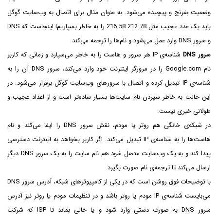
وضعیت بغرنج و پیچیده می‌شود. به عنوان مثال برای اتصال به وب‌سایت گوگل
باید یک عدد عجیب مثل 216.58.212.78 را به خاطر بسپاریم! اینجاست که DNS
و سرور DNS وارد عمل می‌شود و نام‌ها را ترجمه می‌کند.
سرور DNS
شناسه‌ی IP هر سرور و هاست را به خاطر می‌سپارد و زمانی که کاربر
نام Google.com را در مرورگر اینترنت خود وارد می‌کند، سرور DNS آن را به
شناسه‌ی IP تبدیل کرده و اتصال با سرورهای وب‌سایت گوگل برقرار می‌شود. در
این حالت به خاطر سپردن نام سایت‌ها بسیار ساده‌تر است و از اعداد عجیب و
طولانی خبری نیست.
در شبکه‌ی خانگی هم روتر یا مودم، نقش سرور DNS را ایفا می‌کند و نام
هاست‌‌ها را به شناسه‌ی IP تبدیل می‌کند. اگر کاربر بخواهد به اینترنت دسترسی
پیدا کند و به یک وب‌سایت متصل شود هم نام سایت را به یک سرور DNS دیگر
ارسال می‌کند تا ترجمه‌ی نام صورت بگیرد.
با توضیحات فوق روشن است که در یکی از کامپیوترهای شبکه، آدرس سرور DNS
می‌بایست شناسه‌ی IP مودم یا روتر باشد و در تنظیمات مودم یا روتر نیز آدرس
سرور DNS به صورت دستی وارد شود و یا خالی بماند تا ISP که شرکت