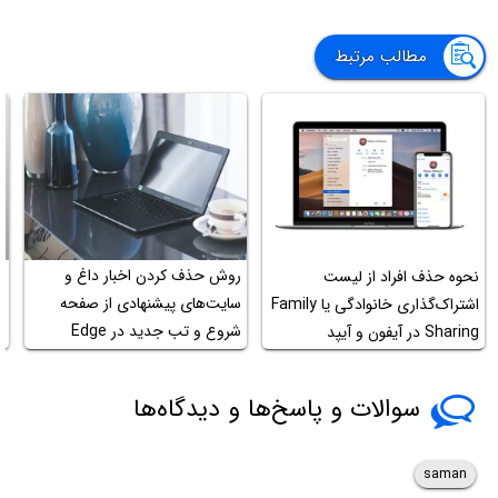
مطالب مرتبط
روش حذف کردن اخبار داغ و
نحوه حذف افراد از لیست
آ
سایت‌های پیشنهادی از صفحه
اشتراک‌گذاری خانوادگی یا Family
شروع و تب جدید در Edge
Sharing در آیفون و آیپد
ب
مایکروسافت
سوالات و پاسخ‌ها و دیدگاه‌ها
saman