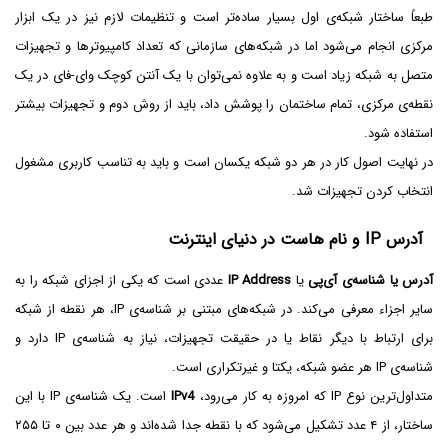
طبعاً ساختار شبکه‌ی اول بسیار ساده‌تر است و تنظیمات لازم نیز در یک ابزار
مرکزی انجام می‌شود اما در شبکه‌های سازمانی که تعداد کامپیوترها و تجهیزات
متصل به شبکه زیاد است و به علاوه نمی‌توان با یک آنتن کوچک وای-فای در یک
نقطه‌ی مرکزی، تمام ساختمان را پوشش داد، باید از روش دوم و تجهیزات بیشتر
استفاده شود.
در نهایت اصول کار در هر دو شبکه یکسان است و باید به تناسب کاربری مشغول
انتخاب کردن تجهیزات شد.
آدرس IP و نام هاست در دنیای اینترنت
آدرس یا شناسه‌ی آی‌پی
یا
IP Address
عددی است که یکی از اجزای شبکه را به
سایر اجزاء معرفی می‌کند. در شبکه‌های مبتنی بر شناسه‌ی IP، هر نقطه از شبکه
برای ارتباط با دیگر نقاط یا در حقیقت تجهیزات، نیاز به شناسه‌ی IP دارد و
شناسه‌ی IP هر عضو شبکه، یکتا و غیرتکراری است.
متداول‌ترین نوع IP که امروزه به کار می‌رود،
IPv4
است. یک شناسه‌ی IP با این
ساختار، از ۴ عدد تشکیل می‌شود که با نقطه جدا شده‌اند و هر عدد بین ۰ تا ۲۵۵