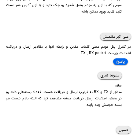
سیمی که با اون به مودم وصل شدید رو چک کنید و با اون آدرس هم تست
کنید شاید ورود ممکن باشه.
علی اکبر عفتمنش
در کنترل پنل مودم معنی کلمات مقابل و رابطه آنها با مقادیر ارسال و دریافت
اطلاعات چیست TX , RX packet
پاسخ
علیرضا شیری
سلام
منظور از TX و RX به ترتیب ارسال و دریافت هست. تعداد بسته‌های داده رو
در بخش اطلاعات ارسال دریافت میشه مشاهده کرد که البته یادم نیست هر
بسته حجمش چند بایته.
حسین