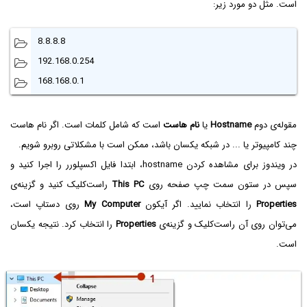
است. مثل دو مورد زیر:
8.8.8.8
192.168.0.254
168.168.0.1
مقوله‌ی دوم
Hostname
یا
نام هاست
است که شامل کلمات است. اگر نام هاست
چند کامپیوتر یا ... در شبکه یکسان باشد، ممکن است با مشکلاتی روبرو شویم.
در ویندوز برای مشاهده کردن hostname، ابتدا فایل اکسپلورر را اجرا کنید و
سپس در ستون سمت چپ صفحه روی
This PC
راست‌کلیک کنید و گزینه‌ی
Properties
را انتخاب نمایید. اگر آیکون
My Computer
روی دستاپ است،
می‌توان روی آن راست‌کلیک و گزینه‌ی
Properties
را انتخاب کرد. نتیجه یکسان
است.