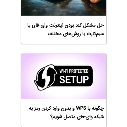
حل مشکل کند بودن اینترنت وای-فای یا
سیم‌کارت با روش‌های مختلف
چگونه با WPS و بدون وارد کردن رمز به
شبکه‌ وای-فای متصل شویم؟