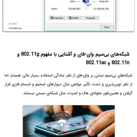
شبکه‌های بی‌سیم وای-فای و آشنایی با مفهوم 802.11g‌ و
802.11n و 802.11ac
شبکه‌های بی‌سیم مبتنی بر وای-فای از نظر سادگی استفاده بسیار عالی هستند اما
از نظر نویزپذیری و تحت تأثیر موانعی مثل دیوارهای ضخیم و اجسام فلزی قرار
گرفتن و همین‌طور مقوله‌ی هک و امنیت، مثل شبکه‌ی سیمی نیستند.