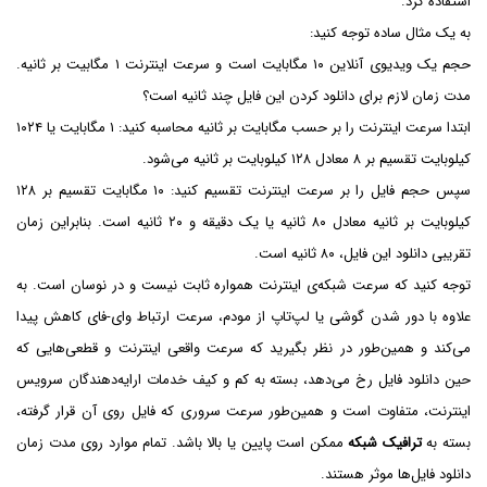
استفاده کرد.
به یک مثال ساده توجه کنید:
حجم یک ویدیو‌ی آنلاین ۱۰ مگابایت است و سرعت اینترنت ۱ مگابیت بر ثانیه.
مدت زمان لازم برای دانلود کردن این فایل چند ثانیه است؟
ابتدا سرعت اینترنت را بر حسب مگابایت بر ثانیه محاسبه کنید: ۱ مگابایت یا ۱۰۲۴
کیلوبایت تقسیم بر ۸ معادل ۱۲۸ کیلوبایت بر ثانیه می‌شود.
سپس حجم فایل را بر سرعت اینترنت تقسیم کنید: ۱۰ مگابایت تقسیم بر ۱۲۸
کیلوبایت بر ثانیه معادل ۸۰ ثانیه یا یک دقیقه و ۲۰ ثانیه است. بنابراین زمان
تقریبی دانلود این فایل، ۸۰ ثانیه است.
توجه کنید که سرعت شبکه‌ی اینترنت همواره ثابت نیست و در نوسان است. به
علاوه با دور شدن گوشی یا لپ‌تاپ از مودم، سرعت ارتباط وای-فای کاهش پیدا
می‌کند و همین‌طور در نظر بگیرید که سرعت واقعی اینترنت و قطعی‌هایی که
حین دانلود فایل رخ می‌دهد، بسته به کم و کیف خدمات ارایه‌دهندگان سرویس
اینترنت، متفاوت است و همین‌طور سرعت سروری که فایل روی آن قرار گرفته،
بسته به
ترافیک شبکه
ممکن است پایین یا بالا باشد. تمام موارد روی مدت زمان
دانلود فایل‌ها موثر هستند.