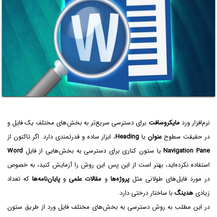
نرم‌افزار ورد
مایکروسافت
برای دسترسی سریع‌تر به بخش‌های مختلف یک فایل و
در حقیقت سطوح
عنوان
یا
Heading
، ابزار ساده و قدرتمندی دارد. اگر تاکنون از
Navigation Pane‌
یا ستون کناری برای دسترسی به بخش‌هایی از فایل
Word
استفاده نکرده‌اید، بهتر است از این پس این روش را آزمایش کنید، به خصوص
در مورد فایل‌های طولانی مثل
پروژه‌ها
و
مقالات علمی
و
پایان‌نامه‌ها
که تعداد
زیادی
هدینگ
با ساختار درختی دارد.
در این مطلب به روش دسترسی به بخش‌های مختلف فایل ورد از طریق ستون