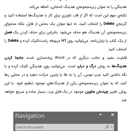
هدینگی را به عنوان زیرمجموعه‌ی هدینگ انتخابی، اضافه می‌کند.
نکته‌ی مهم این است که اگر از قاب ناوبری برای کار با هدینگ‌ها استفاده کنید و
گزینه‌ی
Delete
را انتخاب کنید، نه تنها عنوان یک بخش از فایل، بلکه محتوای
زیرمجموعه‌ی آن هدینگ هم حذف می‌شود. بنابراین برای حذف کردن یک
فصل
از یک کتاب یا پایان‌نامه، می‌توانید روی
H1
مربوطه راست‌کلیک کرده و
Delete
را
انتخاب کنید.
قابلیت مفید و جالب دیگری که در Word پیاده‌سازی شده،
جابجا کردن
هدینگ‌ها
به روش
درگ و دراپ
است. می‌توانید روی هدینگی کلیک کرده و با
نگه داشتن کلید چپ موس، آن را به بالا یا پایین حرکت دهید و در محلی رها
کنید که به عنوان زیرمجموعه‌ی یکی از هدینگ‌های موجود تنظیم شود. با این
روش تغییر
چیدمان عناوین
موجود در یک فایل ورد، بسیار ساده و سریع خواهد
شد.