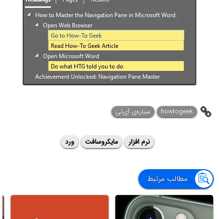
howtogeek
سیاره‌ی ‌آی‌تی
نرم افزار
مایکروسافت
ورد
مطالب مرتبط