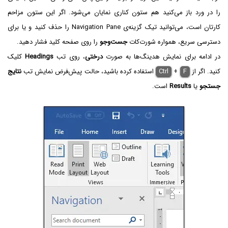
را در ورد باز می‌کنید هم ستون کناری نمایان می‌شود. اگر این ستون مزاحم
کارتان است، می‌توانید تیک گزینه‌ی Navigation Pane را حذف کنید و یا برای
دسترسی سریع، همواره شورت‌کات
جست‌وجو
را روی صفحه کلید فشار دهید.
در ادامه برای نمایش هدینگ‌ها به صورت
درختی
، روی تب
Headings
کلیک
کنید. اگر از
F
+
Ctrl
استفاده کرده باشید، حالت پیش‌فرض نمایش تب
نتایج
جستجو
یا
Results
است.