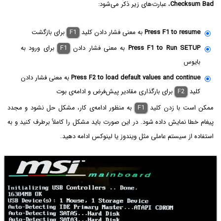
Checksum Bad
، عبارت‌های زیر ذکر می‌شود:
Press F1 to resume
به معنی فشار دادن کلید
F1
برای بازگشت
Press F1 to Run SETUP
به معنی فشار دادن
F1
برای ورود به
بایوس
Press F2 to load default values and continue
به معنی فشار دادن
کلید
F2
برای بارگذاری مقادیر پیش‌فرض و ادامه‌ی بوت
ممکن است با زدن کلید
F1
به منظور ادامه‌ی کار، مشکل حل نشود و مجدد
پیغام خطا نمایش داده شود. در این صورت باید مشکل را کاملاً برطرف کنید و به
استفاده از سیستم عاملی مثل ویندوز یا لینوکس ادامه دهید.