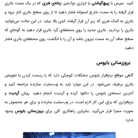
کنید. سپس با
پیچ‌گوشتی
یا ابزاری نوک‌تیز،
زبانه‌ی فنری
که در یک سمت باتری
قرار گرفته را به سمت خارج استوانه فشار دهید تا از روی سطح باتری کنار برود و
باتری به کمک فنری که زیر آن قرار گرفته، کمی بالا بیاید. در این حالت می‌توانید
باتری را بردارید. باتری جدید را روی محفظه‌ی گرد باتری قرار دهید به گونه‌ای که
سطح صاف آن به سمت بیرون باشد و آن را با انگشت روی محفظه‌ی باتری فشار
دهید.
بروزرسانی بایوس
گاهی مواقع نرم‌افزار بایوس مشکلات کوچکی دارد که با ریست کردن یا تعویض
باتری برطرف نمی‌شود. در این موارد باید به وب‌سایت سازنده مراجعه کنید و
آخرین نسخه‌ی بایوس را دانلود کرده و آپدیت انجام دهید. روش
آپدیت
و
نرم‌افزاری که برای این کار لازم است، در وب‌سایت سازنده و برای هر محصول به
صورت مجزا قرار می‌گیرد. بنابراین راهکاری کلی برای
بروزرسانی بایوس
وجود
ندارد.