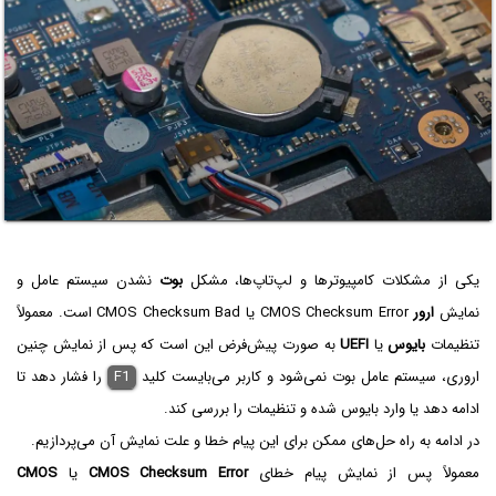
یکی از مشکلات کامپیوترها و لپ‌تاپ‌ها، مشکل
بوت
نشدن سیستم عامل و
نمایش
ارور
CMOS Checksum Error یا CMOS Checksum Bad است. معمولاً
تنظیمات
بایوس
یا
UEFI
به صورت پیش‌فرض این است که پس از نمایش چنین
اروری، سیستم عامل بوت نمی‌شود و کاربر می‌بایست کلید
F1
را فشار دهد تا
ادامه دهد یا وارد بایوس شده و تنظیمات را بررسی کند.
در ادامه به راه حل‌های ممکن برای این پیام خطا و علت نمایش آن می‌پردازیم.
معمولاً پس از نمایش پیام خطای
CMOS Checksum Error
یا
CMOS