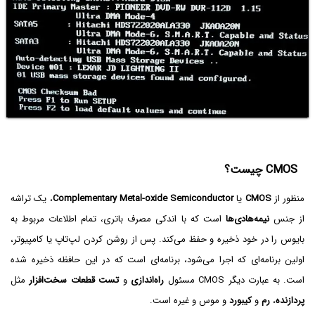
CMOS چیست؟
منظور از
CMOS
یا
Complementary Metal-oxide Semiconductor
، یک تراشه
از جنس
نیمه‌هادی‌ها
است که با اندکی مصرف باتری، تمام اطلاعات مربوط به
بایوس را در خود ذخیره و حفظ می‌کند. پس از روشن کردن لپ‌تاپ یا کامپیوتر،
اولین برنامه‌ای که اجرا می‌شود، برنامه‌ای است که در این حافظه ذخیره شده
است. به عبارت دیگر CMOS مسئول
راه‌اندازی
و
تست قطعات سخت‌افزار
مثل
پردازنده
،
رم
و
کیبورد
و موس و غیره است.