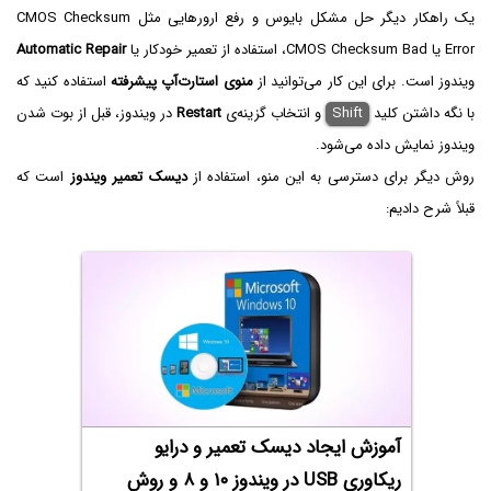
یک راهکار دیگر حل مشکل بایوس و رفع ارورهایی مثل CMOS Checksum
Error یا CMOS Checksum Bad، استفاده از تعمیر خودکار یا
Automatic Repair
ویندوز است. برای این کار می‌توانید از
منوی استارت‌آپ پیشرفته
استفاده کنید که
با نگه داشتن کلید
Shift
و انتخاب گزینه‌ی
Restart
در ویندوز، قبل از بوت شدن
ویندوز نمایش داده می‌شود.
روش دیگر برای دسترسی به این منو، استفاده از
دیسک تعمیر ویندوز
است که
قبلاً شرح دادیم:
آموزش ایجاد دیسک تعمیر و درایو
ریکاوری USB در ویندوز ۱۰ و ۸ و روش