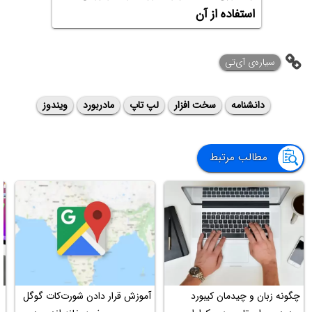
استفاده از آن
سیاره‌ی ‌آی‌تی
دانشنامه
سخت افزار
لپ تاپ
مادربورد
ویندوز
مطالب مرتبط
چگونه زبان و چیدمان کیبورد
آموزش قرار دادن شورت‌کات گوگل
چ