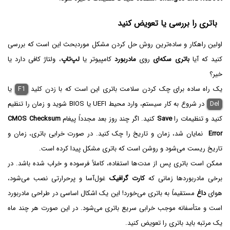
باتری را بررسی یا تعویض کنید
اولین راهکار و ساده‌ترین روش حل کردن مشکل موردبحث این است که بررسی
کنید که آیا
باتری سکه‌ای
روی
مادربورد
کامپیوتر یا
لپ‌تاپ
، ولتاژ کافی دارد یا
خیر؟
یک راه ساده برای چک کردن سلامت باتری این است که با زدن کلید
F1
یا
Del
در شروع به کار سیستم، وارد محیط UEFI یا BIOS‌ شوید و زمان را تنظیم
کنید و تنظیمات را
Save
کنید. اگر چند روز بعد مجدداً پیغام
CMOS Checksum
Error
نمایان شد، زمان و تاریخ را چک کنید. در صورت خرابی باتری، زمان و
تاریخ ریست می‌شود و روشن است که باتری مشکل پیدا کرده است.
ممکن است باتری پس از مدت‌ها استفاده، کاملاً فرسوده و خراب شده باشد. در
برخی مادربوردها زمانی که
کارت گرافیک
غول‌آسا و پرحرارتی نصب می‌شود،
هوای
داغ
مستقیماً به باتری می‌خورد! این یک اشکال اساسی در طراحی مادربورد
است و متأسفانه موجب خرابی سریع باتری می‌شود. در این صورت هر چند ماه
یک مرتبه باید باتری را تعویض کنید.