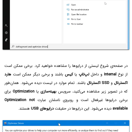
در صفحه‌ی شروع لیستی از درایوها را مشاهده خواهید کرد. برخی ممکن است
از نوع
Internal
و داخل
لپ‌تاپ
یا
کیس
باشند و برخی دیگر ممکن است
هارد
اکسترنال
و
SSD اکسترنال
باشند. تمام موارد در لیست دیده می‌شود. همان‌طور
که در تصویر زیر مشاهده می‌کنید، سرویس
بهینه‌سازی
یا
Optimization
برای
برخی درایوها غیرفعال است و روبروی نامشان عبارت
Optimization not
available
دیده می‌شود. این درایوها در حقیقت
درایوهای USB
هستند.