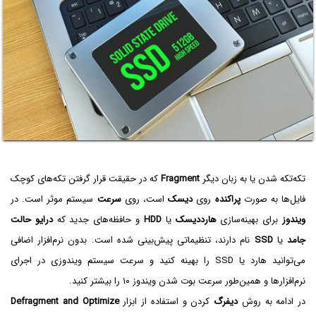
تکه‌تکه شدن یا به زبان دیگر
Fragment
که در حقیقت قرار گرفتن تکه‌های کوچک
فایل‌ها به صورت
پراکنده
روی
دیسک
است، روی
سرعت
سیستم موثر است. در
ویندوز
برای بهینه‌سازی
هارددیسک
یا
HDD
و حافظه‌های جدید که
درایو حالت
جامد
یا
SSD
نام دارند، تنظیماتی پیش‌بینی شده است. بدون نرم‌افزار اضافی
می‌توانید هارد یا SSD را بهینه کنید و سرعت سیستم ویندوزی در اجرای
نرم‌افزارها و همین‌طور سرعت بوت شدن ویندوز ۱۰ را بیشتر کنید.
در ادامه به روش
دیفرگ
کردن و استفاده از ابزار
Defragment and Optimize