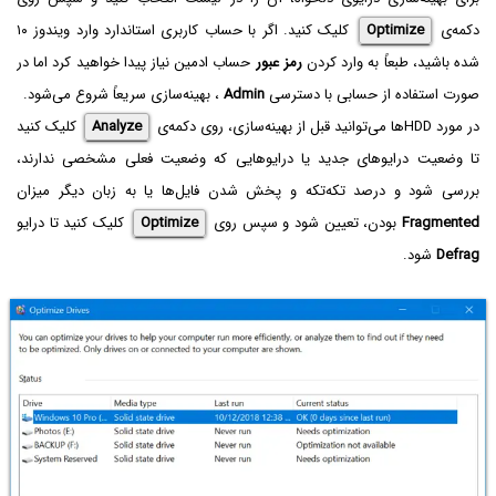
دکمه‌ی
Optimize
کلیک کنید. اگر با حساب کاربری استاندارد وارد ویندوز ۱۰
شده باشید، طبعاً به وارد کردن
رمز عبور
حساب ادمین نیاز پیدا خواهید کرد اما در
صورت استفاده از حسابی با دسترسی
Admin
، بهینه‌سازی سریعاً شروع می‌شود.
در مورد HDDها می‌توانید قبل از بهینه‌سازی، روی دکمه‌ی
Analyze
کلیک کنید
تا وضعیت درایوهای جدید یا درایوهایی که وضعیت فعلی مشخصی ندارند،
بررسی شود و درصد تکه‌تکه و پخش شدن فایل‌ها یا به زبان دیگر میزان
Fragmented
بودن، تعیین شود و سپس روی
Optimize
کلیک کنید تا درایو
Defrag
شود.