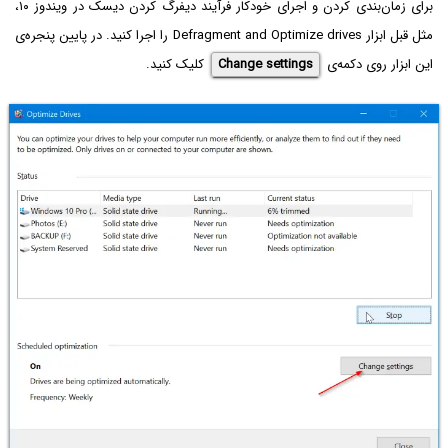
برای زمان‌بندی کردن و اجرای خودکار فرآیند دیفرگ کردن دیسک در ویندوز ۱۰،
مثل قبل ابزار Defragment and Optimize drives را اجرا کنید. در پایین پنجره‌ی
این ابزار روی دکمه‌ی
Change settings
کلیک کنید.