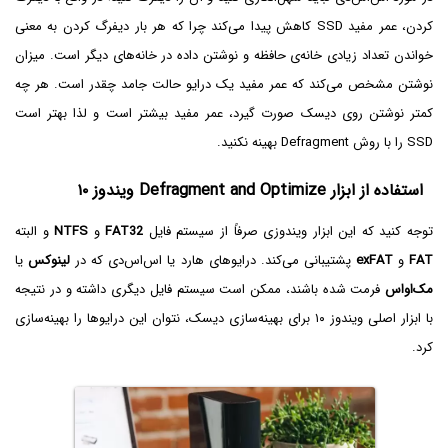
کردن، عمر مفید SSD کاهش پیدا می‌کند چرا که هر بار دیفرگ کردن به معنی
خواندن تعداد زیادی خانه‌ی حافظه و نوشتن داده در خانه‌های دیگر است. میزان
نوشتن مشخص می‌کند که عمر مفید یک درایو حالت جامد چقدر است. هر چه
کمتر نوشتن روی دیسک صورت گیرد، عمر مفید بیشتر است و لذا بهتر است
SSD را با روش Defragment بهینه نکنید.
استفاده از ابزار Defragment and Optimize ویندوز ۱۰
توجه کنید که این ابزار ویندوزی صرفاً از سیستم فایل
FAT32
و
NTFS
و البته
FAT
و
exFAT
پشتیبانی می‌کند. درایوهای هارد یا اس‌اس‌دی که در
لینوکس
یا
مک‌او‌اس
فرمت شده باشند، ممکن است سیستم فایل دیگری داشته و در نتیجه
با ابزار اصلی ویندوز ۱۰ برای بهینه‌سازی دیسک، نتوان این درایوها را بهینه‌سازی
کرد.