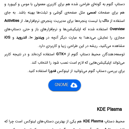
دستاپ گنوم به گونه‌ای طراحی شده هم برای کاربری معمولی با موس و کیبورد و
هم برای صفحات
لمسی
مثل صفحه‌ی گوشی و تبلت‌ها بهینه باشد. به جای
استفاده از
داک
یا لیست پنجره‌ها برای مدیریت پنجره‌ی نرم‌افزارها، از
Activities
Overview
استفاده شده که اپلیکیشن‌ها و نرم‌افزارهای باز و حتی دستاپ‌های
مجازی را نمایش می‌دهد! به عبارت دیگر آنچه در
ویندوز ۱۰
،
اندروید
و
iOS
مشاهده می‌کنید، ریشه در این طراحی زیبا و کاربردی دارد.
توسعه‌دهندگان محیط دستاپ گنوم از
GTK+
استفاده کرده‌اند و در نتیجه کاربر
می‌تواند اپلیکیشن‌هایی که لازم است نصب شود را انتخاب کند.
برای بررسی دستاپ گنوم می‌توانید از لینوکس
فدورا
استفاده کنید.
GNOME
KDE Plasma
محیط دستاپ
KDE Plasma
هم یکی از بهترین دستاپ‌های لینوکس است چرا که