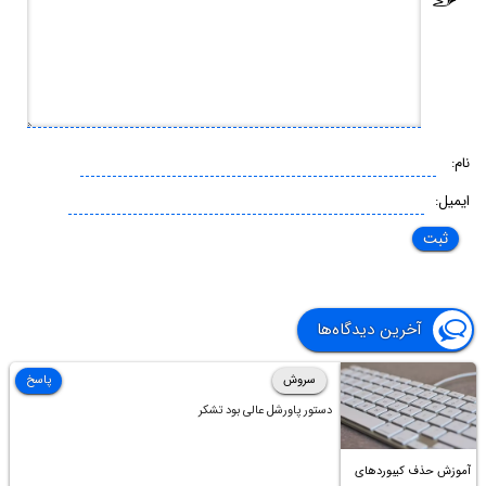
نام:
ایمیل:
آخرین دیدگاه‌ها
سروش
پاسخ
دستور پاورشل عالی بود تشکر
آموزش حذف کیبوردهای