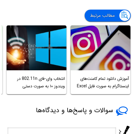
مطالب مرتبط
آموزش دانلود تمام کامنت‌های
انتخاب وای-فای 802.11n در
اینستاگرام به صورت فایل Excel
ویندوز ۱۰ به صورت دستی
LR
سوالات و پاسخ‌ها و دیدگاه‌ها