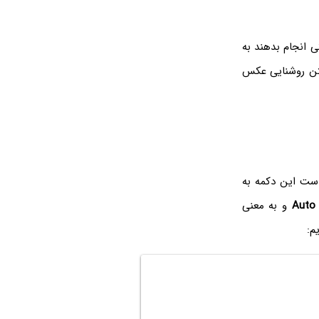
ی انجام بدهند به
شتن روشنایی عکس
است این دکمه به
Auto
و به معنی
م: