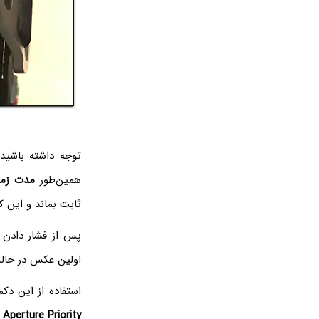
توجه داشته باشید
همین‌طور
مدت زما
ثابت بماند و این ک
پس از فشار دادن 
اولین عکس در حالت
استفاده از این دک
Aperture Priority
ی