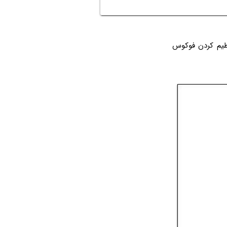
یم کردن فوکوس