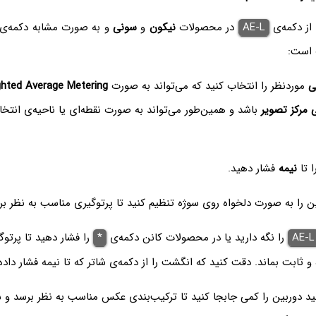
از دکمه‌ی
AE-L
در محصولات
نیکون
و
سونی
و به صورت مشابه دکمه‌ی
 است:
ی
موردنظر را انتخاب کنید که می‌تواند به صورت
hted Average Metering
ی مرکز تصویر
باشد و همین‌طور می‌تواند به صورت نقطه‌ای یا ناحیه‌ی انتخ
ا تا
نیمه
فشار دهید.
 را به صورت دلخواه روی سوژه تنظیم کنید تا پرتوگیری مناسب به نظر بر
AE-L
را نگه دارید یا در محصولات کانن دکمه‌ی
*‌
را فشار دهید تا پرتوگ
ابت بماند. دقت کنید که انگشت را از دکمه‌ی شاتر که تا نیمه فشار داده 
نید دوربین را کمی جابجا کنید تا ترکیب‌بندی عکس مناسب به نظر برسد و 