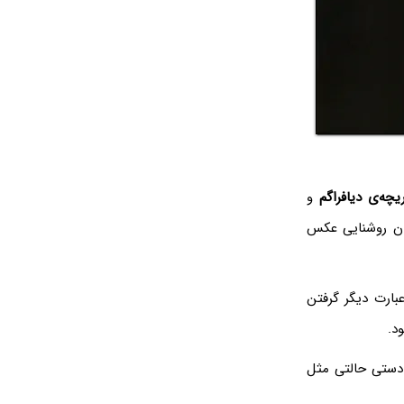
یچه‌ی دیافراگم
و
زان روشنایی عکس
عبارت دیگر گرفتن
د.
 دستی حالتی مثل