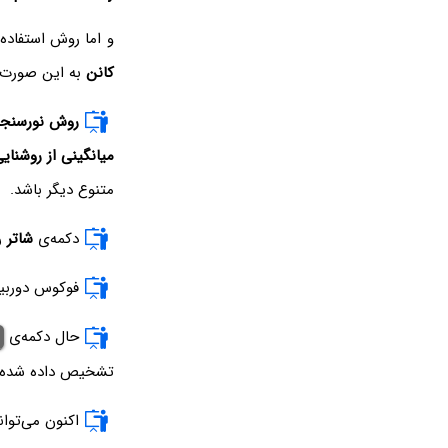
و اما روش استفاده 
کانن
به این صورت
روش نورسنج
میانگینی از روشنای
متنوع دیگر باشد.
دکمه‌ی
شاتر
ر
فوکوس دوربین
حال دکمه‌ی
تشخیص داده شده و ث
اکنون می‌توا