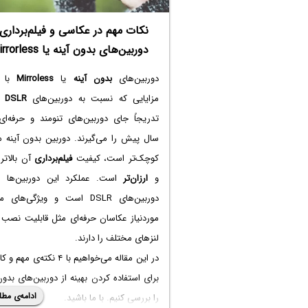
نکات مهم در عکاسی و فیلم‌برداری 
دوربین‌های بدون آینه یا Mirrorless
دوربین‌های
بدون آینه
یا
Mirroless
با و
مزایایی که نسبت به دوربین‌های
DSLR
دا
تدریجاً جای دوربین‌های تنومند و حرفه‌ای
سال پیش را می‌گیرند. دوربین بدون آینه مع
کوچک‌تر است، کیفیت
فیلم‌برداری
آن بالاتر
و
ارزان‌تر
است. عملکرد این دوربین‌ها م
دوربین‌های DSLR است و ویژگی‌های
موردنیاز عکاسان حرفه‌ای مثل قابلیت نصب 
لنزهای مختلف را دارند.
در این مقاله می‌خواهیم با ۴ نکته‌ی م
برای استفاده کردن بهینه از دوربین‌های بدون
ادامه‌ی مطل
را بررسی کنیم. با ما باشید.