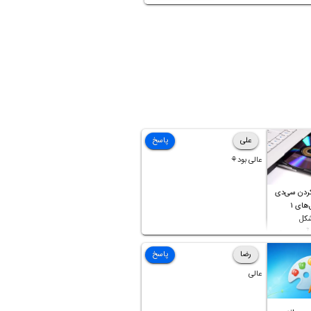
 مقاله با مفاهیم مشخصات لنز و نحوه
هترین لنز می‌پردازیم. با ما باشید.
علی
پاسخ
عالی بود⚘
ردن سی‌دی
صوتی که فایل‌های ۱
شکل
آن موجود
رضا
پاسخ
عالی