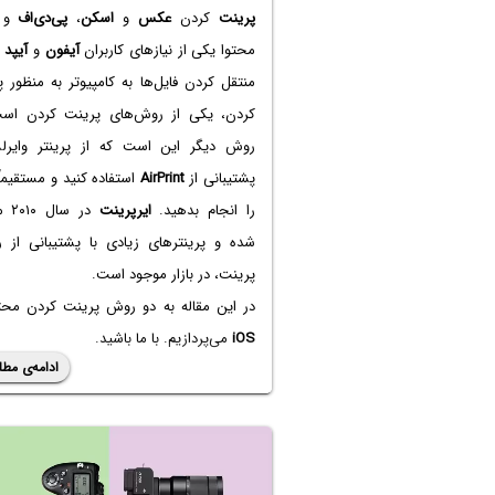
پرینت
کردن
عکس
و
اسکن
،
پی‌دی‌اف
و ا
محتوا یکی از نیازهای کاربران
آیفون
و
آیپد
ا
منتقل کردن فایل‌ها به کامپیوتر به منظور 
کردن، یکی از روش‌های پرینت کردن است
روش دیگر این است که از پرینتر وایرل
پشتیبانی از
AirPrint
استفاده کنید و مستقیما
را انجام بدهید.
ایرپرینت
در سا
شده و پرینترهای زیادی با پشتیبانی از را
پرینت، در بازار موجود است.
در این مقاله به دو روش پرینت کردن محتو
iOS
می‌پردازیم. با ما باشید.
ادامه‌ی مطل