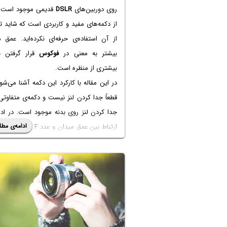
روی دوربین‌های
DSLR
قدیمی موجود است،
از دکمه‌های مفید و کاربردی است که شاید ت
از آن استفاده‌ی حرفه‌ای نکرده‌اید. عمق 
بیشتر به معنی در
فوکوس
قرار گرفتن 
بیشتری از منظره است.
در این مقاله با کارکرد این دکمه آشنا می‌شو
قطعاً جدا کردن لنز نیست و دکمه‌ی متفاوتی
جدا کردن لنز روی بدنه موجود است. در ادا
ادامه‌ی مطل
ارتباط بین عمق میدان و عدد F و 
می‌پردازیم و کاربرد این دکمه‌ی مفید را 
می‌دهیم.