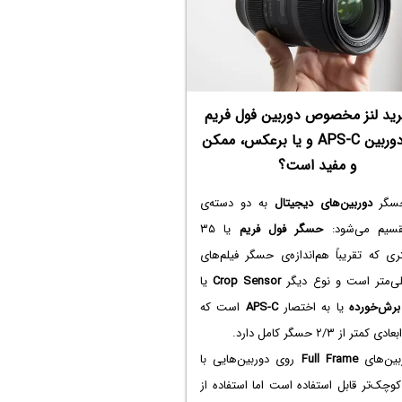
رید لنز مخصوص دوربین فول فریم
برای دوربین APS-C و یا برعکس، ممکن
و مفید است؟
حسگر
دوربین‌های دیجیتال
به دو دسته‌ی
قسیم می‌شود:
حسگر فول فریم
یا ۳۵
ری که تقریباً هم‌اندازه‌ی حسگر فیلم‌های
Crop Sensor
یا
رش‌خورده
یا به اختصار
APS-C
است که
متر از ۲/۳ حسگر کامل دارد.
ین‌های
Full Frame
روی دوربین‌هایی با
چک‌تر قابل استفاده است اما استفاده از