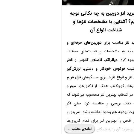
رید لنز دوربین به چه نکاتی توجه
م؟ آشنایی با مشخصات لنزها و
شناخت انواع آن
ید
لنز
مناسب برای
دوربین‌های حرفه‌ای
و
اید به مشخصات و قابلیت‌های مختلف
توجه کرد.
دیافراگم
،
فاصله‌ی کانونی
و
قطر
بلیت
فوکوس خودکار
و دستی،
لرزش‌گیر
لنز و انواع لنز‌ها برای حسگرهای
فول فریم
های کوچک‌تر، همگی از فاکتورهای مهم و
در انتخاب بهترین لنز محسوب می‌شوند که
ه دقت بررسی و مقایسه کرد. حتی اگر
ت بودجه هم وجود نداشته باشد، نمی‌توان
خاص را بهترین لنز برای تمام کاربری‌ها
ادامه‌ی مطلب ...
 خرید آن را به همگان توصیه کرد!