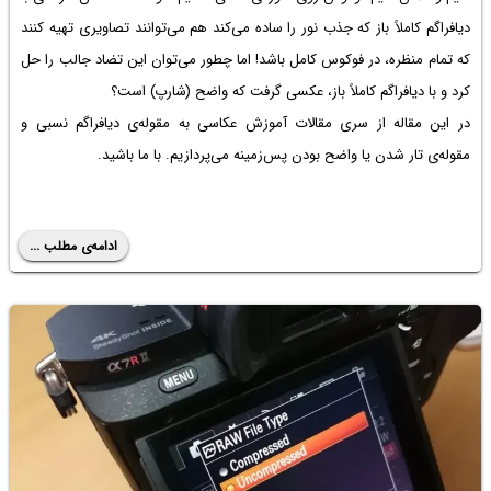
دیافراگم کاملاً باز که جذب نور را ساده می‌کند هم می‌توانند تصاویری تهیه کنند
که تمام منظره، در فوکوس کامل باشد! اما چطور می‌توان این تضاد جالب را حل
کرد و با دیافراگم کاملاً باز، عکسی گرفت که واضح (شارپ) است؟
در این مقاله از سری مقالات آموزش عکاسی به مقوله‌ی دیافراگم نسبی و
مقوله‌ی تار شدن یا واضح بودن پس‌زمینه می‌پردازیم. با ما باشید.
ادامه‌ی مطلب ...