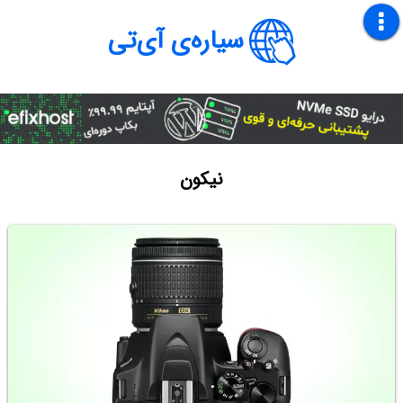
سیاره‌ی آی‌تی
نیکون