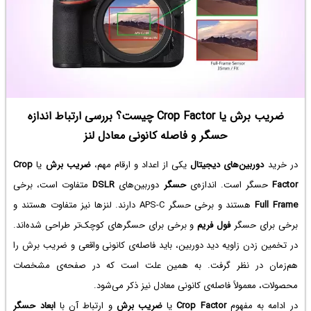
ضریب برش یا Crop Factor چیست؟ بررسی ارتباط اندازه
حسگر و فاصله‌ کانونی معادل لنز
در خرید
دوربین‌های دیجیتال
یکی از اعداد و ارقام مهم،
ضریب برش
یا
Crop
Factor
حسگر است. اندازه‌ی
حسگر
دوربین‌های
DSLR
متفاوت است، برخی
Full Frame
هستند و برخی حسگر APS-C دارند. لنزها نیز متفاوت هستند و
برخی برای حسگر
فول فریم
و برخی برای حسگرهای کوچک‌تر طراحی شده‌اند.
در تخمین زدن زاویه دید دوربین، باید فاصله‌ی کانونی واقعی و ضریب برش را
هم‌زمان در نظر گرفت. به همین علت است که در صفحه‌ی مشخصات
محصولات، معمولاً‌ فاصله‌ی کانونی معادل نیز ذکر می‌شود.
در ادامه به مفهوم
Crop Factor
یا
ضریب برش
و ارتباط آن با
ابعاد حسگر