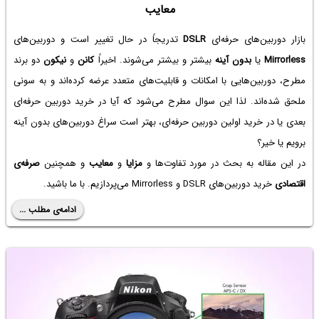
معایب
بازار دوربین‌های حرفه‌ای
DSLR
تدریجاً در حال تغییر است و دوربین‌های
Mirrorless
یا
بدون آینه
بیشتر و بیشتر می‌شوند. اخیراً
کانن
و
نیکون
دو برند
مطرح، دوربین‌هایی با امکانات و قابلیت‌های متعدد عرضه کرده‌اند و به سونی
ملحق شده‌اند. لذا این سوال مطرح می‌شود که آیا در خرید دوربین حرفه‌ای
بعدی یا در خرید اولین دوربین حرفه‌ای، بهتر است سراغ دوربین‌های بدون آینه
برویم یا خیر؟
در این مقاله به بحث در مورد تفاوت‌ها و
مزایا
و
معایب
و همچنین
صرفه‌ی
اقتصادی
خرید دوربین‌های DSLR و Mirrorless می‌پردازیم. با ما باشید.
ادامه‌ی مطلب ...