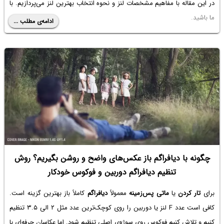
در این مقاله با مفاهیم مشخصات لنز و نحوه انتخاب بهترین لنز می‌پردازیم. با
ما باشید.
ادامه‌ی مطلب ...
چگونه با دیافراگم باز عکس‌های واضح و روشن بگیریم؟ روش
تنظیم دیافراگم دوربین و فوکوس خودکار
برای
تار کردن
یا
ماتی پس‌زمینه
معمولاً
دیافراگم
کاملاً باز بهترین گزینه است.
کافی است عدد F لنز یا دوربین را روی کوچک‌ترین عدد مثل ۲ الی ۳.۵ تنظیم
کنیم و تلاش کنیم فوکوس روی سوژه‌ی اصلی تنظیم شود. اما عکاسان حرفه‌ای با