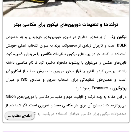
ترفندها و تنظیمات دوربین‌های نیکون برای عکاسی بهتر
نیکون
یکی از برندهای مطرح در دنیای دوربین‌های دیجیتال و به خصوص
DSLR
است و کاربران زیادی از محصولات برند به عنوان انتخاب اصلی خویش
استفاده می‌کنند. در دوربین‌های نیکون تنظیمات
عکاسی
را می‌توان ذخیره کرد،
فایل‌های عکس را می‌توان با پیشوند دلخواه ذخیره کرد تا نام مناسبی داشته
باشند. بررسی کردن
افقی
یا
تراز
بودن دوربین با نمایش خط تراز امکان‌پذیر
است و همین‌طور تنظیماتی برای انتخاب سریع و ساده‌ی
ISO
و میزان
پرتوگیری
یا
Exposure
وجود دارد.
در این مقاله به چند ترفند و قابلیت مهم و مفید در عکاسی با دوربین‌های
Nikon
می‌پردازیم که دانستن آن برای هر عکاسی مفید و ضروری است. اگر شما هم از
محصولات نیکون برای عکاسی حرفه‌ای استفاده می‌کنید، به نکات و تنظیماتی که
ادامه‌ی مطلب ...
در ادامه بررسی می‌کنیم، توجه کنید.