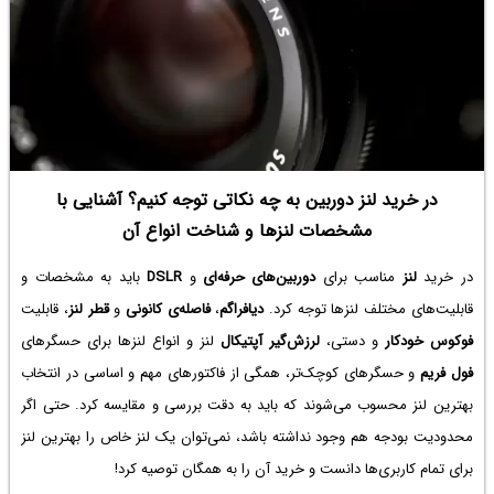
در خرید لنز دوربین به چه نکاتی توجه کنیم؟ آشنایی با
مشخصات لنزها و شناخت انواع آن
در خرید
لنز
مناسب برای
دوربین‌های حرفه‌ای
و
DSLR
باید به مشخصات و
قابلیت‌های مختلف لنزها توجه کرد.
دیافراگم
،
فاصله‌ی کانونی
و
قطر لنز
، قابلیت
فوکوس خودکار
و دستی،
لرزش‌گیر آپتیکال
لنز و انواع لنز‌ها برای حسگرهای
فول فریم
و حسگرهای کوچک‌تر، همگی از فاکتورهای مهم و اساسی در انتخاب
بهترین لنز محسوب می‌شوند که باید به دقت بررسی و مقایسه کرد. حتی اگر
محدودیت بودجه هم وجود نداشته باشد، نمی‌توان یک لنز خاص را بهترین لنز
برای تمام کاربری‌ها دانست و خرید آن را به همگان توصیه کرد!