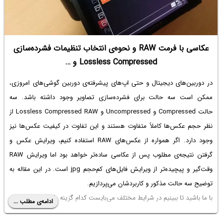
عکاسی با فرمت RAW و نحوه‌ی انتخاب تنظیمات فشرده‌سازی
Lossless Compressed و …
در دوربین‌های دیجیتال و حتی اپ‌های پیشرفته‌ی دوربین گوشی‌های امروزی،
ممکن است سه حالت برای فشرده‌سازی تصاویر وجود داشته باشد. سه
حالت Compressed و Uncompressed و Lossless Compressed RAW از
نظر حجم عکس‌ها کاملاً متفاوت هستند و این تفاوت در کیفیت عکس‌ها نیز
وجود دارد. اگر همواره از عکس‌های RAW استفاده کنیم، ویرایش عکس و
گرفتن نتیجه‌ی مطلوب پس از عکاسی ساده‌تر خواهد بود اما ویرایش RAW
وقت‌گیر و پیچیده‌تر از ویرایش فایل‌های کم‌حجم jpg‌ است. در این مقاله به
توضیح سه حالت مذکور و کاربردشان می‌پردازیم.
با ما باشید تا ببینیم در شرایط مختلف می‌بایست کدام گزینه را انتخاب کنیم؟
ادامه‌ی مطلب ...