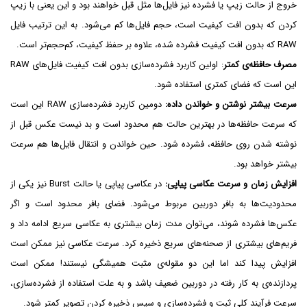
خروج از حالت زیپ یا فشرده نیز فایل‌ها مثل قبل خواهند بود و این یعنی با زیپ
کردن که بدون افت کیفیت است، حجم فایل‌ها کم می‌شود. به این ترتیب فایل
RAW که بدون افت کیفیت فشرده شده، علاوه بر حفظ کیفیت، کم‌حجم‌تر است.
مصرف حافظه‌ی کمتر
: اولین کاربرد فشرده‌سازی بدون افت کیفیت فایل‌های RAW
این است که فضای کمتری استفاده شود.
سرعت بیشتر نوشتن و خواندن داده:
دومین کاربرد فشرده‌سازی RAW این است
که سرعت حافظه‌ها در بهترین حالت هم محدود است و بد نیست عکس قبل از
نوشته شدن روی حافظه، فشرده شود. حین خواندن و انتقال فایل‌ها هم سرعت
بیشتر خواهد بود.
افزایش زمان و سرعت عکاسی پیاپی:
در عکاسی پیاپی یا حالت Burst نیز یکی از
محدودیت‌ها به بافر دوربین مربوط می‌شود. فضای بافر محدود است و اگر
عکس‌ها فشرده شوند، می‌توان مدت زمان بیشتری به عکاسی سریع ادامه داد و
فریم‌های بیشتری از صحنه‌های سریع ذخیره کرد. سرعت عکاسی نیز ممکن است
افزایش پیدا کند اما این دو مقوله‌ی مثبت همیشگی نیستند! ممکن است
پردازنده‌ی به کار رفته در دوربین ضعیف باشد و به علت استفاده از فشرده‌سازی،
سرعت فرآیند کلی ثبت و فشرده‌سازی و سپس ذخیره کردن تصویر کمتر شود.