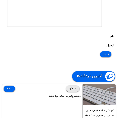
نام:
ایمیل:
آخرین دیدگاه‌ها
سروش
پاسخ
دستور پاورشل عالی بود تشکر
آموزش حذف کیبوردهای
اضافی در ویندوز ۱۰ از تمام