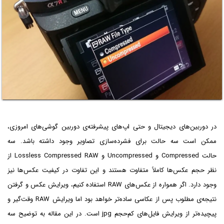
در دوربین‌های دیجیتال و حتی اپ‌های پیشرفته‌ی دوربین گوشی‌های امروزی،
ممکن است سه حالت برای فشرده‌سازی تصاویر وجود داشته باشد. سه
حالت Compressed و Uncompressed و Lossless Compressed RAW از
نظر حجم عکس‌ها کاملاً متفاوت هستند و این تفاوت در کیفیت عکس‌ها نیز
وجود دارد. اگر همواره از عکس‌های RAW استفاده کنیم، ویرایش عکس و گرفتن
نتیجه‌ی مطلوب پس از عکاسی ساده‌تر خواهد بود اما ویرایش RAW وقت‌گیر و
پیچیده‌تر از ویرایش فایل‌های کم‌حجم jpg‌ است. در این مقاله به توضیح سه