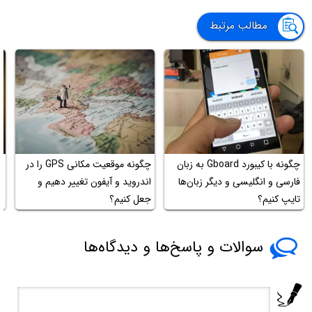
مطالب مرتبط
چگونه با کیبورد Gboard به زبان
چگونه موقعیت مکانی GPS را در
م
فارسی و انگلیسی و دیگر زبان‌ها
اندروید و آیفون تغییر دهیم و
ن
تایپ کنیم؟
جعل کنیم؟
سوالات و پاسخ‌ها و دیدگاه‌ها