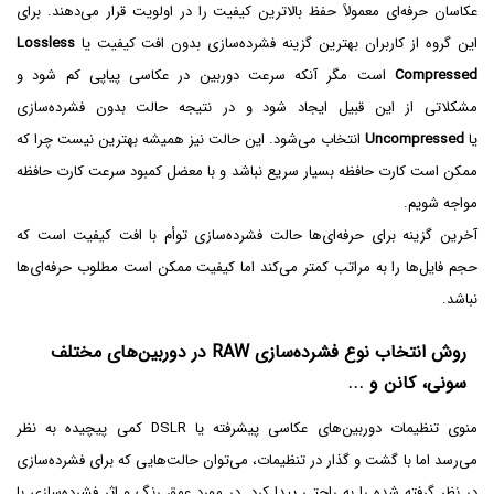
عکاسان حرفه‌ای معمولاً حفظ بالاترین کیفیت را در اولویت قرار می‌دهند. برای
این گروه از کاربران بهترین گزینه فشرده‌سازی بدون افت کیفیت یا
Lossless
Compressed
است مگر آنکه سرعت دوربین در عکاسی پیاپی کم شود و
مشکلاتی از این قبیل ایجاد شود و در نتیجه حالت بدون فشرده‌سازی
یا
Uncompressed
انتخاب می‌شود. این حالت نیز همیشه بهترین نیست چرا که
ممکن است کارت حافظه بسیار سریع نباشد و با معضل کمبود سرعت کارت حافظه
مواجه شویم.
آخرین گزینه برای حرفه‌ای‌ها حالت فشرده‌سازی توأم با افت کیفیت است که
حجم فایل‌ها را به مراتب کمتر می‌کند اما کیفیت ممکن است مطلوب حرفه‌ای‌ها
نباشد.
روش انتخاب نوع فشرده‌سازی RAW‌ در دوربین‌های مختلف
سونی، کانن و ...
منوی تنظیمات دوربین‌های عکاسی پیشرفته یا DSLR کمی پیچیده به نظر
می‌رسد اما با گشت و گذار در تنظیمات، می‌توان حالت‌هایی که برای فشرده‌سازی
در نظر گرفته شده را به راحتی پیدا کرد. در مورد عمق رنگ و اثر فشرده‌سازی با