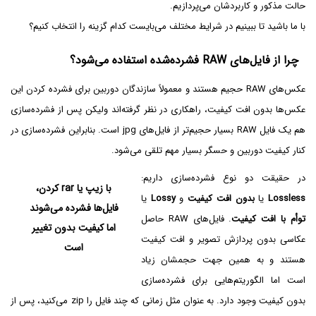
حالت مذکور و کاربردشان می‌پردازیم.
با ما باشید تا ببینیم در شرایط مختلف می‌بایست کدام گزینه را انتخاب کنیم؟
چرا از فایل‌های RAW‌ فشرده‌شده استفاده می‌شود؟
عکس‌های RAW حجیم هستند و معمولاً سازندگان دوربین برای فشرده کردن این
عکس‌ها بدون افت کیفیت، راهکاری در نظر گرفته‌اند ولیکن پس از فشرده‌سازی
هم یک فایل RAW بسیار حجیم‌تر از فایل‌های jpg است. بنابراین فشرده‌سازی در
کنار کیفیت دوربین و حسگر بسیار مهم تلقی می‌شود.
در حقیقت دو نوع فشرده‌سازی داریم:
با زیپ یا rar کردن،
Lossless
یا
بدون افت کیفیت
و
Lossy
یا
فایل‌ها فشرده می‌شوند
توأم با افت کیفیت
. فایل‌های RAW حاصل
اما کیفیت بدون تغییر
عکاسی بدون پردازش تصویر و افت کیفیت
است
هستند و به همین جهت حجمشان زیاد
است اما الگوریتم‌هایی برای فشرده‌سازی
بدون کیفیت وجود دارد. به عنوان مثل زمانی که چند فایل را zip می‌کنید، پس از