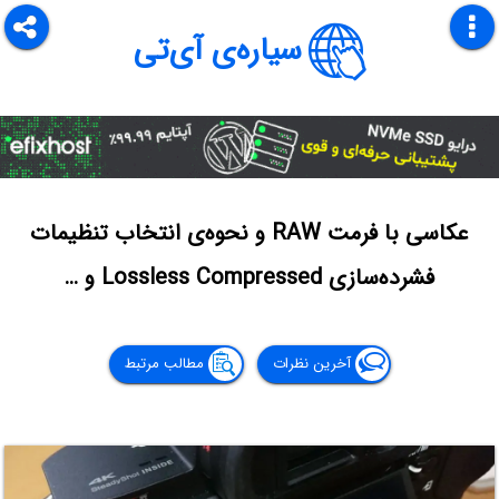
سیاره‌ی آی‌تی
عکاسی با فرمت RAW و نحوه‌ی انتخاب تنظیمات
فشرده‌سازی Lossless Compressed و …
آخرین نظرات
مطالب مرتبط