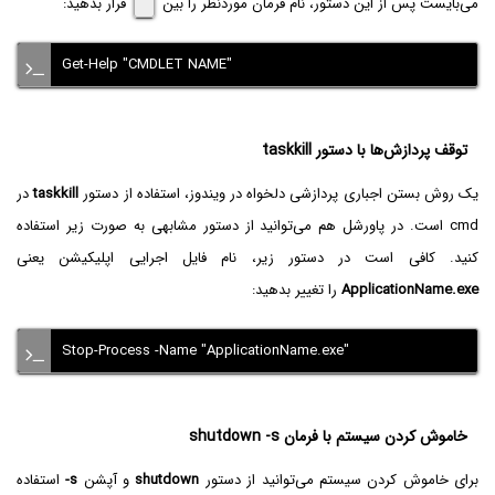
می‌بایست پس از این دستور، نام فرمان موردنظر را بین
"
قرار بدهید:
Get-Help "CMDLET NAME"
توقف پردازش‌ها با دستور taskkill
یک روش بستن اجباری پردازشی دلخواه در ویندوز، استفاده از دستور
taskkill
در
cmd است. در پاورشل هم می‌توانید از دستور مشابهی به صورت زیر استفاده
کنید. کافی است در دستور زیر، نام فایل اجرایی اپلیکیشن یعنی
ApplicationName.exe
را تغییر بدهید:
Stop-Process -Name "ApplicationName.exe"
خاموش کردن سیستم با فرمان shutdown -s
برای خاموش کردن سیستم می‌توانید از دستور
shutdown
و آپشن
-s
استفاده