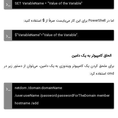
SET VariableName = "Value of the Variable"
اما در PowerShell برای این کار می‌بایست صرفاً از
$
استفاده کنید:
$"VariableName"="Value of the Variable".
الحاق کامپیوتر به یک دامین
برای ملحق کردن یک کامپیوتر ویندوزی به یک دامین، می‌توان از دستور زیر در
cmd استفاده کرد:
netdom /domain:domainName
/user:userName /password:passwordForTheDomain member
hostname /add