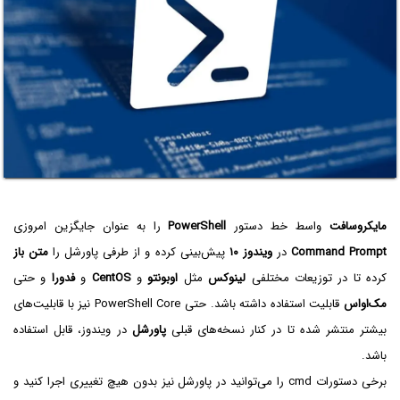
مایکروسافت
واسط خط دستور
PowerShell
را به عنوان جایگزین امروزی
Command Prompt
در
ویندوز ۱۰
پیش‌بینی کرده و از طرفی پاورشل را
متن باز
کرده تا در توزیعات مختلفی
لینوکس
مثل
اوبونتو
و
CentOS
و
فدورا
و حتی
مک‌او‌اس
قابلیت استفاده داشته باشد. حتی PowerShell Core نیز با قابلیت‌های
بیشتر منتشر شده تا در کنار نسخه‌های قبلی
پاورشل
در ویندوز، قابل استفاده
باشد.
برخی دستورات cmd را می‌توانید در پاورشل نیز بدون هیچ تغییری اجرا کنید و