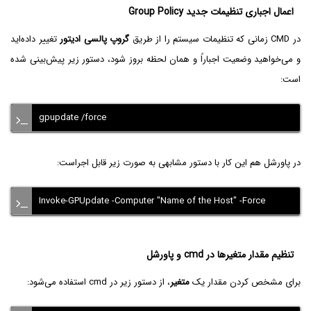
اعمال اجباری تنظیمات جدید Group Policy
در CMD زمانی که تنظیمات سیستم را از طریق
گروپ پالسی ادیتور
تغییر داده‌اید
و می‌خواهید وضعیت اجباراً و همان لحظه بروز شود، دستور زیر پیش‌بینی شده
است:
gpupdate /force
در پاورشل هم این کار با دستور مشابهی به صورت زیر قابل اجراست:
Invoke-GPUpdate -Computer "Name of the Host" -Force
تنظیم مقدار متغیرها در cmd و پاورشل
برای مشخص کردن مقدار یک
متغیر
، از دستور زیر در cmd استفاده می‌شود: