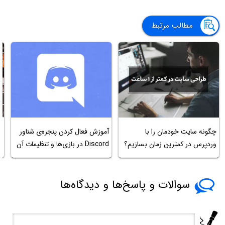
مطالب مرتبط
چگونه سایت خودمان را با
آموزش فعال کردن پنجره‌ی شناور
وردپرس در کمترین زمان بسازیم؟
Discord در بازی‌ها و تنظیمات آن
ا
سوالات و پاسخ‌ها و دیدگاه‌ها