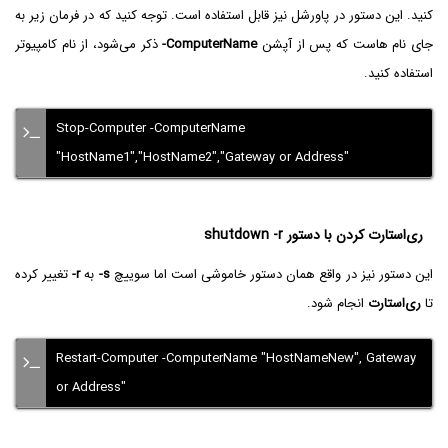
کنید. این دستور در پاورشل نیز قابل استفاده است. توجه کنید که در فرمان زیر به
جای نام هاست که پس از آپشن
-ComputerName
ذکر می‌شود، از نام کامپیوتر
استفاده کنید.
Stop-Computer -ComputerName
"HostName1","HostName2","Gateway or Address"
ری‌استارت کردن با دستور shutdown -r
این دستور نیز در واقع همان دستور خاموشی است اما سوییچ
-s
به
-r
تغییر کرده
تا
ری‌استارت
انجام شود.
Restart-Computer -ComputerName "HostNameNew", Gateway
or Address"