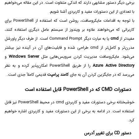
برخی دیگر دستور مشابهی دارند که اندکی متفاوت است. در این مقاله می‌خواهیم
با تعدادی از این دستورات مفید و کاربردی آشنا شویم.
با توجه به اقدامات مایکروسافت، روشن است که استفاده از PowerShell برای
کاربرانی که می‌خواهند علاوه بر ویندوز از سیستم عامل دیگری استفاده کنند،
مفیدتر از
cmd
یا به عبارت دیگر Command Prompt است. از طرف دیگر پاورشل
مدرن‌تر و کامل‌تر از cmd طراحی شده و قابلیت‌های آن در آینده نیز بیشتر
می‌شود. مایکروسافت مدیریت کردن سرویس‌هایی مثل
Windows Server
و
Azure Active Directory
را از طریق PowerShell امکان‌پذیر کرده و به نظر
می‌رسد که در جایگزین کردن آن به جای
کامند پرامپت
قدیمی کاملاً جدی است.
دستورات CMD که در PowerShell قابل استفاده است
خوشبختانه برخی دستورات مفید و کاربردی cmd در محیط PowerShell نیز قابل
استفاده است. در ادامه به برخی از این دستورات مفید و کاربردی اشاره خواهیم
کرد.
دستور CD برای تغییر آدرس