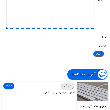
نام:
ایمیل:
آخرین دیدگاه‌ها
سروش
پاسخ
دستور پاورشل عالی بود تشکر
آموزش حذف کیبوردهای