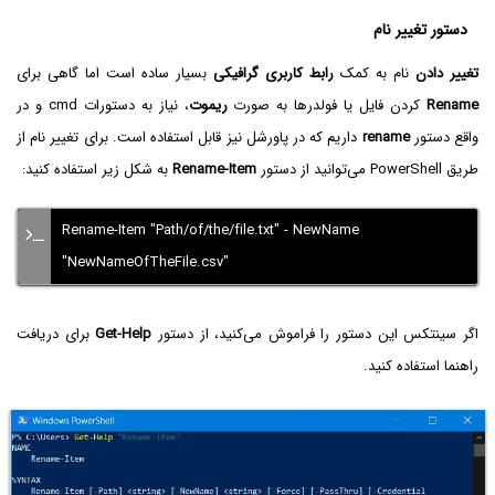
دستور تغییر نام
تغییر دادن
نام به کمک
رابط کاربری گرافیکی
بسیار ساده است اما گاهی برای
Rename
کردن فایل یا فولدرها به صورت
ریموت
، نیاز به دستورات cmd و در
واقع دستور
rename
داریم که در پاورشل نیز قابل استفاده است. برای تغییر نام از
طریق PowerShell می‌توانید از دستور
Rename-Item
به شکل زیر استفاده کنید:
Rename-Item "Path/of/the/file.txt" - NewName
"NewNameOfTheFile.csv"
اگر سینتکس این دستور را فراموش می‌کنید، از دستور
Get-Help
برای دریافت
راهنما استفاده کنید.