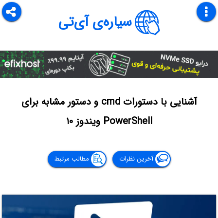
سیاره‌ی آی‌تی
آشنایی با دستورات cmd و دستور مشابه برای
PowerShell ویندوز ۱۰
آخرین نظرات
مطالب مرتبط