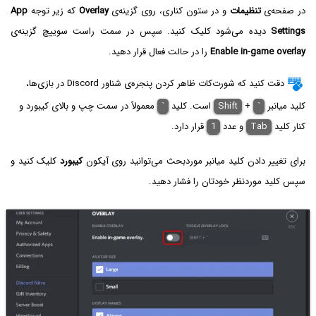
در صفحه‌ی
تنظیمات
و در ستون کناری، روی گزینه‌ی
Overlay
که زیر توجه
App
Settings
دیده می‌شود کلیک کنید. سپس در سمت راست سوییچ گزینه‌ی
Enable in-game overlay
را در حالت فعال قرار دهید.
دقت کنید که شورت‌کات ظاهر کردن پنجره‌ی شناور Discord در بازی‌ها،
کلید میانبر
`
+
Shift
است. کلید
`
معمولاً در سمت چپ و بالای کیبورد و
کنار کلید
Tab
و عدد
1
قرار دارد.
برای تغییر دادن کلید میانبر موردبحث می‌توانید روی آیکون
کیبورد
کلیک کنید و
سپس کلید موردنظر خودتان را فشار دهید.