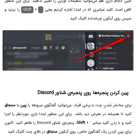
حین انجام بازی هم می‌توانید تنظیمات اورلی را تغییر بدهید. برای این منظور
کافی است کلید میانبری که در ابتدا اشاره کردیم یعنی
`
+
Shift
را بزنید و
سپس روی آیکون چرخدنده کلیک کنید.
پین کردن پنجره‌ها روی پنجره‌ی شناور Discord
برای ساده‌تر شدن چت با برخی افراد، می‌توانید گفتگوی مربوطه را
پین
یا
سنجاق
کنید تا همیشه در معرض دید باشد. برای این منظور ابتدا بازی موردنظر را اجرا
کنید و با زدن کلید میانبر
`
+
Shift
، پنجره‌ی شناور Discord را ظاهر کنید. اکنون
برای پین کردن یک گفتگوی خاص، روی آیکون
سنجاق
در بالای چت کلیک کنید.