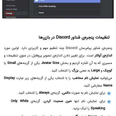
تنظیمات پنجره‌ی شناور Discord در بازی‌ها
پنجره‌ی شناور پیام‌رسان Discord چند تنظیم مهم و کاربردی دارد. اولین مورد
اندازه‌ی آواتار
است. برای تغییر دادن اندازه‌ی تصویر پروفایل، در منوی تنظیمات و
مسیری که به آن اشاره کردیم و بخش
Avatar Size
، یکی از گزینه‌های
Small‌
یا
کوچک
و
Large
به معنی
بزرگ
را انتخاب کنید.
می‌توانید
نمایش نام مخاطب
را با انتخاب یکی از گزینه‌های زیر عبارت
Display
Name
سفارشی کنید:
برای نمایش نام به صورت
دائمی
، گزینه‌ی
Always
را انتخاب کنید.
برای نمایش نام تنها
حین صحبت کردن
، گزینه‌ی
Only While
Speaking
را تیک بزنید.