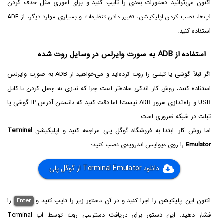
اکنون می‌توانید دستورات بعدی را تایپ کنید و برای اموری مثل حذف کردن
اپ‌ها، نصب کردن اپلیکیشن، تغییر دادن تنظیمات و بسیاری موارد دیگر، از ADB
استفاده کنید.
استفاده از ADB‌ به صورت وایرلس در وسایل روت شده
اگر قبلاً گوشی یا تبلتی را روت کرده‌اید و می‌خواهید از ADB به صورت وایرلس
استفاده کنید، روش کار اندکی ساده‌تر است چرا که نیازی به وصل کردن با کابل
USB و راه‌اندازی سرور ADB نیست! اما دقت کنید که دانستن آدرس IP گوشی یا
تبلت در شبکه ضروری است.
اما روش کار: ابتدا به فروشگاه گوگل پلی مراجعه کنید و اپلیکیشن
Terminal
Emulator
را روی دیوایس اندرویدی نصب کنید:
دانلود Terminal Emulator از گوگل پلی
اکنون این اپلیکیشن را اجرا کنید و در آن دستور زیر را تایپ کنید و
Enter
را
فشار دهید. این دستور برای دریافت دسترسی روت توسط اپ Terminal