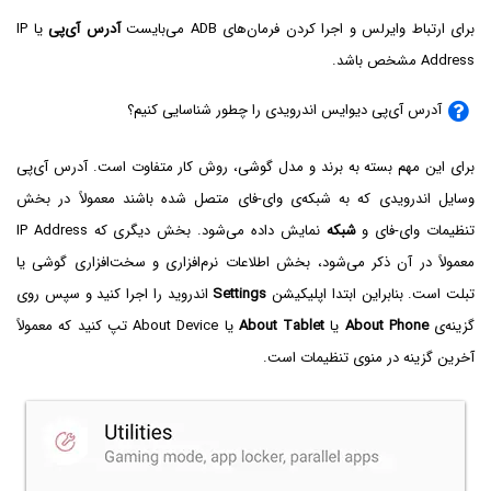
برای ارتباط وایرلس و اجرا کردن فرمان‌های ADB می‌بایست
آدرس آی‌پی
یا IP
Address مشخص باشد.
آدرس آی‌پی دیوایس اندرویدی را چطور شناسایی کنیم؟
برای این مهم بسته به برند و مدل گوشی، روش کار متفاوت است. آدرس آی‌پی
وسایل اندرویدی که به شبکه‌ی وای-فای متصل شده باشند معمولاً در بخش
تنظیمات وای-فای و
شبکه
نمایش داده می‌شود. بخش دیگری که IP Address
معمولاً در آن ذکر می‌شود، بخش اطلاعات نرم‌افزاری و سخت‌افزاری گوشی یا
تبلت است. بنابراین ابتدا اپلیکیشن
Settings
اندروید را اجرا کنید و سپس روی
گزینه‌ی
About Phone
یا
About Tablet
یا About Device تپ کنید که معمولاً
آخرین گزینه در منوی تنظیمات است.