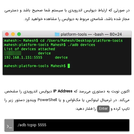
در صورتی که ارتباط دیوایس اندرویدی با سیستم شما صحیح باشد و دسترسی
مجاز شده باشد، شناسه‌ی مربوط به دیوایس را مشاهده خواهید کرد.
اکنون نوبت به دستوری می‌رسد که
IP Address
دیوایس اندرویدی را مشخص
می‌کند. در ترمینال لینوکس یا مک‌او‌اس و یا PowerShell ویندوز دستور زیر را
تایپ کرده و
Enter
را فشار دهید:
./adb tcpip 5555