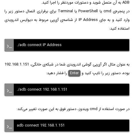
ADB به آن متصل شوید و دستورات موردنظر را اجرا کنید.
در پنجره‌ی cmd یا PowerShell یا Terminal برای برقراری اتصال دستور زیر را
وارد کنید و به جای IP Address از شناسه‌ی آی‌پی مربوط به دیوایس اندرویدی
استفاده کنید:
./adb connect IP Address
به عنوان مثال اگر آی‌پی گوشی اندرویدی شما در شبکه‌ی خانگی، 192.168.1.151
بوده، دستور زیر را تایپ کنید و
Enter
را فشار دهید:
./adb connect 192.168.1.151
در صورت استفاده از cmd ویندوز، دستور فوق به این صورت تغییر می‌کند:
adb connect 192.168.1.151