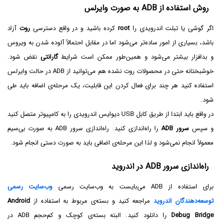
روش استفاده از ADB به صورت وایرلس
اگر گوشی یا تبلت اندرویدی را
root
کرده باشید و در واقع دسترسی
روت
آزاد
باشد، بسیاری از امور ساده‌تر می‌شود اما در مقابل احتمالاً آلوده شدن به ویروس
و بدافزار بیشتر می‌شود و همین‌طور ممکن است شرایط
گارانتی
نقض شود.
خوشبختانه حتی در محصولات روت نشده هم می‌توانید از ADB در حالت وایرلس
استفاده کنید هر چند برای فعال کردن این قابلیت، یک مرحله‌ی اضافه باید طی
شود.
در واقع باید ابتدا از طریق کابل USB دیوایس اندرویدی را به کامپیوتر متصل کنید
و سپس
سرور ADB
را راه‌اندازی کنید. راه‌اندازی سرور ADB به صورت بی‌سیم
معمولاً انجام نمی‌شود و لذا این مرحله‌ی اضافی باید به صورت دستی انجام شود.
راه‌اندازی سرور ADB در اندروید
برای استفاده از ADB می‌بایست به وب‌سایت رسمی
وب‌سایت رسمی
توسعه‌دهندگان اندروید
مراجعه کنید و بسته‌ی مربوط به استفاده از
Android
Debug Bridge
را دانلود کنید. البته بسته‌ی کوچک و کم‌حجم ADB در