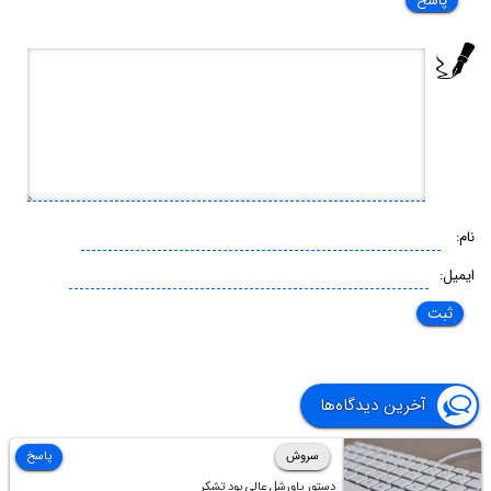
پاسخ
نام:
ایمیل:
آخرین دیدگاه‌ها
سروش
پاسخ
دستور پاورشل عالی بود تشکر