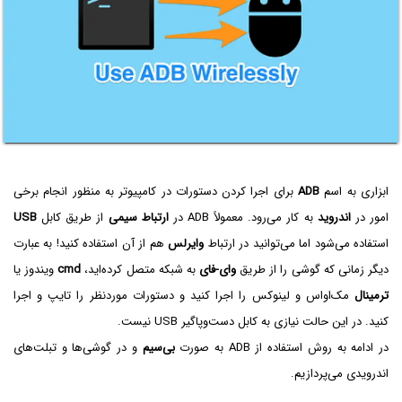
ابزاری به اسم
ADB
برای اجرا کردن دستورات در کامپیوتر به منظور انجام برخی
امور در
اندروید
به کار می‌رود. معمولاً ADB در
ارتباط سیمی
از طریق کابل
USB
استفاده می‌شود اما می‌توانید در ارتباط
وایرلس
هم از آن استفاده کنید! به عبارت
دیگر زمانی که گوشی را از طریق
وای-فای
به شبکه متصل کرده‌اید،
cmd
ویندوز یا
ترمینال
مک‌او‌اس و لینوکس را اجرا کنید و دستورات موردنظر را تایپ و اجرا
کنید. در این حالت نیازی به کابل دست‌وپاگیر USB نیست.
در ادامه به روش استفاده از ADB به صورت
بی‌سیم
و در گوشی‌ها و تبلت‌های
اندرویدی می‌پردازیم.