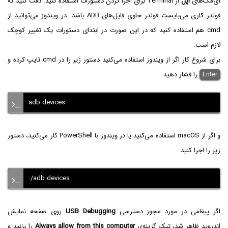
آی‌مک‌های
اپل
از Terminal برای اجرا کردن دستورات استفاده کنید. دقت کنید که
فولدر کاری می‌بایست فولدر حاوی فایل‌های ADB باشد. در ویندوز می‌توانید از
cmd هم استفاده کنید که در این صورت در ابتدای دستورات یک تغییر کوچک
لازم است.
برای شروع کار اگر از ویندوز استفاده می‌کنید دستور زیر را در cmd تایپ کرده و
Enter
را فشار دهید:
adb devices
و اگر از macOS استفاده می‌کنید یا در ویندوز با PowerShell کار می‌کنید، دستور
زیر را اجرا کنید:
./adb devices
اگر پیغامی در مورد مجوز دسترسی
USB Debugging
روی صفحه نمایش
اندروید ظاهر شد، تیک گزینه‌ی
Always allow from this computer
را بزنید و