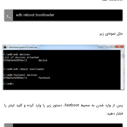
adb reboot bootloader
مثل نمونه‌ی زیر:
پس از وارد شدن به محیط fastboot، دستور زیر را وارد کرده و کلید اینتر را
فشار دهید: