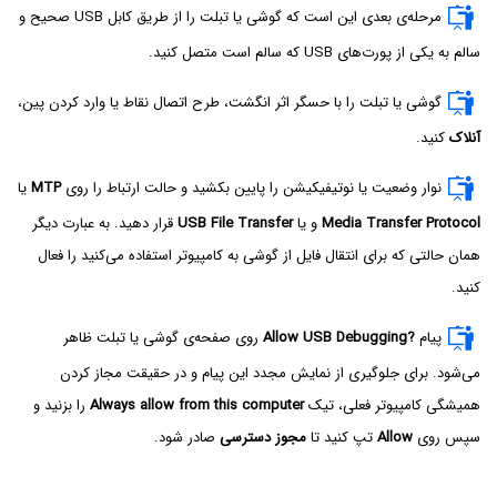
مرحله‌ی بعدی این است که گوشی یا تبلت را از طریق کابل USB صحیح و
سالم به یکی از پورت‌های USB که سالم است متصل کنید.
گوشی یا تبلت را با حسگر اثر انگشت، طرح اتصال نقاط یا وارد کردن پین،
آنلاک
کنید.
نوار وضعیت یا نوتیفیکیشن را پایین بکشید و حالت ارتباط را روی
MTP
یا
Media Transfer Protocol
و یا
USB File Transfer
قرار دهید. به عبارت دیگر
همان حالتی که برای انتقال فایل از گوشی به کامپیوتر استفاده می‌کنید را فعال
کنید.
پیام
Allow USB Debugging?
روی صفحه‌ی گوشی یا تبلت ظاهر
می‌شود. برای جلوگیری از نمایش مجدد این پیام و در حقیقت مجاز کردن
همیشگی کامپیوتر فعلی، تیک
Always allow from this computer
را بزنید و
سپس روی
Allow
تپ کنید تا
مجوز دسترسی
صادر شود.