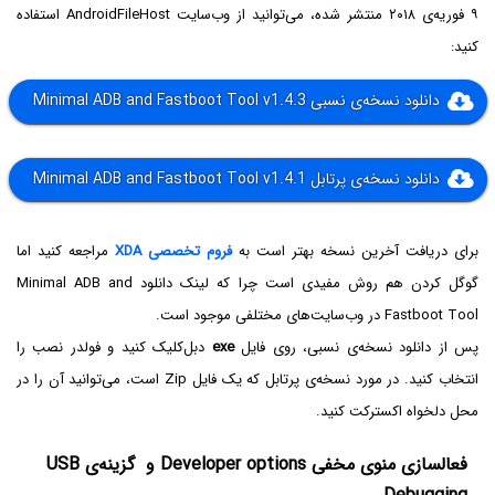
۹ فوریه‌ی ۲۰۱۸ منتشر شده، می‌توانید از وب‌سایت AndroidFileHost استفاده
کنید:
دانلود نسخه‌ی نسبی Minimal ADB and Fastboot Tool v1.4.3
دانلود نسخه‌ی پرتابل Minimal ADB and Fastboot Tool v1.4.1
برای دریافت آخرین نسخه بهتر است به
فروم تخصصی XDA
مراجعه کنید اما
گوگل کردن هم روش مفیدی است چرا که لینک دانلود Minimal ADB and
Fastboot Tool در وب‌سایت‌های مختلفی موجود است.
پس از دانلود نسخه‌ی نسبی، روی فایل
exe
دبل‌کلیک کنید و فولدر نصب را
انتخاب کنید. در مورد نسخه‌ی پرتابل که یک فایل Zip است، می‌توانید آن را در
محل دلخواه اکسترکت کنید.
فعالسازی منوی مخفی Developer options و گزینه‌ی USB