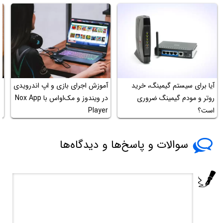
آیا برای سیستم گیمینگ، خرید
آموزش اجرای بازی و اپ اندرویدی
م
روتر و مودم گیمینگ ضروری
در ویندوز و مک‌او‌اس با Nox App
ب
است؟
Player
سوالات و پاسخ‌ها و دیدگاه‌ها