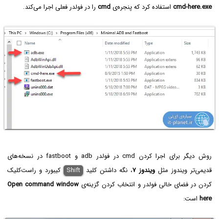
cmd-here.exe
استفاده کرد که پنجره‌ی
cmd
را در فولدر فعلی اجرا می‌کند.
روش دیگر برای اجرا کردن cmd در فولدر adb و fastboot در نسخه‌های
قدیمی‌تر ویندوز مثل
ویندوز ۷
، نگه داشتن کلید
Shift
کیبورد و راست‌کلیک
کردن در فضای خالی فولدر و انتخاب کردن گزینه‌ی
Open command window
here
است: