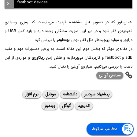
fastboot devices
همان‌طور که در تصویر قبل مشاهده کردید، می‌بایست کد رمزی وسیله‌ی
اندرویدی ذکر شود و در غیر این صورت مشکلی وجود دارد و باید کابل USB و
درایور و موارد پیچیده‌تر مثل قفل بودن
بوت‌لودر
را بررسی کرد.
در مقاله‌ای دیگر که بخش دوم این مقاله است، به برخی دستورات مهم و مفید
adb و fastboot و کاربردشان می‌پردازیم و فلش زدن
ریکاوری
و مواردی از این
دست را بررسی می‌کنیم. سیاره‌ی آی‌تی را دنبال کنید.
سیاره‌ی ‌آی‌تی
پیشنهاد سردبیر
دانشنامه
موبایل
نرم افزار
اندروید
گوگل
ویندوز
مطالب مرتبط