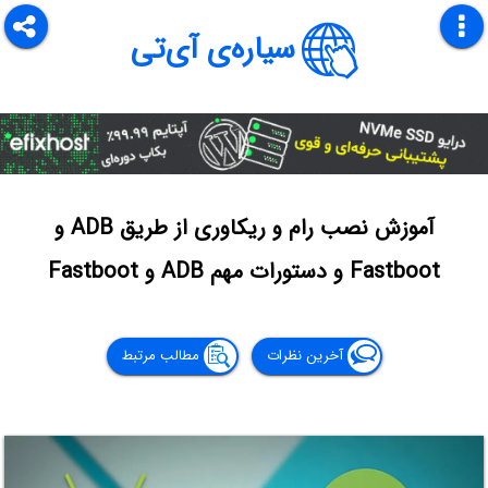
سیاره‌ی آی‌تی
آموزش نصب رام و ریکاوری از طریق ADB و
Fastboot و دستورات مهم ADB و Fastboot
آخرین نظرات
مطالب مرتبط