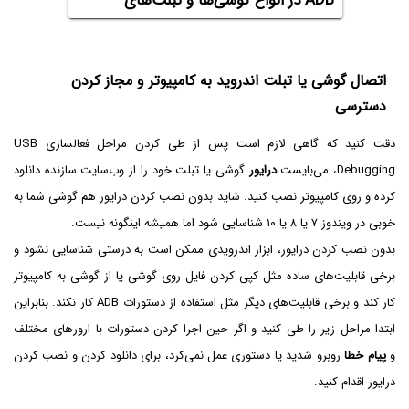
ADB در انواع گوشی‌ها و تبلت‌های
اندرویدی
اتصال گوشی یا تبلت اندروید به کامپیوتر و مجاز کردن
دسترسی
دقت کنید که گاهی لازم است پس از طی کردن مراحل فعالسازی USB
Debugging، می‌بایست
درایور
گوشی یا تبلت خود را از وب‌سایت سازنده دانلود
کرده و روی کامپیوتر نصب کنید. شاید بدون نصب کردن درایور هم گوشی شما به
خوبی در ویندوز ۷ یا ۸ یا ۱۰ شناسایی شود اما همیشه اینگونه نیست.
بدون نصب کردن درایور، ابزار اندرویدی ممکن است به درستی شناسایی نشود و
برخی قابلیت‌های ساده مثل کپی کردن فایل روی گوشی یا از گوشی به کامپیوتر
کار کند و برخی قابلیت‌های دیگر مثل استفاده از دستورات ADB کار نکند. بنابراین
ابتدا مراحل زیر را طی کنید و اگر حین اجرا کردن دستورات با ارورهای مختلف
و
پیام خطا
روبرو شدید یا دستوری عمل نمی‌کرد، برای دانلود کردن و نصب کردن
درایور اقدام کنید.