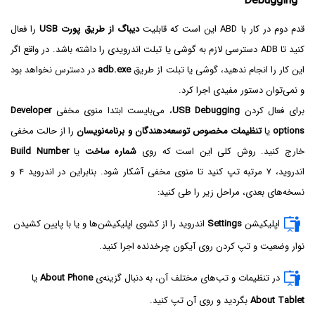
Debugging
قدم دوم در کار با ABD این است که قابلیت
دیباگ از طریق پورت USB
را فعال
کنید تا ADB دسترسی لازم به گوشی یا تبلت اندرویدی را داشته باشد. در واقع اگر
این کار را انجام ندهید، گوشی یا تبلت از طریق
adb.exe
در دسترس نخواهد بود
و نمی‌توان دستور مفیدی اجرا کرد.
برای فعال کردن
USB Debugging
، می‌بایست ابتدا منوی مخفی
Developer
options
یا
تنظیمات مخصوص توسعه‌دهندگان و برنامه‌نویسان
را از حالت مخفی
خارج کنید. روش کلی این است که روی
شماره ساخت
یا
Build Number
اندروید، ۷ مرتبه تپ کنید تا منوی مخفی آشکار شود. بنابراین در اندروید ۴ و
نسخه‌های بعدی، مراحل زیر را طی کنید:
اپلیکیشن
Settings
اندروید را از کشوی اپلیکیشن‌ها و یا با پایین کشیدن
نوار وضعیت و تپ کردن روی آیکون چرخدنده اجرا کنید.
در تنظیمات و تب‌های مختلف آن، به دنبال گزینه‌ی
About Phone
یا
About Tablet
بگردید و روی آن تپ کنید.