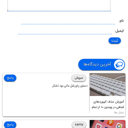
نام:
ایمیل:
آخرین دیدگاه‌ها
سروش
پاسخ
دستور پاورشل عالی بود تشکر
آموزش حذف کیبوردهای
اضافی در ویندوز ۱۰ از تمام
بخش‌ها
samy
پاسخ