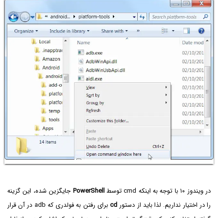
در ویندوز ۱۰ با توجه به اینکه cmd توسط
PowerShell
جایگزین شده، این گزینه
را در اختیار نداریم. لذا باید از دستور
cd
برای رفتن به فولدری که adb در آن قرار