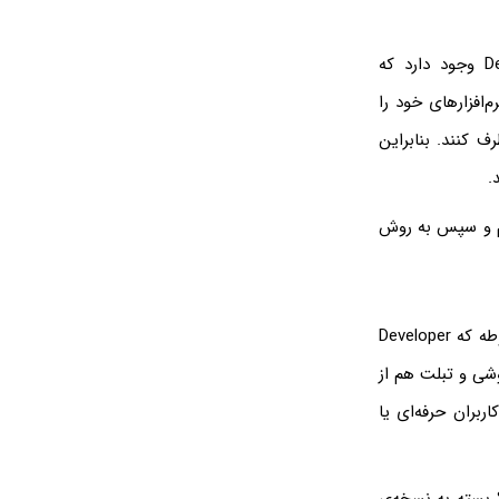
در تنظیمات اندروید و در اپلیکیشن Settings، منوی مخفی به اسم Developer Options وجود دارد که
م‌افزارهای خود را
 کنند. بنابراین
Develop در اندروید می پردازیم و سپس به روش
، منوی مربوطه که Developer
گوشی و تبلت هم از
ربران حرفه‌ای یا