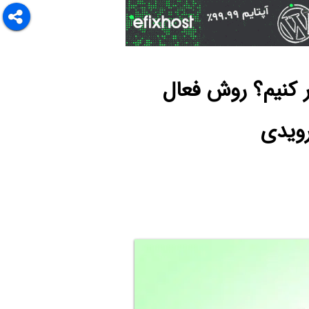
De اندروید را آشکار کنیم؟ روش فعال