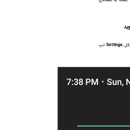
 بسته به نسخه‌ی
شکل
Settings
تپ