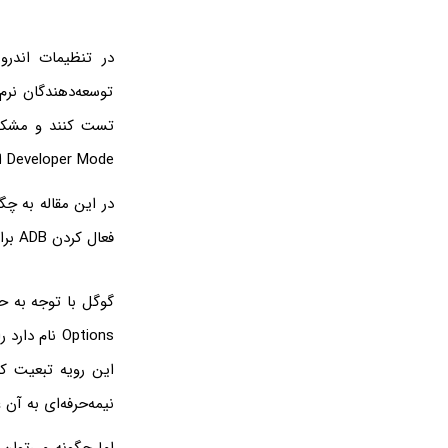
توسعه‌دهندگان نرم‌ا
تست کنند و مشکلات
Developer Mode اندروید و ADB که پورت دیباگ کردن اندروید است، کاربرد بسیار زیادی دارند.
فعال کردن ADB برای دیباگ کردن و امور متنوع، اشاره می‌کنیم. با ما باشید.
گوگل با توجه به ح
Options نام
این رویه تبعیت کر
نیمه‌حرفه‌ای به آ