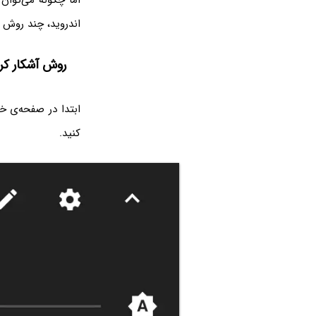
اما چگونه می‌توا
اندروید، چند روش 
روش آشکار کردن منوی مخفی tions
ابتدا در صفحه‌ی خ
کنید.