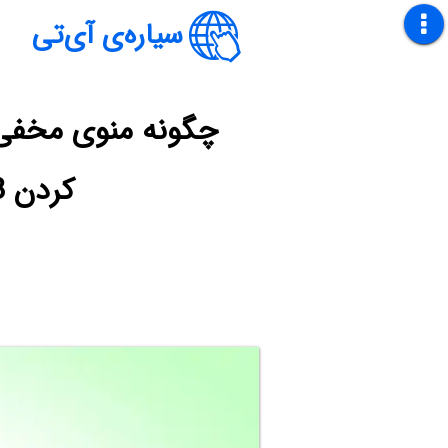
سیاره‌ی آی‌تی
کردن ADB در انواع گوشی‌ها و تبلت‌های اندرویدی