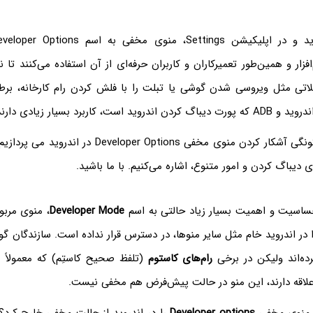
فزار و همین‌طور تعمیرکاران و کاربران حرفه‌ای از آن استفاده می‌کنند تا نر
ی مثل ویروسی شدن گوشی یا تبلت را با فلش کردن رام کارخانه، برطرف
در این مقاله به چگونگی آشکار کردن منوی مخفی er Options
ساسیت و اهمیت بسیار زیاد حالتی به اسم
Developer Mode
 دارد را در اندروید خام مثل سایر منوها، در دسترس قرار نداده است. سازندگان 
ده‌اند ولیکن در برخی
رام‌های کاستوم
(تلفظ صحیح کاستِم) که معمولاً کا
ن علاقه دارند، این منو در حالت پیش‌فرض هم مخفی نیست.