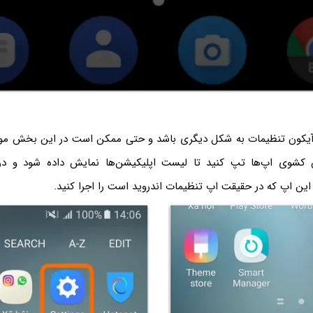
کون تنظیمات به شکل دیگری باشد و حتی ممکن است در این بخش موجو
کشوی اپ‌ها تپ کنید تا لیست اپلیکیشن‌ها نمایش داده شود و در
این اپ که در حقیقت اپ تنظیمات اندروید است را اجرا کنید.