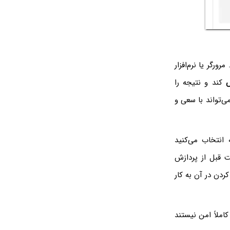
 خاص محسوب می‌شوند. مرورگر یا نرم‌افزار
ش
کند و نتیجه را
‌تواند با سعی و
شی که انتخاب می‌کنید
یگر کدهای موجود در فایل SVG می‌بایست قبل از پردازش
ردن در آن به کار
املاً امن نیستند