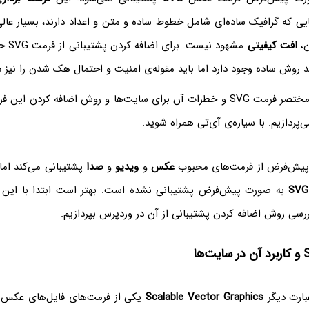
یی که گرافیک ساده‌ای شامل خطوط ساده و متن و اعداد دارند، بسیار عال
،
افت کیفیتی
مشهود ن
د روش ساده وجود دارد اما باید مقوله‌ی امنیت و احتمال هک شدن را نیز د
در ادامه به معرفی مختصر فرمت SVG و خطرات آن برای سایت‌ها و روش اضافه کر
‌پردازیم. با سیاره‌ی آی‌تی همراه شوید.
پیش‌فرض از فرمت‌های محبوب
عکس
و
ویدیو
و
صدا
پشتیبانی می‌کند اما
SVG‌
به صورت پیش‌فرض پشتیبانی نشده است. بهتر است ابتدا با این 
سی روش اضافه کردن پشتیبانی از آن در وردپرس بپردازیم.
Scalable Vector Graphics
یکی از فرمت‌های فایل‌های عکس ا