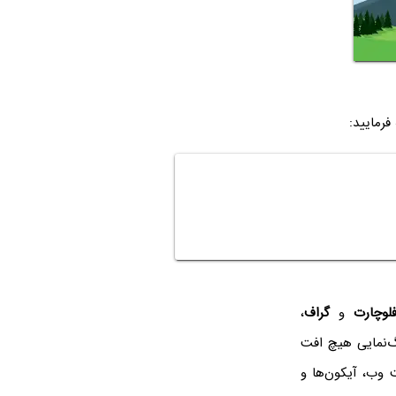
فرمایید:
لوچارت
و
گراف
،
گ‌نمایی هیچ افت
 وب، آیکون‌ها و