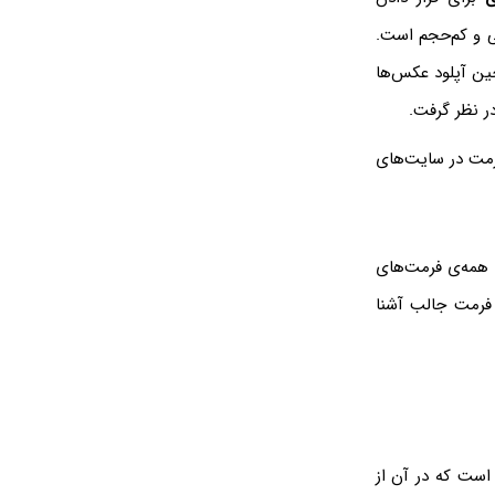
ی و کم‌حجم است.
یست. برای اضافه کردن پشتیبانی از فرمت SVG حین آپلود عکس‌ها
ر نظر گرفت.
دن این فرمت در سایت‌های
 همه‌ی فرمت‌های
فرمت جالب آشنا
ست که در آن از