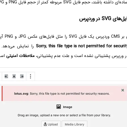
، حجم فایل SVG مربوطه کمتر از حجم فایل PNG‌ و JPG‌ خواهد بود.
SV در وردپرس
اگر در سایت م
Sorry, this file type is not permitted for securi
ورپرس پشتیبانی نشده است و علت عدم پشتیبانی،
ملاحظات امنیتی
است