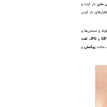
ش متن
باز کرده و
فزارهای باز کردن
قاط و خطوط و منحنی‌ها و
GIF‌
و
JPG
،
افت
پیکسلی
و