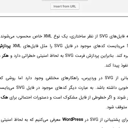
مسأله این است که فایل‌های SVG از نظر ساختاری، یک نوع XML
پرداز
این پردازش فرمت SVG به لحاظ امنیتی خطراتی دارد و
هکر
می
فوذ پیدا کند.
برای افزودن پشتیبانی از SVG در وردپرس، راهکارهای مختلفی وجود دارد اما رو
خوبی داشته باشد. به عبارت د
ار شوند و اگر خطوطی از فایل مشکوک است و دستورات احتمالی برای
هک
ک
پشتیبانی از SVG در
WordPress
معرفی می‌کنیم که به لحاظ امنیتی ک