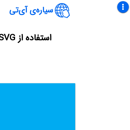
سیاره‌ی آی‌تی
استفاده از SVG در وردپرس با حفظ امنیت از طریق دو افزونه رایگان