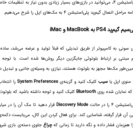
از دسته‌ی بازی پلی‌استیشن ۴، می‌توانید در بازی‌های بسیار زیادی بدون نیاز به تنظیم
اتصال گیم‌پد پلی‌استیشن ۴ به مک‌های اپل را شرح می‌دهیم.
 PS4 به MacBook‌ و iMac
 سونی به کامپیوتر از طریق تبدیلی که قبلاً تولید و عرضه می‌شد، ساده
مبتنی بر ارتباط بلوتوثی جایگزین دیگر روش‌ها شده است. با توجه ب
 منوی اپل یا
سیب
کلیک کنید و گزینه‌ی
System Preferences
را انتخاب 
ه نمایان شده روی
Bluetooth
کلیک کنید و توجه داشته باشید که بلوتوث
 ۴ را در حالت
Discovery Mode
قرار دهید تا مک آن را در میا
ی آن قرار گرفته، شناسایی کند. برای فعال کردن این کال، می‌بایست دکمه‌
 هم‌زمان فشار داده و نگه دارید تا زمانی که
چراغ
جلوی دسته‌ی بازی شرو