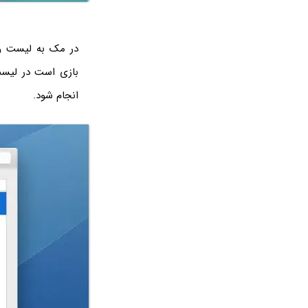
در مک به لیست وس
بازی است در لیست
انجام شود.