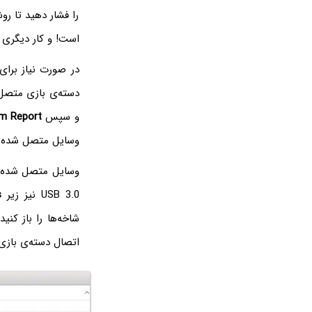
را فشار دهید تا رو
است! و کار دیگری 
در صورت نیاز برا
دسته‌ی بازی متصل
و سپس
m Report
وسایل متصل شده 
وسایل متصل شده از طریق B 2.0‌
USB 3.0 نیز زیر
s
اتصال دسته‌ی بازی