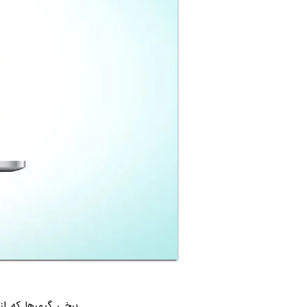
برخی گیمرها که ا