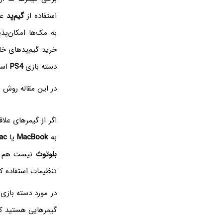
استفاده از
گیم‌پد
به مک‌ها امکان‌پ
خرید گیم‌پدهای خ
دسته بازی
PS4
است
در این مقاله روش 
اگر از گیمرهای علا
به
MacBook
یا
ac
بلوتوث
نیست هم برا
تنظیمات استفاده کن
در مورد دسته باز
گیمرهایی هستید ک