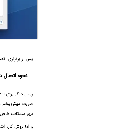
پس از برقراری اتصا
نحوه اتصال دسته بازی DualShock 4 پلی‌اس
روش دیگر برای اتص
صورت
میکرویو‌اس‌
بروز مشکلات خاص د