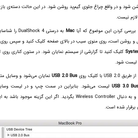
شن شود و در واقع چراغ جلوی گیم‌پد روشن شود. در این حالت دسته‌ی بازی
لازم نیست.
ی بررسی کردن این موضوع که آیا
Mac
به درستی lShock 4
 و روشن است، روی منوی سیب در بالای صفحه کلیک کنید و سپس روی
Syste
لیست شود.
US با کلیک روی
USB 2.0 Bus
نمایان می‌شود و وسایل مت
USB 3.0 Bu
لیست می‌شود. بنابراین در سمت چپ و در لیست وسایل 
شاخه‌ها را باز کنید و به دنبال Wireless Controller بگردید. اگر این گزین
 برقرار شده است.