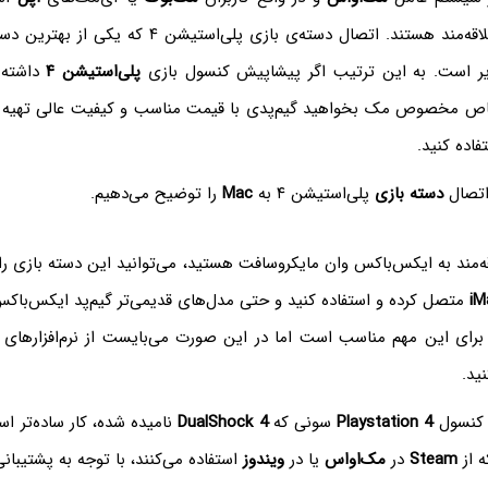
علاقه‌مند هستند. اتصال دسته‌ی بازی پلی‌استیشن 
ذیر است. به این ترتیب اگر پیشاپیش کنسول بازی
پلی‌استیشن ۴
داشته 
اص مخصوص مک بخواهید گیم‌پدی با قیمت مناسب و کیفیت عالی تهیه کنی
فاده کنید.
اتصال
دسته بازی
پلی‌استیشن ۴ به
Mac
را توضیح می‌دهیم.
قه‌مند به ایکس‌باکس وان مایکروسافت هستید، می‌توانید این دسته بازی ر
iM
متصل کرده و استفاده کنید و حتی مدل‌های قدیمی‌تر گیم‌پد ایکس‌باکس
ی این مهم مناسب است اما در این صورت می‌بایست از نرم‌افزارهای ج
ید.
ی کنسول
Playstation 4
سونی که
DualShock 4
نامیده شده، کار ساده‌تر است
ه از
Steam
در
مک‌او‌اس
یا در
ویندوز
استفاده می‌کنند، با توجه به پشتیبان