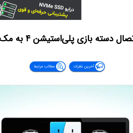
دسته بازی پلی‌استیشن ۴ به مک‌های اپل
آخرین نظرات
مطالب مرتبط