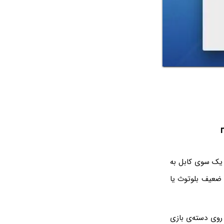
 یک سوی کابل به
ضعیف بلوتوث یا
ما روش کار: ابتدا با کابل یو‌اس‌بی دسته‌ی بازی را به مک متصل کنید. سپس دکمه‌ی PS روی دسته‌ی بازی