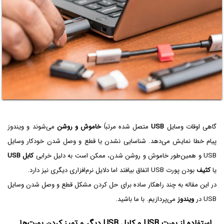
گاهی اوقات وسایل
USB
متصل شده مرتباً
خاموش و روشن
می‌شوند و ویندوز
پیام خطا نمایش می‌دهد. شناسایی نشدن یا قطع و وصل شدن خودکار وسایل
USB و همین‌طور خاموش و روشن شدن، ممکن است به دلیل خرابی
کابل USB
یا
کثیف
بودن پورت USB اتفاق بیافتد اما دلایل نرم‌افزاری دیگری نیز دارد.
در این مقاله به چند راهکار ساده برای حل کردن مشکل قطع و وصل شدن وسایل
USB در
ویندوز
می‌پردازیم. با ما باشید.
استفاده از پورت USB و کابل USB دیگر و تمیز کردن پورت‌ها