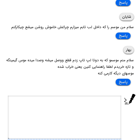
پاسخ
شایان
سلام من موسم را که داخل لب تابم میزارم چراغش خاموش روشن میشع چیکارکنم
پاسخ
بهار
سلام منم موسمو که به دوتا لپ تاپ زدم قطع ووصل میشه وصدا میده موس گیمینگه
و تازه خریدم لطفا راهنمایی کنین یعنی خراب شده
موسهای دیگه کارمی کنه
پاسخ