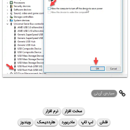
سیاره‌ی ‌آی‌تی
سخت افزار
نرم افزار
فلش
لپ تاپ
مادربورد
هارددیسک
ویندوز