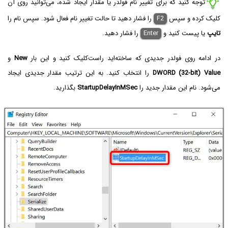
توجه کنید که برای تغییر نام فولدر یا مقدار ایجاد شده، می‌توانید روی آن
کلیک کرده و سپس
F2‌
را فشار دهید تا حالت تغییر نام فعال شود. سپس نام را
تایپ
یا پیست کنید و
Enter
را فشار دهید.
در ادامه روی فولدر جدیدی که ساخته‌اید راست‌کلیک کنید و این بار
New
و
DWORD (32-bit) Value
را انتخاب کنید. به این ترتیب مقدار جدیدی ایجاد
می‌شود. نام این مقدار جدید را
StartupDelayInMSec
بگذارید.