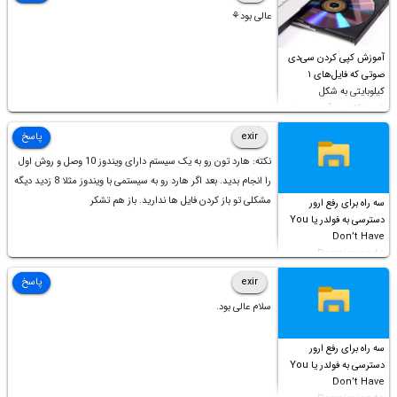
عالی بود⚘
آموزش کپی کردن سی‌دی
صوتی که فایل‌های ۱
کیلوبایتی به شکل
شورت‌کات در آن موجود
است!
exir
پاسخ
نکته: هارد تون رو به یک سیستم دارای ویندوز 10 وصل و روش اول
را انجام بدید. بعد اگر هارد رو به سیستمی با ویندوز مثلا 8 زدید دیگه
مشکلی تو باز کردن فایل ها ندارید. باز هم تشکر
سه راه برای رفع ارور
دسترسی به فولدر یا You
Don’t Have
Permission to
Access this folder
exir
پاسخ
سلام عالی بود.
سه راه برای رفع ارور
دسترسی به فولدر یا You
Don’t Have