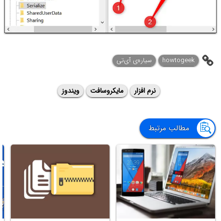
howtogeek
سیاره‌ی ‌آی‌تی
نرم افزار
مایکروسافت
ویندوز
مطالب مرتبط