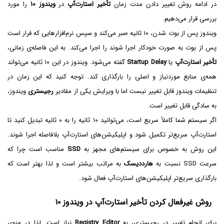
در ادامه روش تغییر دادن مدت زمان
تأخیر استارت‌آپ
در
ویندوز ۱۰
را مورد
بررسی قرار می‌دهیم.
ویندوز پس از بوت شدن، ۱۰ ثانیه صبر می‌کند و سپس نرم‌افزارهایی که قرار است
پس از بوت به صورت خودکار اجرا شوند را اجرا می‌کند. به این فاصله‌ی زمانی،
تأخیر استارت‌آپ
یا
Startup Delay
گفته می‌شود. ویندوز در این ۱۰ ثانیه می‌تواند
همه‌ی منابع موردنیاز و اصلی را بارگذاری کند. توجه کنید که این زمان در
تنظیمات ویندوز قابل تغییر نیست اما با ویرایش یکی از مقادیر
رجیستری
ویندوز،
به سادگی قابل تغییر است.
اگر سیستم شما کاملاً سریع است، می‌توانید ۱۰ ثانیه را به ۰ ثانیه تبدیل کنید تا
استارت‌آپ سریع‌تر تکمیل شود و اپلیکیشن‌های استارت‌آپ بلافاصله اجرا شوند.
این روش به خصوص برای سیستم‌های مجهز به
SSD
مناسب است چرا که
سرعت SSD نسبت به
هارددیسک
به مراتب بیشتر است و لذا بهتر است که
بارگذاری سریع‌تر اپلیکیشن‌های استارت‌آپ فعال شود.
روش غیرفعال کردن تأخیر استارت‌آپ در ویندوز ۱۰
برای انجام تغییر در رجیستری، به
Registry Editor
نیاز است. لذا در منوی