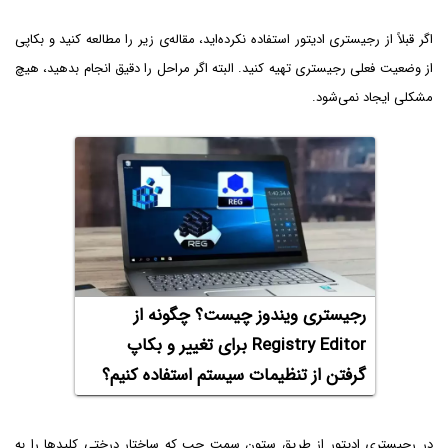
اگر قبلاً از رجیستری ادیتور استفاده نکرده‌اید، مقاله‌ی زیر را مطالعه کنید و بکاپی
از وضعیت فعلی رجیستری تهیه کنید. البته اگر مراحل را دقیق انجام بدهید، هیچ
مشکلی ایجاد نمی‌شود.
رجیستری ویندوز چیست؟ چگونه از
Registry Editor برای تغییر و بکاپ
گرفتن از تنظیمات سیستم استفاده کنیم؟
در رجیستری ادیتور از طریق ستون سمت چپ که ساختار درختی کلیدها را به