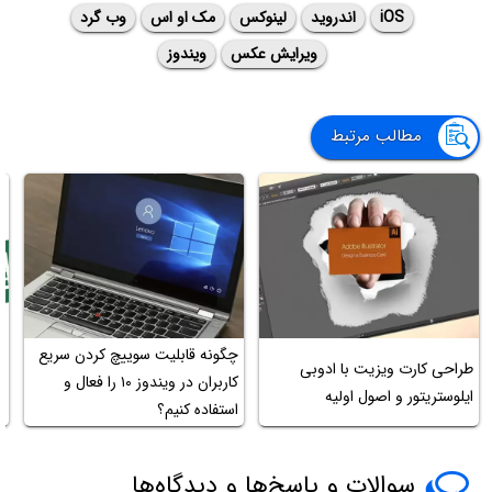
iOS
اندروید
لینوکس
مک او اس
وب گرد
ویرایش عکس
ویندوز
مطالب مرتبط
چگونه قابلیت سوییچ کردن سریع
طراحی کارت ویزیت با ادوبی
کاربران در ویندوز ۱۰ را فعال و
ایلوستریتور و اصول اولیه
nt
استفاده کنیم؟
سوالات و پاسخ‌ها و دیدگاه‌ها