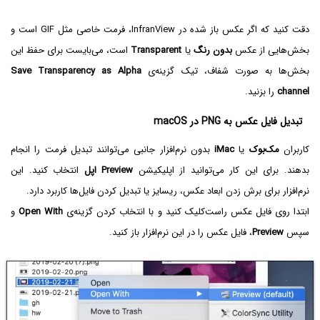
دقت کنید که اگر عکس باز شده در InfranView، فرمت خاصی مثل GIF است و
بخش‌هایی از عکس
بدون رنگ
یا
Transparent
است، می‌بایست برای حفظ این
بخش‌ها به صورت شفاف، تیک گزینه‌ی
Save Transparency as Alpha
channel
را بزنید.
تبدیل فایل عکس به PNG در macOS
کاربران
مک‌بوک
یا
iMac
بدون نرم‌افزار جانبی می‌توانند تبدیل فرمت را انجام
بدهند. برای این کار می‌توانید از اپلیکیشن
Preview
اپل
انتخاب کنید. این
نرم‌افزار برای برش زدن ابعاد عکس، ریسایز یا تبدیل کردن فایل‌ها کاربرد دارد.
ابتدا روی فایل عکس راست‌کلیک کنید و با انتخاب کردن گزینه‌ی
Open With
و
سپس
Preview
، فایل عکس را در این نرم‌افزار باز کنید.