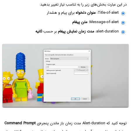
در این عبارت بخش‌های زیر را به تناسب نیاز تغییر بدهید:
Title-of-alert:
عنوان دلخواه
برای پیام و هشدار
Message-of-alert:
متن پیغام
alert-duration:
مدت زمان نمایش پیغام
بر حسب
ثانیه
توجه کنید که Alert-duration مدت زمان باز ماندن پنجره‌ی
Command Prompt