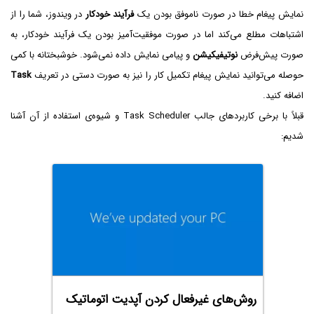
نمایش پیغام خطا در صورت ناموفق بودن یک
فرآیند خودکار
در ویندوز، شما را از
اشتباهات مطلع می‌کند اما در صورت موفقیت‌آمیز بودن یک فرآیند خودکار، به
صورت پیش‌فرض
نوتیفیکیشن
و پیامی نمایش داده نمی‌شود. خوشبختانه با کمی
حوصله می‌توانید نمایش پیغام تکمیل کار را نیز به صورت دستی در تعریف
Task
اضافه کنید.
قبلاً با برخی کاربردهای جالب Task Scheduler و شیوه‌ی استفاده از آن آشنا
شدیم:
روش‌های غیرفعال کردن آپدیت اتوماتیک