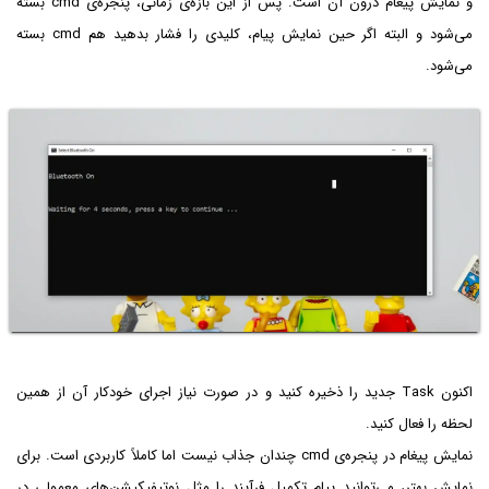
و نمایش پیغام درون آن است. پس از این بازه‌ی زمانی، پنجره‌ی cmd بسته
می‌شود و البته اگر حین نمایش پیام، کلیدی را فشار بدهید هم cmd بسته
می‌شود.
اکنون Task جدید را ذخیره کنید و در صورت نیاز اجرای خودکار آن از همین
لحظه را فعال کنید.
نمایش پیغام در پنجره‌ی cmd چندان جذاب نیست اما کاملاً کاربردی است. برای
نمایش بهتر، می‌توانید پیام تکمیل فرآیند را مثل نوتیفیکیشن‌های معمولی در