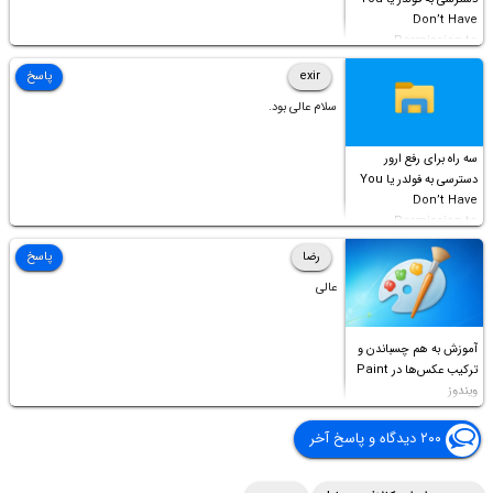
Don’t Have
Permission to
Access this folder
exir
پاسخ
سلام عالی بود.
سه راه برای رفع ارور
دسترسی به فولدر یا You
Don’t Have
Permission to
Access this folder
رضا
پاسخ
عالی
آموزش به هم چسباندن و
ترکیب عکس‌ها در Paint
ویندوز
۲۰۰ دیدگاه و پاسخ آخر