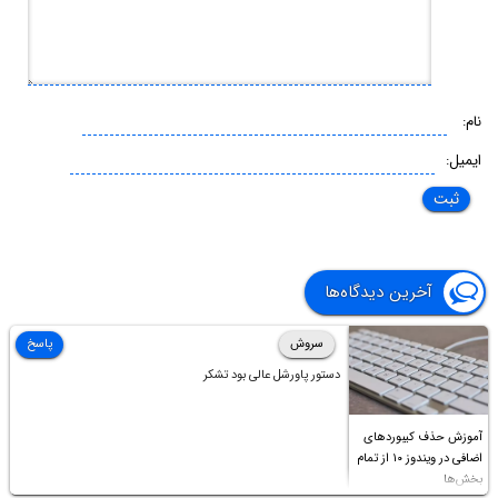
نام:
ایمیل:
آخرین دیدگاه‌ها
سروش
پاسخ
دستور پاورشل عالی بود تشکر
آموزش حذف کیبوردهای
اضافی در ویندوز ۱۰ از تمام
بخش‌ها