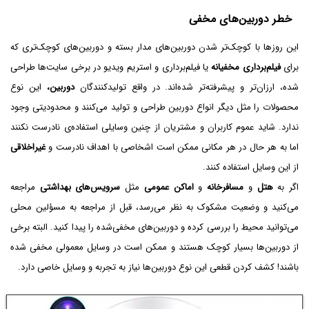
خطر دوربین‌های مخفی
این روزها با کوچک‌تر شدن دوربین‌های مدار بسته و دوربین‌های کوچک‌تری که
برای
فیلم‌برداری مخفیانه
یا فیلم‌برداری و استریم ویدیو در برخی سایت‌ها طراحی
شده، ارزان‌تر و پیشرفته‌تر شده‌اند. در واقع تولیدکنندگان
دوربین،
این نوع
محصولات را مثل دیگر انواع دوربین طراحی و تولید می‌کنند و محدودیتی وجود
ندارد. شاید عموم کاربران و مشتریان از چنین وسایلی استفاده‌ی نادرست نکنند
اما به هر حال در هر مکانی ممکن است اشخاصی با اهداف نادرست و
غیراخلاقی
از این وسایل استفاده کنند.
اگر به
هتل
و
مسافرخانه
و
اماکن عمومی
مثل
سرویس‌های بهداشتی
مراجعه
می‌کنید و وضعیت مشکوک به نظر می‌رسد، قبل از مراجعه به مسؤلین محلی
می‌توانید محیط را بررسی کرده و دوربین‌های مخفی‌شده را پیدا کنید. البته برخی
از دوربین‌ها بسیار کوچک هستند و ممکن است در وسایل معمولی مخفی شده
باشند! کشف کردن قطعی این نوع دوربین‌ها نیاز به تجربه و وسایل خاصی دارد.