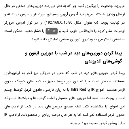
می‌رود، وضعیت را پیگیری کنید چرا که به نظر می‌رسد دوربین‌های مخفی در حال
ارسال ویدیو
هستند. می‌توانید آدرس آی‌پی وسیله‌ی موردنظر و سپس دو نقطه و
در نهایت پورت (به عنوان مثال 192.168.0.15:80) را در نوار آدرس مرورگر
اینترنت مثل کروم یا فایرفاکس تایپ کنید و
Enter
را فشار دهید. ممکن است
صفحه‌ی دسترسی به ویدیوی دوربین مخفی نمایش داده شود!
پیدا کردن دوربین‌های دید در شب با دوربین آیفون و
گوشی‌های اندرویدی
پیدا کردن دوربین‌های دید در شب که حتی در تاریکی نیز قادر به فیلم‌برداری
هستند، ساده‌تر است چرا که این دوربین‌ها مجهز به لامپ‌های کوچک مادون
قرمز هستند. امواج
IR
یا
Infra Red
یا به زبان فارسی،
مادون قرمز
، توسط چشم
انسان رویت نمی‌شود اما دوربین‌های معمولی اغلب گوشی‌ها و تبلت‌ها می‌تواند
این امواج را مشاهده کند. البته همه‌ی دوربین‌های دید در شب از لامپ‌های
مادون قرمز استفاده نمی‌کنند اما به هر حال درصد زیادی از محصولات، از لامپ IR
برای روشن کردن محیط بهره می‌برند.