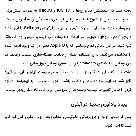
دقت کنید که اپلیکیشن یادآوری‌ها در
iOS 13
و
iPadOS
به صورت پیش‌فرض
موجود است. قبل از شروع استفاده از این اپ، می‌بایست آن را به آخرین نسخه
بروزرسانی کنید. برای این مهم در آیفون یا آیپد اپلیکیشن
Settings
را اجرا کنید
و روی آیکون پروفایل خویش در ابتدای تنظیمات تپ کرده و سپس روی
iCloud
تپ کنید. در این بخش تمام وسایلی که با
Apple ID
فعلی در آنها ورود انجام شده
را مشاهده می‌‌کنید. برای استفاده بهینه از قابلیت همگام‌سازی لیست وظایف در
این وسایل، اپلیکیشن Reminders را در همه‌ی وسایل
بروزرسانی
کنید.
دقت کنید که برای همگام‌سازی لیست وظایف، می‌بایست
آیفون
،
آیپد
یا
آیپاد
تاچ
شما به اینترنت دسترسی داشته باشد. بدون دسترسی به
اینترنت
، دانلود
کردن آخرین تغییرات لیست وظیفه‌ها از سرویس ابری iCloud امکان‌پذیر نیست.
ایجاد یادآوری جدید در آیفون
پس از ستاپ اولیه و بروزرسانی اپلیکیشن یادآوری‌ها، روی آیکون این اپ تپ
کنید تا اجرا شود.