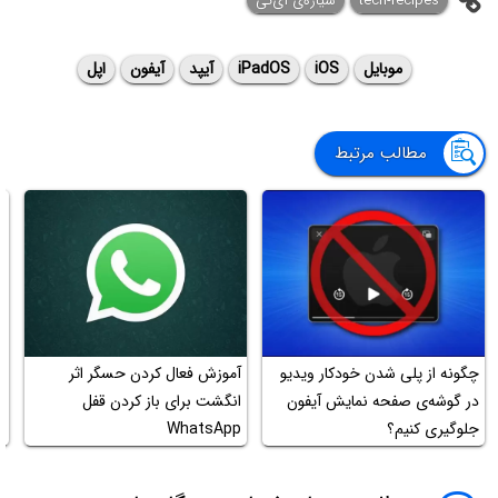
tech-recipes
سیاره‌ی ‌آی‌تی
موبایل
iOS
iPadOS
آیپد
آیفون
اپل
مطالب مرتبط
چگونه از پلی شدن خودکار ویدیو
آموزش فعال کردن حسگر اثر
آ
در گوشه‌ی صفحه نمایش آیفون
انگشت برای باز کردن قفل
جلوگیری کنیم؟
WhatsApp
س