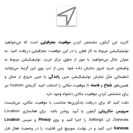
کاربرد این آیکون مشخص کردن
موقعیت جغرافیایی
است که می‌خواهید
نوتیفیکیشن مربوط به کار فعلی را در این موقعیت جغرافیایی دریافت کنید. به
عنوان مثال می‌خواهید با عبور از جلوی مرکز خرید، نوتیفیکیشن مربوط به
وظیفه‌ی خرید امروز نمایش داده شود. پس از تپ روی این گزینه می‌توانید
تنظیماتی مثل نمایش نوتیفیکیشن حین
رانندگی
یا حین خروج از محل و
همین‌طور
شعاع
و
فاصله
تا موقعیت مکانی را انتخاب کنید. گزینه‌ی Custom نیز
برای مشخص کردن موقعیت مکانی دلخواه وجود دارد.
دقت کنید که برای دریافت یادآوری‌ها متناسب با موقعیت مکانی، می‌بایست
سرویس مکان‌یابی
آیفون یا آیپد روشن باشد. برای فعالسازی Location
Services، اپ Settings را اجرا کنید و روی
Privacy
و سپس
Location
Services
تپ کنید و در نهایت سوییچ این قابلیت را در وضعیت فعال قرار