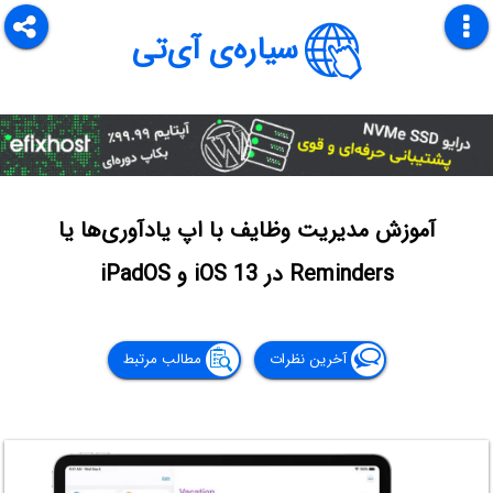
سیاره‌ی آی‌تی
آموزش مدیریت وظایف با اپ یادآوری‌ها یا
Reminders در iOS 13 و iPadOS
آخرین نظرات
مطالب مرتبط