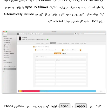
تب
TV Shows
کلیک کنید که کنار تب Movies قرار دارد. مراحل بعدی دقیقاً
یکسان است. به عبارت دیگر می‌بایست تیک
Sync TV Shows
را بزنید و سپس
تیک برنامه‌های تلویزیونی موردنظر را بزنید یا از گزینه‌ی Automatically include
برای انتخاب خودکار همه‌ی موارد استفاده کنید.
با کلیک روی
Apply
و
Sync
،
آپلود
کردن ویدیوها روی حافظه‌ی
iPhone