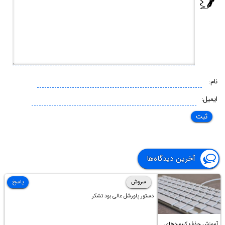
نام:
ایمیل:
آخرین دیدگاه‌ها
سروش
پاسخ
دستور پاورشل عالی بود تشکر
آموزش حذف کیبوردهای