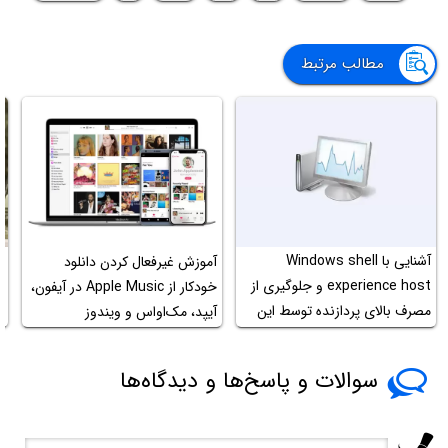
مطالب مرتبط
آشنایی با Windows shell
آموزش غیرفعال کردن دانلود
آ
experience host و جلوگیری از
خودکار از Apple Music در آیفون،
ک
مصرف بالای پردازنده توسط این
آیپد، مک‌او‌اس و ویندوز
پردازش
سوالات و پاسخ‌ها و دیدگاه‌ها