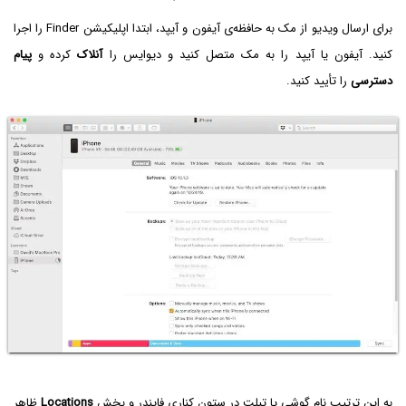
برای ارسال ویدیو از مک به حافظه‌ی آیفون و آیپد، ابتدا اپلیکیشن Finder را اجرا
کنید. آیفون یا آیپد را به مک متصل کنید و دیوایس را
آنلاک
کرده و
پیام
دسترسی
را تأیید کنید.
به این ترتیب نام گوشی یا تبلت در ستون کناری فایندر و بخش
Locations
ظاهر