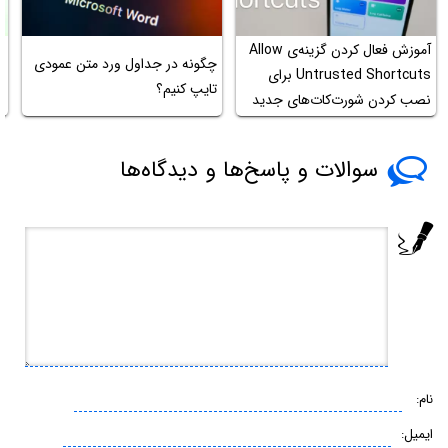
آموزش فعال کردن گزینه‌ی Allow
چگونه در جداول ورد متن عمودی
Untrusted Shortcuts برای
تایپ کنیم؟
نصب کردن شورت‌کات‌های جدید
LR
در آیفون
سوالات و پاسخ‌ها و دیدگاه‌ها
نام:
ایمیل: