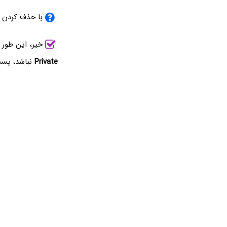
با حذف کردن ا
خیر، این طور 
Private
نباشد، پست‌