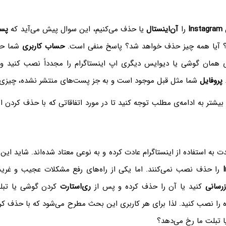
ن
Instagram
را
آن‌اینستال
یا حذف می‌کنیم، این سوال پیش می‌آید که
پست
؟ آیا همه چیز حذف خواهد شد؟ پاسخ منفی است.
حساب کاربری
شما حذ
وی همان گوشی یا دیوایس دیگری اپ اینستاگرام را مجدداً نصب کنید و
پروفایل
شما مثل قبل موجود است و به جز پست‌های منتشر نشده، چیزی 
یشتر به ادامه‌ی مطلب توجه کنید تا در مورد اتفاقاتی که با حذف کردن این
ت به استفاده از اینستاگرام عادت کرده و به نوعی معتاد شده‌اند. شاید این 
را حذف نصب نمی‌کنند. اما یکی از راه‌های رفع مشکلات عجیب و غریب
زرسانی
کنید یا آن را حذف کرده و پس از
ری‌استارت
کردن گوشی یا تبلت
را نصب کنید. لذا برای هر کاربری این بحث مطرح می‌شود که با حذف کرد
ا تبلت ما رخ می‌دهد؟