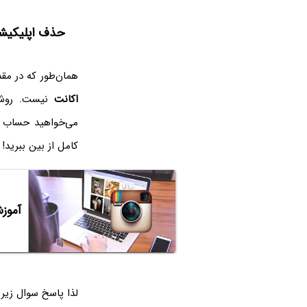
حذف اپلیکیشن
همان‌طور که در مقد
اکانت
نیست. روش ح
می‌خواهید حساب ک
کامل از بین ببرید! 
آموز
لذا پاسخ سوال زیر