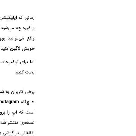
زمانی که اپلیکیش
و غیره چه می‌شود
واقع می‌توانید ر
خویش
لاگین
کنید.
اما برای توضیحات ب
بحث کنیم.
برخی کاربران به شد
هیچ‌گاه
Instagram
است که اپ را
برو
نسخه‌ی منتشر شده 
اتفاقاتی در گوشی ی