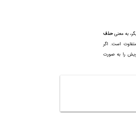
گر، به معنی
حذف
تفاوت است. اگر
خویش را به صورت