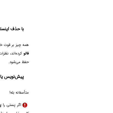
با حذف اینست
همه چیز بر قوت خو
فالو
کرده‌اند، نظرا
حفظ می‌شود.
پیش‌نویس یا Draft پست‌ها چه می‌شود
متأسفانه بله!
اگر پستی را
پ