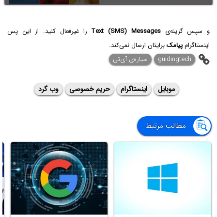
و سپس گزینه‌ی
Text (SMS) Messages
را غیرفعال کنید. از این پس
اینستاگرام
پیامک
برایتان ارسال نمی‌کند.
guidingtech
سیاره‌ی آی‌تی
موبایل
اینستاگرام
حریم خصوصی
وب گرد
مطالب مرتبط