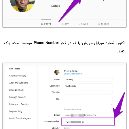
اکنون شماره موبایل خویش را که در کادر
Phone Number
موجود است، پاک
کنید.