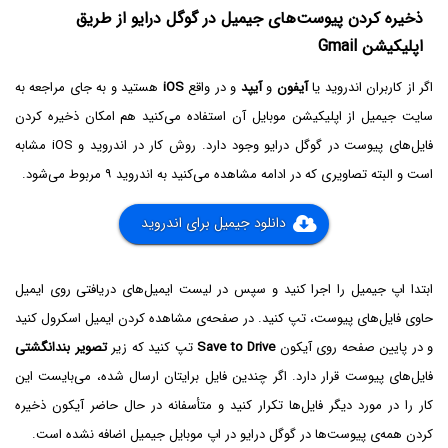
ذخیره کردن پیوست‌های جیمیل در گوگل درایو از طریق
اپلیکیشن Gmail
اگر از کاربران اندروید یا
آیفون
و
آیپد
و در واقع
iOS
هستید و به جای مراجعه به
سایت جیمیل از اپلیکیشن موبایل آن استفاده می‌کنید هم امکان ذخیره کردن
فایل‌های پیوست در گوگل درایو وجود دارد. روش کار در اندروید و iOS مشابه
است و البته تصاویری که در ادامه مشاهده می‌کنید به اندروید ۹ مربوط می‌شود.
دانلود جیمیل برای اندروید
ابتدا اپ جیمیل را اجرا کنید و سپس در لیست ایمیل‌های دریافتی روی ایمیل
حاوی فایل‌های پیوست، تپ کنید. در صفحه‌ی مشاهده کردن ایمیل اسکرول کنید
و در پایین صفحه روی آیکون
Save to Drive
تپ کنید که زیر
تصویر بندانگشتی
فایل‌های پیوست قرار دارد. اگر چندین فایل برایتان ارسال شده، می‌بایست این
کار را در مورد دیگر فایل‌ها تکرار کنید و متأسفانه در حال حاضر آیکون ذخیره
کردن همه‌ی پیوست‌ها در گوگل درایو در اپ موبایل جیمیل اضافه نشده است.