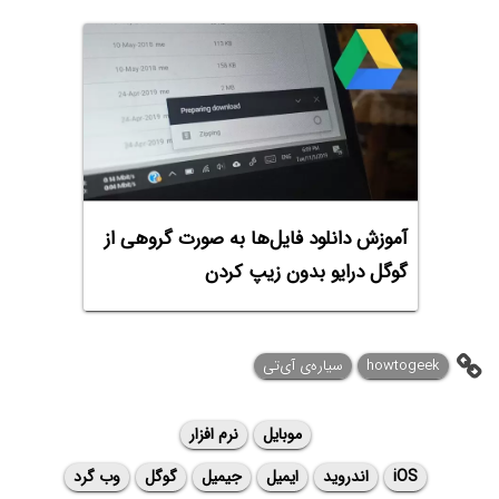
آموزش دانلود فایل‌ها به صورت گروهی از
گوگل درایو بدون زیپ کردن
howtogeek
سیاره‌ی آی‌تی
موبایل
نرم افزار
iOS
اندروید
ایمیل
جیمیل
گوگل
وب گرد