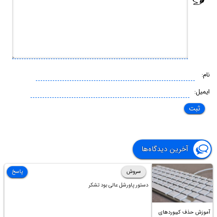
نام:
ایمیل:
آخرین دیدگاه‌ها
سروش
پاسخ
دستور پاورشل عالی بود تشکر
آموزش حذف کیبوردهای