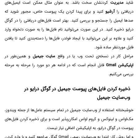
شاید
مدیریت
کردنشان سخت باشد. به عنوان مثال ممکن است ایمیل‌های
دریافتی را
آرشیو
کنید و برای پیدا کردن یک پیوست خاص، مجبور شوید که
صدها ایمیل را جستجو و بررسی کنید. بهتر است فایل‌های دریافتی را در گوگل
درایو ذخیره کنید. در این صورت می‌توانید نام فایل‌ها را به صورت دلخواه وارد
کنید و علاوه بر این می‌توانید با ایجاد فولدر، فایل‌ها را دسته‌بندی کنید تا یافتن
فایل موردنظر ساده شود.
مراحل کار در نسخه‌ی تحت وب یا در واقع
سایت جیمیل
و همین‌طور در
اپلیکیشن Gmail
قابل انجام است که در ادامه هر دو مورد را مرحله به مرحله
بررسی می‌کنیم.
ذخیره کردن فایل‌های پیوست جیمیل در گوگل درایو در
وب‌سایت جیمیل
خوشبختانه استفاده از وب‌سایت جیمیل در تمام سیستم عامل‌ها از جمله ویندوز،
مک‌او‌اس و لینوکس و کروم او‌اس امکان‌پذیر است و برای ذخیره کردن فایل‌های
پیوست در گوگل درایو، به اپلیکیشن اضافی نیاز نیست.
و اما روش کار: ابتدا به وب‌سایت رسمی Gmail گوگل مراجعه کنید و با وارد کردن