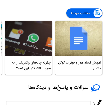
مطالب مرتبط
آموزش ایجاد هدر و فوتر در گوگل
چگونه چت‌های واتس‌اپ را به
آ
داکس
صورت PDF نگهداری کنیم؟
کار 
سوالات و پاسخ‌ها و دیدگاه‌ها