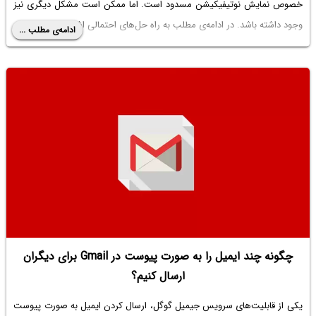
خصوص نمایش نوتیفیکیشن مسدود است. اما ممکن است مشکل دیگری نیز
وجود داشته باشد. در ادامه‌ی مطلب به راه حل‌های احتمالی اشاره خواهیم کرد.
ادامه‌ی مطلب ...
چگونه چند ایمیل را به صورت پیوست در Gmail برای دیگران
ارسال کنیم؟
یکی از قابلیت‌های سرویس جیمیل گوگل، ارسال کردن ایمیل به صورت پیوست