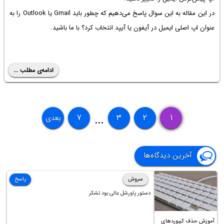
در این مقاله به این سوال پاسخ می‌دهیم که چطور باید Gmail یا Outlook را به
عنوان اپ اصلی ایمیل در آیفون یا آیپد انتخاب کرد؟ با ما باشید.
ادامه‌ی مطلب ...
۷
۳
۲
۱
بعدی
...
آخرین دیدگاه‌ها
سروش
پاسخ
دستور پاورشل عالی بود تشکر
آموزش حذف کیبوردهای