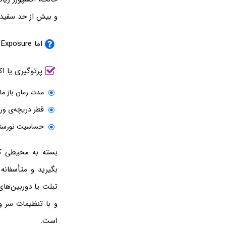
و بیش از حد سفید 
اما Exposure چطور تنظیم می‌شود؟
پرتوگیری یا ا
مدت زمان باز ماندن شات
قطر دریچه‌ی ورود نور 
حساسیت نورسنجی 
بسته به محیطی که
بگیرید و متأسفانه
و با تنظیمات سر و 
است.