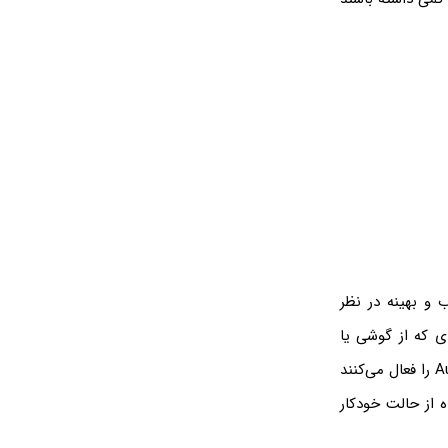
و بهینه در نظر
دی که از گوشی یا
تبلت یا دوربین‌های دیجیتال امروزی برای عکاسی استفاده می‌کنند، حالت خودکار یا Automatic را فعال می‌کنند
ه از حالت خودکار