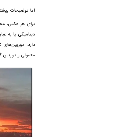
اما توضیحات بیشتر 
دینامیکی یا به عب
معمولی و دوربین گو