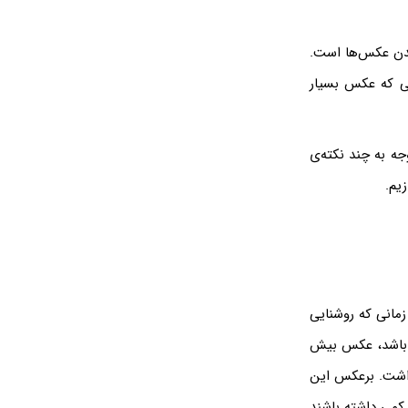
شدن عکس‌ها است.
ی که عکس بسیار
ه به چند نکته‌ی
زیم.
مانی که روشنایی
 باشد، عکس بیش
داشت. برعکس این
کمی داشته باشند