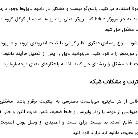
ولاً استفاده می‌کنید، پاسخ‌گو نیست و مشکلی در دانلود فایل‌ها وجود دارد
دیگر بروید. می‌توانید به جز مرورگر Edge که مرورگر اصلی وین
ید مشکل حل شود.
شود، سراغ وسیله‌ی دیگری نظیر گوشی یا تبلت اندرویدی بروید و با ورود
موردنظر را دانلود کنید. می‌توانید فایل را پس از تکمیل فرآیند دانلود، ب
ت باید مشکل را ریشه‌ای حل کنید. لذا به راهکارهای بعدی توجه فرمایید.
ترنت و مشکلات شبکه
 فایل از هر سایتی، می‌بایست دسترسی به اینترنت برقرار باشد. مشک
ن دیوایس از مودم یا روتر وایرلس و طبعاً ضعیف شدن قدرت آنتن و حت
ات شایع است. بد نیست برای تست و اطمینان از وصل بودن اینترنت، 
معروف دانلود نرم‌افزار دانلود کنید.