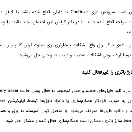
علاوه بر این ممکن است سرویس ابری OneDrive‌ به دلیلی قطع شده با
ت موقت قطع شده باشد. با در نظر گرفتن این احتمال، چند دقیقه یا چن
نید.
 ساده‌ی دیگر برای رفع مشکلات نرم‌افزاری، ری‌استارت کردن کامپیوتر ا
نرم‌افزارها، برخی اشکالات عجیب و غریب به راحتی حل می‌شود.
 باتری را غیرفعال کنید
لود و دانلود فایل‌ها متوقف می‌شود. با متصل کردن سیستم به برق و همی
 حفظ شارژ باتری، ممکن است همگام‌سازی فعال شده و مشکل حل شود.