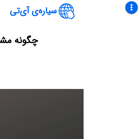
سیاره‌ی آی‌تی
چگونه مشکل دانل