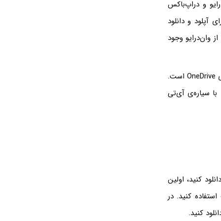
 درایو و دراپ‌باکس
، برای آپلود و دانلود
از وان‌درایو وجود
یکی از مشکلاتی که شاید برای شما هم پیش آمده باشد، دانلود نشدن فایل‌ها از سرویس ابری OneDrive است.
با سیاره‌ی آی‌تی
لی خویش نمی‌توانید فایل‌های آپلود شده در سرویس ابری OneDrive را دانلود کنید، اولین
استفاده کنید. در
نلود کنید.