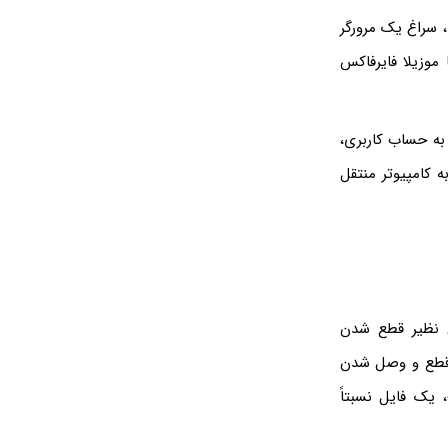
، سراغ یک مرورگر
دوز ۱۰ است، از گوگل کروم یا موزیلا فایرفاکس
 به حساب کاربری،
ه کامپیوتر منتقل
لی نظیر قطع شدن
ی قطع و وصل شدن
یک فایل نسبتاً