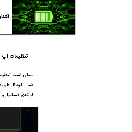
آشنایی با تنظیما
تنظیمات اپ OneDrive را چک کنید
ممکن است تنظیمات 
شدن خودکار فایل‌ها
گوشه‌ی تسک‌بار و کنار ساع