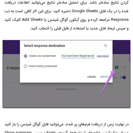
کردن نتایج ساده‌تر باشد. برای تحلیل ساده‌تر نتایج می‌توانید اطلاعات دریافت
شده را در یک فایل Google Sheets ذخیره کنید. برای این کار کافی است به تب
Response مراجعه کرده و روی آیکون گوگل شیتس یا Add Sheets کلیک کنید
و سپس ایجاد فایل جدید یا استفاده از فایل قبلی را انتخاب کنید.
در نهایت پس از دریافت فرم‌های پر شده، می‌توانید فایل گوگل شیتس را باز کنید
و برای چک کردن خلاصه‌ای از پاسخ‌ها، گزینه‌ی Form و سپس Show summary