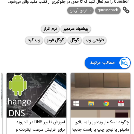
Question را هم فعال کنید که تا حدی در جلوگیری از تقلب مفید واقع می‌شود.
guidingtech
سیاره‌ی آی‌تی
پیشنهاد سردبیر
نرم افزار
طراحی وب
گوگل
گوگل فرمز
وب گرد
مطالب مرتبط
چگونه تسک‌بار ویندوز را به بالای
آموزش تغییر DNS در اندروید
آ
مانیتور یا لبه‌ی چپ یا راست جابجا
برای افزایش سرعت اینترنت و
د