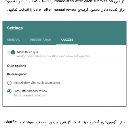
گزینه‌ی Immediately after each submission را انتخاب کنید و در غیر اینصورت
برای نمرده دادن دستی، گزینه‌ی Later, after manual review را انتخاب نمایید.
برای آزمون‌های آنلاین بهتر است گزینه‌ی چیدن تصادفی سوالات یا Shuffle