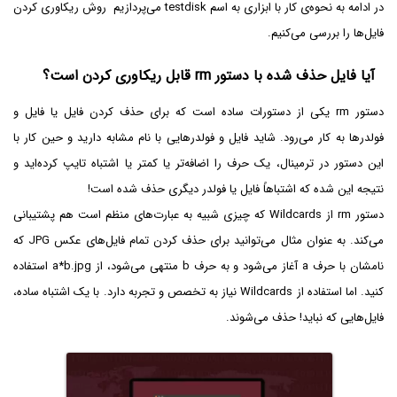
در ادامه به نحوه‌ی کار با ابزاری به اسم testdisk می‌پردازیم روش ریکاوری کردن
فایل‌ها را بررسی می‌کنیم.
آیا فایل حذف شده با دستور rm قابل ریکاوری کردن است؟
دستور rm یکی از دستورات ساده است که برای حذف کردن فایل یا فایل و
فولدرها به کار می‌رود. شاید فایل و فولدرهایی با نام مشابه دارید و حین کار با
این دستور در ترمینال، یک حرف را اضافه‌تر یا کمتر یا اشتباه تایپ کرده‌اید و
نتیجه این شده که اشتباهاً فایل یا فولدر دیگری حذف شده است!
دستور rm از Wildcards که چیزی شبیه به عبارت‌های منظم است هم پشتیبانی
می‌کند. به عنوان مثال می‌توانید برای حذف کردن تمام فایل‌های عکس JPG که
نامشان با حرف a آغاز می‌شود و به حرف b منتهی می‌شود، از a*b.jpg استفاده
کنید. اما استفاده از Wildcards نیاز به تخصص و تجربه دارد. با یک اشتباه ساده،
فایل‌هایی که نباید! حذف می‌شوند.