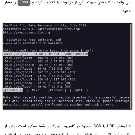
می‌توانید با کلیدهای جهت یکی از درایوها را انتخاب کرده و
Enter
را فشار
دهید.
درایوهای HDD یا SSD موجود در کامپیوتر لینوکسی شما ممکن است بیش از
یکی باشد. اگر لیست طولانی است، از گزینه‌های صفحه‌ی بعدی یا Next و