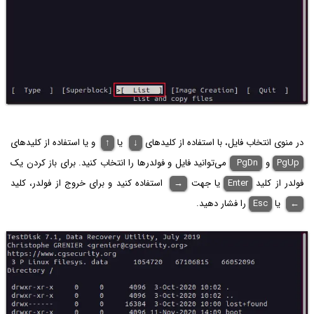
در منوی انتخاب فایل، با استفاده از کلیدهای
↓
یا
↑
و یا استفاده از کلیدهای
PgUp
و
PgDn
می‌توانید فایل و فولدرها را انتخاب کنید. برای باز کردن یک
فولدر از کلید
Enter
یا جهت
→
استفاده کنید و برای خروج از فولدر، کلید
←
یا
Esc
را فشار دهید.