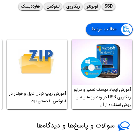
SSD
اوبونتو
ریکاوری
لینوکس
هارددیسک
مطالب مرتبط
ب
آموزش ایجاد دیسک تعمیر و درایو
آموزش زیپ کردن فایل و فولدر در
ف
ریکاوری USB در ویندوز ۱۰ و ۸ و
لینوکس با دستور zip
ت
روش استفاده از آن
و
سوالات و پاسخ‌ها و دیدگاه‌ها