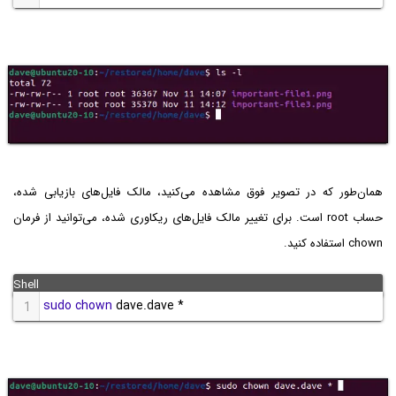
همان‌طور که در تصویر فوق مشاهده می‌کنید، مالک فایل‌های بازیابی شده،
حساب root است. برای تغییر مالک فایل‌های ریکاوری شده، می‌توانید از فرمان
chown استفاده کنید.
sudo
chown
 dave.dave *
1