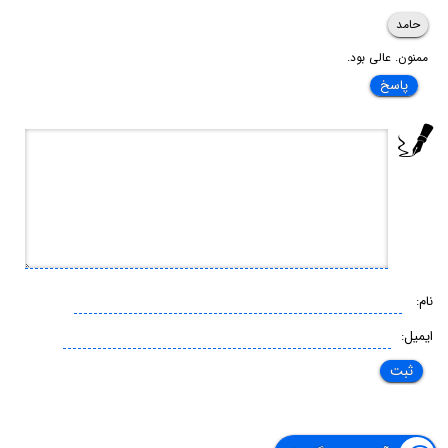
حامد
ممنون. عالی بود.
پاسخ
نام:
ایمیل: