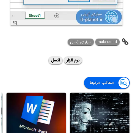
makeuseof
سیاره‌ی آی‌تی
نرم افزار
اکسل
مطالب مرتبط