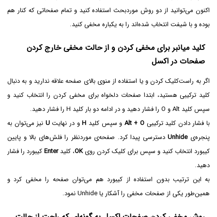
اکنون می‌توانید از دو روش موردبحث استفاده کنید و تمام صفحاتی که کنار هم
بوده و با شیفت انتخاب شده‌اند را به یکباره مخفی کنید.
کلید میانبر برای مخفی کردن و از حالت مخفی خارج کردن
صفحات در اکسل
اگر به راست‌کلیک کردن و یا استفاده از منوی بالای صفحه علاقه ندارید و به دنبال
کلید ترکیبی هستید، ابتدا صفحات دلخواه برای مخفی کردن را انتخاب کنید و
سپس کلید Alt و O را فشار دهید و در ادامه دو بار کلید H‌ را فشار دهید.
با فشار دادن کلید ترکیبی
Alt + O
و سپس کلید
H
و در نهایت
U
نیز می‌توان به
پنجره‌ی
Unhide
دسترسی پیدا کرد. صفحه‌ی موردنظر را فلش‌های بالا و پایین
کیبورد انتخاب کنید و سپس برای کلیک کردن روی
OK
، کلید
Enter
کیبورد را فشار
دهید.
به این ترتیب بدون استفاده از کیبورد هم می‌توان صفحه را مخفی کرد و
همین‌طور یکی از صفحات مخفی را آشکار یا Unhide نمود.
روش مخفی کردن صفحات اکسل به گونه‌ای که راحت از حالت