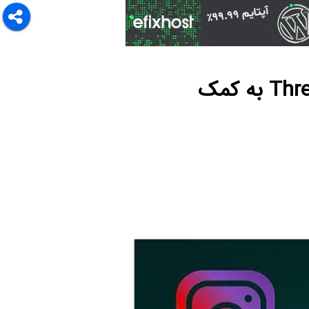
آموزش ارسال سریع عکس و ویدیو در پیام‌رسان Threads به کمک