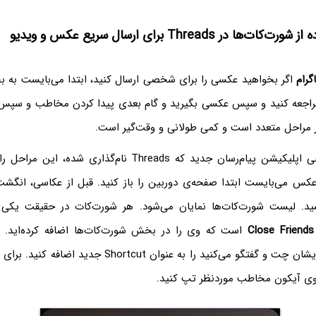
ا در Threads برای ارسال سریع عکس و ویدیو
گرام
اگر بخواهید عکسی را برای شخصی ارسال کنید، ابتدا می‌بایست به
اجعه کنید و سپس عکسی بگیرید و گام بعدی پیدا کردن مخاطب و سپس ب
مراحل متعدد است و کمی طولانی و وقت‌گیر است.
اینستاگرام در طراحی اپلیکیشن پیام‌رسان جدید که Threads نام‌گذا
کس می‌بایست ابتدا صفحه‌ی دوربین را باز کنید. قبل از عکاسی، انگشت 
ید. لیست شورت‌کات‌ها نمایان می‌شود. هر شورت‌کات در حقیقت یکی
Close Friends
است که وی را در بخش شورت‌کات‌ها اضافه کرده‌اید. در
افرادی که مرتباً با ایشان چت و گفتگو می‌کنید را به عنوان cut
 آیکون مخاطب موردنظر تپ کنید.