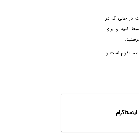
 در حالی که در
بط کنید و برای
رستید.
نستاگرام است را