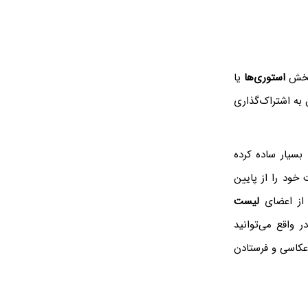
 بخش
استوری‌ها
یا
ه اشتراک‌گذاری
ری شده، این مراحل را بسیار ساده کرده
خود را از پایین
 از اعضای
لیست
 واقع می‌توانید
Short جدید اضافه کنید. برای عکاسی و فرستادن