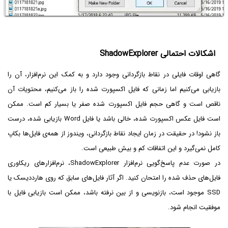
اشکالات احتمالی ShadowExplorer
گاهی اوقات فایلی در نقاط بازگردانی وجود دارد و به کمک این نرم‌افزار، آن را
بازیابی می‌کنیم اما زمانی که فایل اکسپورت شده را باز می‌کنیم، محتویات آن
ناقص است و گاهی حجم فایل اکسپورت شده صفر یا بسیار کم است. ممکن
است فایل عکس اکسپورت شده، خالی باشد یا فایل Word بازیابی شده، درست
باز نشود! در حقیقت در زمان ایجاد نقاط بازگردانی، ویندوز از همه‌ی فایل‌ها بکاپ
کامل نمی‌گیرد و این اتفاقات کم و بیش طبیعی است.
در صورت عدم پاسخ‌گویی نرم‌افزار ShadowExplorer، نرم‌افزارهای ریکاوری
فایل‌های حذف شده را امتحان کنید. اگر آثار فایل‌های سابق که روی هارددیسک یا
SSD موجود است، بازنویسی و از بین نرفته باشد، ممکن است بازیابی فایل با
موفقیت انجام شود.