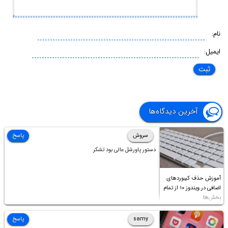
نام:
ایمیل:
آخرین دیدگاه‌ها
سروش
پاسخ
دستور پاورشل عالی بود تشکر
آموزش حذف کیبوردهای
اضافی در ویندوز ۱۰ از تمام
بخش‌ها
samy
پاسخ