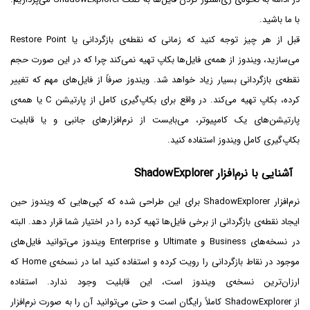
با ما باشید.
قبل از هر چیز توجه کنید که زمانی که نقطه‌ی بازگردانی یا Restore Point
می‌سازید، ویندوز از همه‌ی فایل‌ها بکاپ تهیه نمی‌کند چرا که در این صورت حجم
نقطه‌ی بازگردانی بسیار زیاد خواهد شد. ویندوز صرفاً از فایل‌های مهم که تغییر
کرده، بکاپ تهیه می‌کند. در واقع برای بکاپ‌گیری کامل از پارتیشن C یا همه‌ی
پارتیشن‌های یک کامپیوتر، می‌بایست از نرم‌افزارهای جانبی و یا قابلیت
بکاپ‌گیری کامل ویندوز استفاده کنید.
آشنایی با نرم‌افزار ShadowExplorer
نرم‌افزار ShadowExplorer برای این طراحی شده که کپی‌هایی که ویندوز حین
ایجاد نقطه‌ی بازگردانی از برخی فایل‌ها تهیه کرده را در اختیار شما قرار دهد. البته
در نسخه‌های Business و Ultimate و Enterprise‌ ویندوز می‌توانید فایل‌های
موجود در نقاط بازگردانی را رویت کرده و استفاده کنید اما در نسخه‌ی Home که
ارزان‌ترین نسخه‌ی ویندوز است، این قابلیت وجود ندارد. استفاده
از ShadowExplorer کاملاً رایگان است و حتی می‌توانید آن را به صورت نرم‌افزار