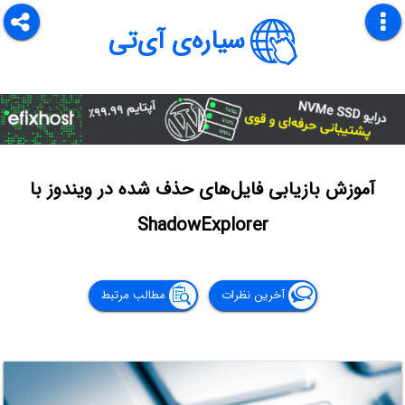
سیاره‌ی آی‌تی
آموزش بازیابی فایل‌های حذف شده در ویندوز با
ShadowExplorer
آخرین نظرات
مطالب مرتبط