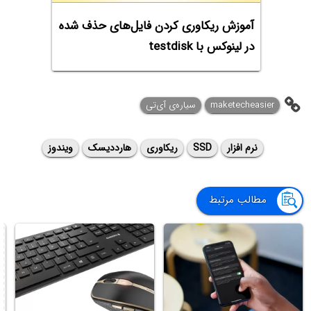
آموزش ریکاوری کردن فایل‌های حذف شده
در لینوکس با testdisk
maketecheasier
سیاره‌ی آی‌تی
نرم افزار
SSD
ریکاوری
هارددیسک
ویندوز
مطالب مرتبط