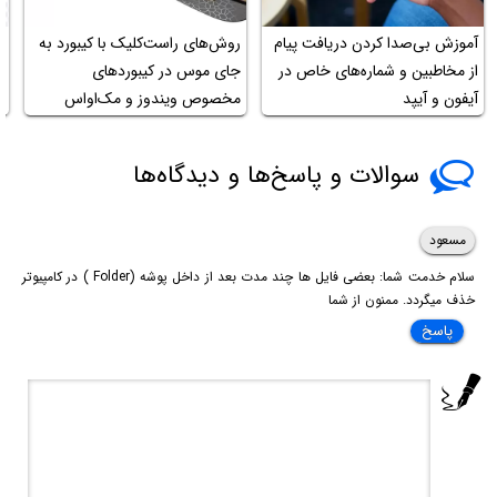
آموزش بی‌صدا کردن دریافت پیام
روش‌های راست‌کلیک با کیبورد به
چ
از مخاطبین و شماره‌های خاص در
جای موس در کیبوردهای
ح
آیفون و آیپد
مخصوص ویندوز و مک‌او‌اس
ک
سوالات و پاسخ‌ها و دیدگاه‌ها
مسعود
سلام خدمت شما: بعضی فایل ها چند مدت بعد از داخل پوشه (Folder ) در کامپیوتر
خذف میگردد. ممنون از شما
پاسخ