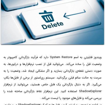
ویندوز قابلیتی به اسم System Restore دارد که فرآیند بازگردانی کامپیوتر به
وضعیت قبل را ساده می‌کند. می‌توانید قبل از نصب نرم‌افزارها و درایورها، به
صورت دستی نقطه‌ی بازگردانی بسازید و اگر مشکلی ایجاد شد، وضعیت را به
سرعت به حالت سالم قبلی برگردانید. سیستم ری‌استور از برخی از فایل‌ها بکاپ
می‌گیرد. اگر به دنبال بازگردانی یک فایل خاص هستید، می‌توانید از نرم‌افزار
ShadowExplorer استفاده کنید. این نرم‌افزار نقاط بازگردانی ساخته شده را
بررسی می‌کند و فایل‌های موجود را لیست می‌کند.
در ادامه به نحوه‌ی ری‌استور کردن فایل‌ها به کمک ShadowExplorer می‌پردازیم.