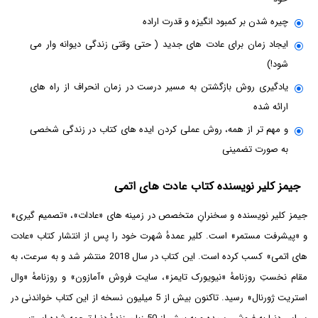
چیره شدن بر کمبود انگیزه و قدرت اراده
ایجاد زمان برای عادت های جدید ( حتی وقتی زندگی دیوانه وار می
شود!)
یادگیری روش بازگشتن به مسیر درست در زمان انحراف از راه های
ارائه شده
و مهم تر از همه، روش عملی کردن ایده های کتاب در زندگی شخصی
به صورت تضمینی
جیمز کلیر نویسنده کتاب عادت های اتمی
جیمز کلیر نویسنده و سخنرانِ متخصص در زمینه های «عادات»، «تصمیم گیری»
و «پیشرفت مستمر» است. کلیر عمدۀ شهرت خود را پس از انتشار کتاب «عادت
های اتمی» کسب کرده است. این کتاب در سال 2018 منتشر شد و به سرعت، به
مقام نخستِ روزنامۀ «نیویورک تایمز»، سایت فروش «آمازون» و روزنامۀ «وال
استریت ژورنال» رسید. تاکنون بیش از 5 میلیون نسخه از این کتاب خواندنی در