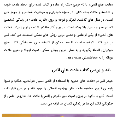
«عادت های اتمی» با نام فرعیِ «یک راه ساده و اثبات شده برای ایجاد عادات خوب
و شکستن عادات بد»، کتابی در حوزه خودیاری و موفقیت شخصی از جیمز کلیر
است. در سال های گذشته، تمرکز و توجه بر روی «قدرت عادت« در زندگی شخصیِ
انسان مدرن بسیار بالا رفته است. در بین آثار منتشر شده در این زمینه، «عادت
های اتمی» از یکی از علمی و عملی ترین روش های ممکن استفاده می کند. کلیر
در این کتاب کوشیده است تا حد ممکن از کلیشه های همیشگیِ کتاب های
خودیاری فاصله بگیرید و به عملی ترین روش ممکن، قدرت ایجاد و تغییر عادات
روزانه را به مخاطبینش هدیه دهد.
نقد و بررسی کتاب عادت های اتمی
جیمز کلیر در «عادت های اتمی» با استفاده از قلمی بسیار خواندنی، جذاب و شیوا
پایه ای ترین مفاهیم عادت های روزمره انسانی را مورد نقد و بررسی قرار داده
است. کلیر با تاکید بر بروی قدرت باور نکردنی (اتمیِ) عادت ها، تعاریفی علمی از
چگونگیِ تاثیر آن ها بر زندگی انسان ها ارائه می دهد.