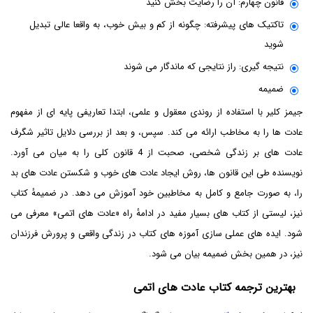
قانون چهارم: آن را رضایت بخش کنید
تاکتیک های پیشرفته: چگونه از کم و بیش خوب، به واقعا عالی تبدیل
شوید
نتیجه گیری: راز نتایجی که ماندگار می شوند
ضمیمه
جیمز کلیر با استفاده از روندی معقول و علمی، ابتدا تعاریفی پایه ای از مفهوم
عادت ها را به مخاطب ارائه می کند. سپس، و بعد از بررسی دلایل تاثیر شگرف
عادت های بر زندگی شخصی، صحبت از 4 قانون کلی را به میان می آورد.
نویسنده طی این قانون ها، روش ایجاد عادت های خوب و شکستن عادت های بد
را، به صورت جامع و کامل به مخاطبین خود آموزش می دهد. در ضمیمۀ کتاب
نیز، لیستی از کتاب های بسیار مفید در ادامۀ راه «عادت های اتمی» معرفی می
شود. ایده های عملی سازی آموزه های کتاب در زندگی واقعی و پرورش فرزندان
نیز، در همین بخش ضمیمه بیان می شود.
بهترین ترجمه کتاب عادت های اتمی