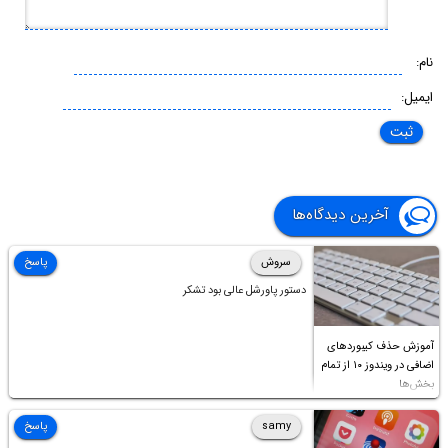
نام:
ایمیل:
آخرین دیدگاه‌ها
سروش
پاسخ
دستور پاورشل عالی بود تشکر
آموزش حذف کیبوردهای
اضافی در ویندوز ۱۰ از تمام
بخش‌ها
samy
پاسخ