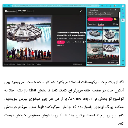
اگه از ربات چت مایکروسافت استفاده می‌کنید هم کار ساده هست، می‌تونید روی
آیکون چت در صفحه خانه مرورگر اج کلیک کنید تا بخش Chat باز بشه. حالا یه
توضیح تو بخش Ask me anything یا از من هر چی میخوای بپرس بنویسید.
ممکنه بینگ اینجور پاسخ بده که چالش سرگرم‌کننده‌ایه! سعی میکنم درستش
کنم. و پس از چند لحظه براتون چند تا عکس با هوش مصنوعی خودش درست
کنه.