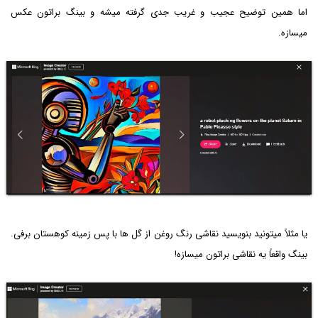
اما همین توضیح عجیب و غریب جدی گرفته میشه و بینگ براتون عکس
میسازه.
یا مثلاً میتونید بنویسید نقاشی رنگ روغن از گل ها با پس زمینه کوهستان برفی.
بینگ واقعاً یه نقاشی براتون میسازه!