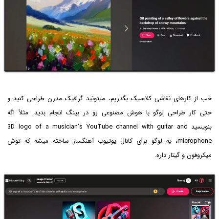
خب از کارهای نقاشی کلاسیک بگذریم، میتونید گرافیک مدرن طراحی کنید و
حتی کار طراحی لوگو با هوش مصنوعی رو در بینگ انجام بدید. مثلاً اگه
بنویسید 3D logo of a musician's YouTube channel with guitar and
microphone، یه لوگو برای کانال یوتیوب آهنگساز ساخته میشه که توش
میکروفون و گیتار داره.