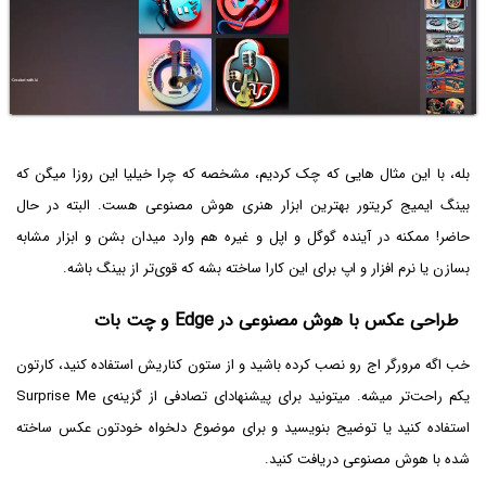
بله، با این مثال هایی که چک کردیم، مشخصه که چرا خیلیا این روزا میگن که
بینگ ایمیج کریتور بهترین ابزار هنری هوش مصنوعی هست. البته در حال
حاضر! ممکنه در آینده گوگل و اپل و غیره هم وارد میدان بشن و ابزار مشابه
بسازن یا نرم افزار و اپ برای این کارا ساخته بشه که قوی‌تر از بینگ باشه.
طراحی عکس با هوش مصنوعی در Edge و چت بات
خب اگه مرورگر اج رو نصب کرده باشید و از ستون کناریش استفاده کنید، کارتون
یکم راحت‌تر میشه. میتونید برای پیشنهادای تصادفی از گزینه‌ی Surprise Me
استفاده کنید یا توضیح بنویسید و برای موضوع دلخواه خودتون عکس ساخته
شده با هوش مصنوعی دریافت کنید.