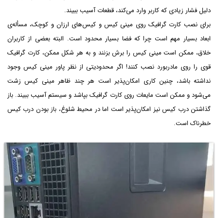
دلیل فشار زیادی که کاربر وارد می‌کند، قطعات آسیب ببیند.
برای نصب کارت گرافیک روی مینی کیس و کیس‌های ارزان و کوچک، مسأله‌ی
ابعاد بسیار مهم است چرا که فضا بسیار محدود است. البته بعضی از کاربران
خلاق، ممکن است مینی کیس را برش بزنند و به هر شکل ممکن، کارت گرافیک
قوی را روی مادربورد نصب کنند! اگر محدودیتی از نظر پاور مینی کیس وجود
نداشته باشد، چنین کاری امکان‌پذیر است هر چند ظاهر مینی کیس زشت
می‌شود و ممکن است مایعات روی کارت گرافیک بپاشد و سیستم آسیب ببیند. باز
گذاشتن درب کیس نیز امکان‌پذیر است اما در محیط شلوغ، باز بودن درب کیس
خطرناک است.