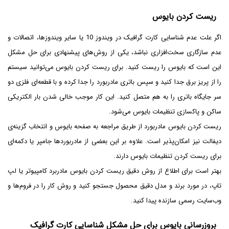
ریست کردن بایوس
اگر علت عدم شناسایی کارت گرافیک در ویندوز 10 یا سایر ویندوزها، اتصالات و
عدم سازگاری سخت‌افزاری نباشد، یکی از روش‌های پیشنهادی برای حل مشکل
این است که بایوس را ریست کنید. برای ریست کردن بایوس می‌توانید سیستم
را از پریز برق جدا کنید و سپس باتری مادربورد را جدا کرده و با قطعه‌ای فلزی دو
سر جایگاه باتری را به هم متصل کنید. این کار موجب خالی شدن بار الکتریکی
ساکن و پاکسازی تنظیمات بایوس می‌شود.
ریست کردن بایوس مادربورد از طریق مراجعه به صفحه بایوس و انتخاب گزینه‌ی
دیفالت نیز امکان‌پذیر است. علاوه بر این بعضی از مادربوردها جامپر یا دکمه‌ای
برای ریست کردن تنظیمات بایوس دارند.
بهتر است برای اطلاع از روش دقیق ریست کردن بایوس مادربرد کامپیوتر یا لپ
تاپ، در مورد برند و مدل دقیق محصول جستجو کنید و روش کار را در فروم‌ها و
وب‌سایت رسمی سازنده پیدا کنید.
بروزرسانی بایوس برای حل مشکل شناسایی کارت گرافیک