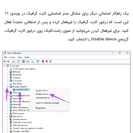
یک راهکار احتمالی دیگر برای مشکل عدم شناسایی کارت گرافیک در ویندوز 11
این است که درایور کارت گرافیک را غیرفعال کرده و پس از لحظاتی مجدداً فعال
کنید. برای غیرفعال کردن می‌توانید از منوی راست‌کلیک روی درایور کارت گرافیک،
گزینه‌ی Disable device را انتخاب کنید.