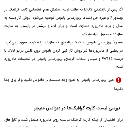
اگر پس از بازنشانی BIOS به حالت اولیه، مشکل عدم شناسایی کارت گرافیک در
ویندوز 7 و غیره حل نشده، بروزرسانی بایوس توصیه می‌شود. روش کار بسته به
مدل و برند مادربورد متفاوت است و برای اطلاع بیشتر می‌بایستی به سایت
سازنده محصول مراجعه کنید.
معمولاً بروزرسانی بایوس به کمک برنامه‌ای که سازنده ارایه کرده، صورت می‌گیرد.
در بعضی از مادربوردها نیز روش کار کپی کردن بایوس روی فلش درایو USB با
فرمت FAT32 و سپس انتخاب گزینه‌ی بروزرسانی بایوس در تنظیمات مادربورد
است.
حین بروزرسانی بایوس به هیچ وجه سیستم را خاموش نکنید و از برق جدا
نکنید!
بررسی لیست کارت گرافیک‌ها در دیوایس منیجر
برای اطمینان از اینکه کارت گرافیک درست روی مادربورد متصل شده و کابل‌های