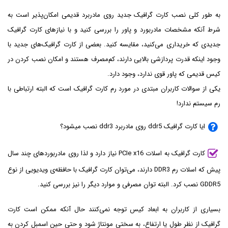
به طور کلی نصب کارت گرافیک جدید روی مادربرد قدیمی امکان‌پذیر است به
شرط آنکه مشخصات مادربورد و پاور را بررسی کنید و با نیازهای کارت گرافیک
جدیدی که خریداری می‌کنید، مقایسه کنید. بعضی از کارت گرافیک‌های جدید با
وجود اینکه قدرت پردازشی بالایی دارند، کم‌مصرف هستند و امکان نصب کردن در
کیس قدیمی که پاور قوی ندارد، وجود دارد.
یکی از سوالات کاربران مبتدی در مورد رم کارت گرافیک است که البته ارتباطی با
رم سیستم ندارد!
ایا کارت گرافیک ddr5 روی مادربرد ddr3 نصب میشود؟
کارت گرافیک به اسلات PCIe x16 نیاز دارد و لذا روی مادربوردهای چند سال
پیش که اسلات رم DDR3 دارند، می‌توان کارت گرافیک با حافظه‌ی ویدیویی از نوع
GDDR5 نصب کرد. البته توان مصرفی و موارد دیگر را نیز بررسی کنید.
بسیاری از کاربران به ابعاد کیس توجه نمی‌کنند حال آنکه ممکن است کارت
گرافیک از نظر طول یا ارتفاع، به سختی مونتاژ شود و حتی حین اسمبل کردن به