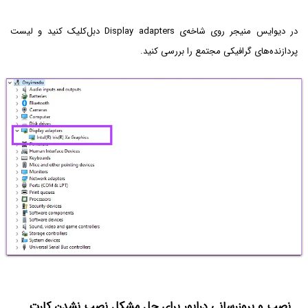
در دیوایس منیجر روی شاخه‌ی Display adapters دبل‌کلیک کنید و لیست
پردازنده‌های گرافیکی مجتمع را بررسی کنید.
نصب و بروزرسانی درایور برای حل مشکل نصب نشدن کارت