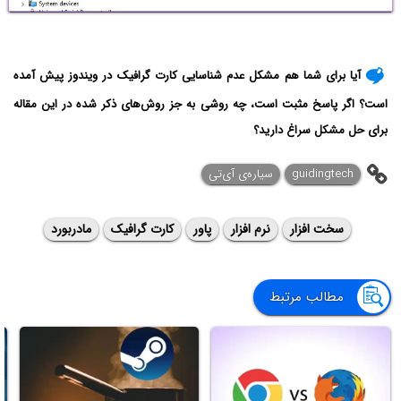
آیا برای شما هم مشکل عدم شناسایی کارت گرافیک در ویندوز پیش آمده
است؟ اگر پاسخ مثبت است، چه روشی به جز روش‌های ذکر شده در این مقاله
برای حل مشکل سراغ دارید؟
guidingtech
سیاره‌ی آی‌تی
سخت افزار
نرم افزار
پاور
کارت گرافیک
مادربورد
مطالب مرتبط