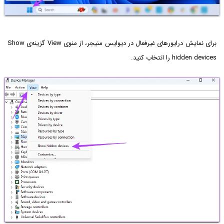
برای نمایش درایورهای غیرفعال در دیوایس منیجر، از منوی View گزینه‌ی Show
hidden devices را انتخاب کنید.