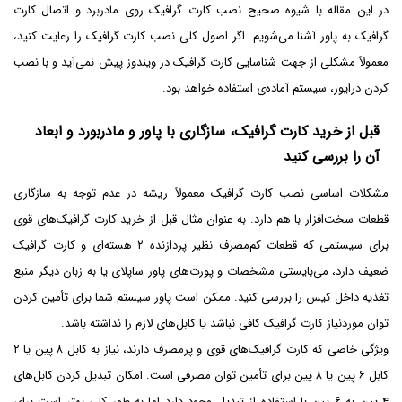
در این مقاله با شیوه صحیح نصب کارت گرافیک روی مادربرد و اتصال کارت
گرافیک به پاور آشنا می‌شویم. اگر اصول کلی نصب کارت گرافیک را رعایت کنید،
معمولاً مشکلی از جهت شناسایی کارت گرافیک در ویندوز پیش نمی‌آید و با نصب
کردن درایور، سیستم آماده‌ی استفاده خواهد بود.
قبل از خرید کارت گرافیک، سازگاری با پاور و مادربورد و ابعاد
آن را بررسی کنید
مشکلات اساسی نصب کارت گرافیک معمولاً ریشه در عدم توجه به سازگاری
قطعات سخت‌افزار با هم دارد. به عنوان مثال قبل از خرید کارت گرافیک‌های قوی
برای سیستمی که قطعات کم‌مصرف نظیر پردازنده ۲ هسته‌ای و کارت گرافیک
ضعیف دارد، می‌بایستی مشخصات و پورت‌های پاور ساپلای یا به زبان دیگر منبع
تغذیه داخل کیس را بررسی کنید. ممکن است پاور سیستم شما برای تأمین کردن
توان موردنیاز کارت گرافیک کافی نباشد یا کابل‌های لازم را نداشته باشد.
ویژگی خاصی که کارت گرافیک‌های قوی و پرمصرف دارند، نیاز به کابل ۸ پین یا ۲
کابل ۶ پین یا ۸ پین برای تأمین توان مصرفی است. امکان تبدیل کردن کابل‌های
۴ پین به ۶ پین با استفاده از تبدیل وجود دارد اما به طور کلی بهتر است برای