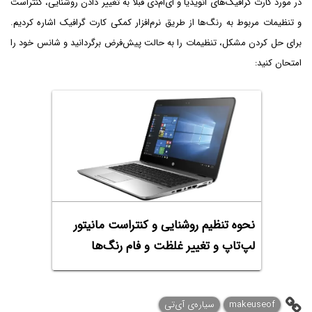
در مورد کارت گرافیک‌های انویدیا و ای‌ام‌دی قبلاً به تغییر دادن روشنایی، کنتراست
و تنظیمات مربوط به رنگ‌ها از طریق نرم‌افزار کمکی کارت گرافیک اشاره کردیم.
برای حل کردن مشکل، تنظیمات را به حالت پیش‌فرض برگردانید و شانس خود را
امتحان کنید:
نحوه تنظیم روشنایی و کنتراست مانیتور
لپ‌تاپ و تغییر غلظت و فام رنگ‌ها
makeuseof
سیاره‌ی آی‌تی