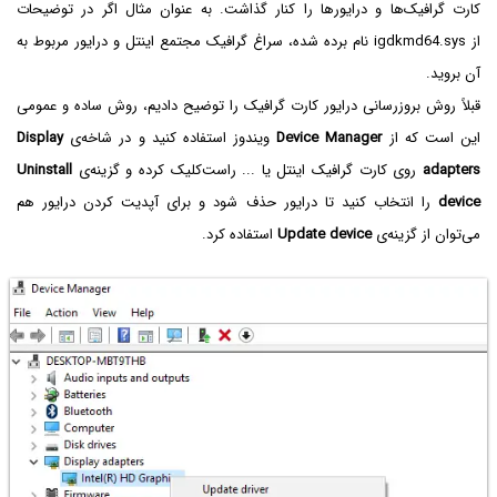
کارت گرافیک‌ها و درایورها را کنار گذاشت. به عنوان مثال اگر در توضیحات
از igdkmd64.sys نام برده شده، سراغ گرافیک مجتمع اینتل و درایور مربوط به
آن بروید.
قبلاً روش بروزرسانی درایور کارت گرافیک را توضیح دادیم، روش ساده و عمومی
این است که از
Device Manager
ویندوز استفاده کنید و در شاخه‌ی
Display
adapters
روی کارت گرافیک اینتل یا ... راست‌کلیک کرده و گزینه‌ی
Uninstall
device
را انتخاب کنید تا درایور حذف شود و برای آپدیت کردن درایور هم
می‌توان از گزینه‌ی
Update device
استفاده کرد.