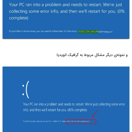
و نمونه‌ی دیگر مشکل مربوط به گرافیک انویدیا: