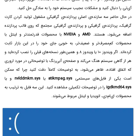
آی‌تی را دنبال کنید و مشکلات عجیب سیستم خود را به سادگی حل کنید.
در حال حاضر سه سازنده‌ی اصلی پردازنده‌ی گرافیکی مشغول تولید کردن کارت
گرافیک، پردازنده‌ی گرافیکی و پردازنده‌ی گرافیکی مجتمع که روی قالب پردازنده
اضافه می‌شود، هستند.
AMD
و
NVIDIA
با محصولات قدرتمندتر و اینتل با
محصولات کم‌مصرف‌تر و ضعیف‌تر، به خوبی جای خود را در این بازار ثابت
کرده‌اند. اگر ویندوز ۱۰ یا ویندوز ۸ و همین‌طور نسخه‌های قبلی را نصب کرده‌اید و
هر از گاهی سیستم هنگ می‌کند و صفحه‌ی آبی‌رنگ با توضیحاتی در مورد اروری
که اتفاق افتاده، ظاهر می‌شود، به توضیحات کاملاً دقت کنید چرا که ممکن
است یکی از فایل‌های سیستمی
atikmpag.sys
یا
nvlddmkm.sys
و یا
igdkmd64.sys
را در توضیحات تکمیلی مشاهده کنید. این سه فایل به ترتیب به
محصولات ای‌ام‌دی، انویدیا و اینتل مربوط می‌شوند.