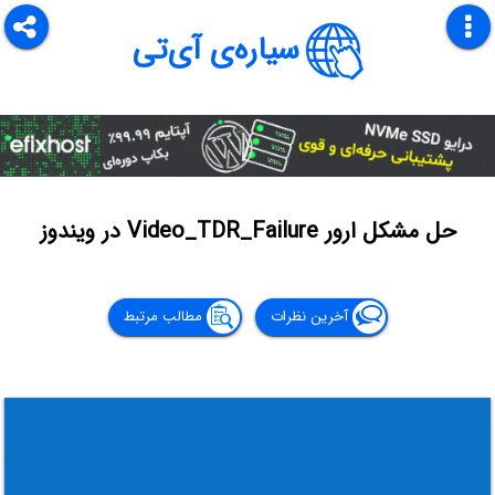
سیاره‌ی آی‌تی
حل مشکل ارور Video_TDR_Failure در ویندوز
آخرین نظرات
مطالب مرتبط