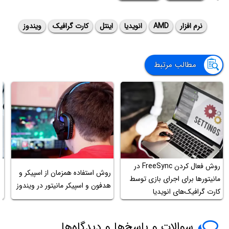
نرم افزار
AMD
انویدیا
اینتل
کارت گرافیک
ویندوز
مطالب مرتبط
روش فعال کردن FreeSync در
چ
روش استفاده همزمان از اسپیکر و
مانیتورها برای اجرای بازی توسط
هدفون و اسپیکر مانیتور در ویندوز
کارت گرافیک‌های انویدیا
ک
سوالات و پاسخ‌ها و دیدگاه‌ها