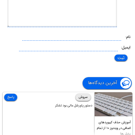
نام:
ایمیل:
آخرین دیدگاه‌ها
سروش
پاسخ
دستور پاورشل عالی بود تشکر
آموزش حذف کیبوردهای
اضافی در ویندوز ۱۰ از تمام
بخش‌ها