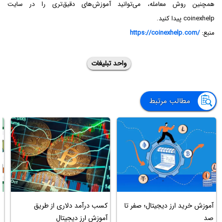
همچنین روش معامله، می‌توانید آموزش‌های دقیق‌تری را در سایت
coinexhelp پیدا کنید.
منبع:
https://coinexhelp.com/
واحد تبلیغات
مطالب مرتبط
آموزش خرید ارز دیجیتال؛ صفر تا
کسب درآمد دلاری از طریق
آ
صد
آموزش ارز دیجیتال
ب