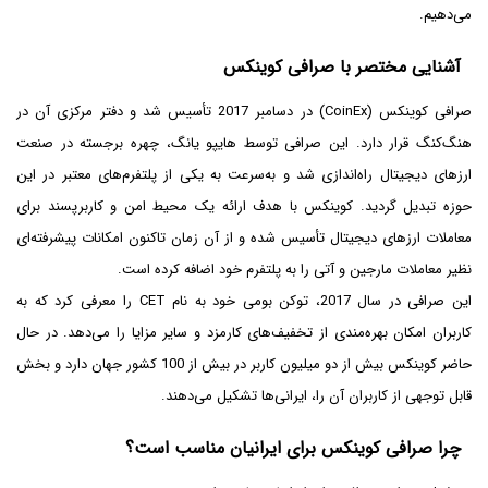
می‌دهیم.
آشنایی مختصر با صرافی کوینکس
صرافی کوینکس (CoinEx) در دسامبر 2017 تأسیس شد و دفتر مرکزی آن در
هنگ‌کنگ قرار دارد. این صرافی توسط هایپو یانگ، چهره برجسته در صنعت
ارزهای دیجیتال راه‌اندازی شد و به‌سرعت به یکی از پلتفرم‌های معتبر در این
حوزه تبدیل گردید. کوینکس با هدف ارائه یک محیط امن و کاربرپسند برای
معاملات ارزهای دیجیتال تأسیس شده و از آن زمان تاکنون امکانات پیشرفته‌ای
نظیر معاملات مارجین و آتی را به پلتفرم خود اضافه کرده است.
این صرافی در سال 2017، توکن بومی خود به نام CET را معرفی کرد که به
کاربران امکان بهره‌مندی از تخفیف‌های کارمزد و سایر مزایا را می‌دهد. در حال
حاضر کوینکس بیش از دو میلیون کاربر در بیش از 100 کشور جهان دارد و بخش
قابل توجهی از کاربران آن را، ایرانی‌ها تشکیل می‌دهند.
چرا صرافی کوینکس برای ایرانیان مناسب است؟