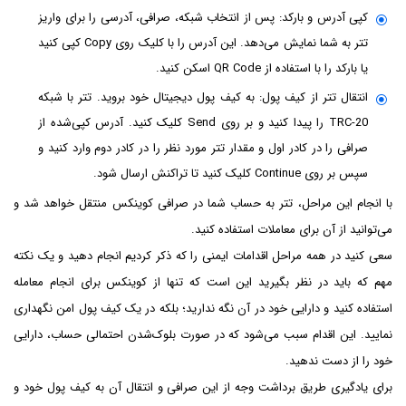
کپی آدرس و بارکد: پس از انتخاب شبکه، صرافی، آدرسی را برای واریز
تتر به شما نمایش می‌دهد. این آدرس را با کلیک روی Copy کپی کنید
یا بارکد را با استفاده از QR Code اسکن کنید.
انتقال تتر از کیف پول: به کیف پول دیجیتال خود بروید. تتر با شبکه
TRC-20 را پیدا کنید و بر روی Send کلیک کنید. آدرس کپی‌شده از
صرافی را در کادر اول و مقدار تتر مورد نظر را در کادر دوم وارد کنید و
سپس بر روی Continue کلیک کنید تا تراکنش ارسال شود.
با انجام این مراحل، تتر به حساب شما در صرافی کوینکس منتقل خواهد شد و
می‌توانید از آن برای معاملات استفاده کنید.
سعی کنید در همه مراحل اقدامات ایمنی را که ذکر کردیم انجام دهید و یک نکته
مهم که باید در نظر بگیرید این است که تنها از کوینکس برای انجام معامله
استفاده کنید و دارایی خود در آن نگه ندارید؛ بلکه در یک کیف پول امن نگهداری
نمایید. این اقدام سبب می‌شود که در صورت بلوک‌شدن احتمالی حساب، دارایی
خود را از دست ندهید.
برای یادگیری طریق برداشت وجه از این صرافی و انتقال آن به کیف پول خود و