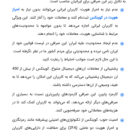
به دلایل زیر این صرافی برای ایرانیان مناسب است.
عدم نیاز به احراز هویت: کاربران ایرانی می‌توانند بدون نیاز به
احراز
هویت در کوینکس
ثبت‌نام کنند و معاملات خود را آغاز کنند. این ویژگی
به کاربران ایرانی اجازه می‌دهد تا بدون مواجهه با محدودیت‌های
مرتبط با شناسایی هویت، معاملات خود را انجام دهند.
عدم ایجاد محدودیت علیه ایران: این صرافی در لیست قوانین خود از
ایران نامی نبرده و محدودیتی برای مردم کشور ما در نظر نگرفته است.
با این حال لازم است جوانب احتیاط را رعایت کنید.
پشتیبانی از معاملات ارزهای دیجیتال متنوع: کوینکس از بیش از 450
ارز دیجیتال پشتیبانی می‌کند که به کاربران این امکان را می‌دهد تا به
طیف وسیعی از ارزها دسترسی داشته باشند.
کارمزد پایین: این صرافی کارمزدهای پایین‌تری نسبت به بسیاری از
صرافی‌های دیگر ارائه می‌دهد، که می‌تواند به کاربران کمک کند تا در
هزینه‌های معاملاتی خود صرفه‌جویی کنند.
امنیت خوب: کوینکس از تکنولوژی‌های امنیتی پیشرفته مانند رمزنگاری
و احراز هویت دو عاملی (2FA) برای حفاظت از دارایی‌های کاربران