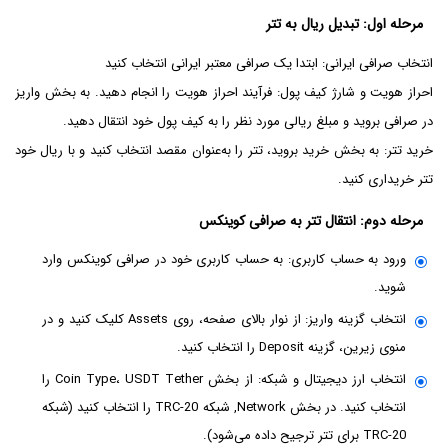
مرحله اول: تبدیل ریال به تتر
انتخاب صرافی ایرانی: ابتدا یک صرافی معتبر ایرانی انتخاب کنید
احراز هویت و شارژ کیف پول: فرآیند احراز هویت را انجام دهید. به بخش واریز
در صرافی بروید و مبلغ ریالی مورد نظر را به کیف پول خود انتقال دهید.
خرید تتر: به بخش خرید بروید، تتر را به‌عنوان مقصد انتخاب کنید و با ریال خود
تتر خریداری کنید.
مرحله دوم: انتقال تتر به صرافی کوینکس
ورود به حساب کاربری: به حساب کاربری خود در صرافی کوینکس وارد
شوید.
انتخاب گزینه واریز: از نوار بالای صفحه، روی Assets کلیک کنید و در
منوی زیرین، گزینه Deposit را انتخاب کنید.
انتخاب ارز دیجیتال و شبکه: از بخش Coin Type، USDT Tether را
انتخاب کنید. در بخش Network, شبکه TRC-20 را انتخاب کنید (شبکه
TRC-20 برای تتر ترجیح داده می‌شود).