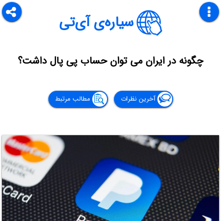
سیاره‌ی آی‌تی
چگونه در ایران می توان حساب پی پال داشت؟
آخرین نظرات
مطالب مرتبط