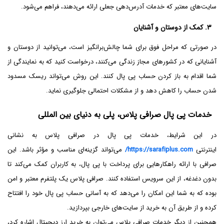
سایت‌های معتبر که خدمات آدرس‌دهی جعلی ارائه می‌دهند، فراهم می‌شود.
۳. کمک از دوستان و آشنایان
در صورتی که مراحل فوق برای شما چالش‌برانگیز است، می‌توانید از دوستان و
آشنایانی که در کشورهای مجاز زندگی می‌کنند، درخواست کنید که به نمایندگی از
شما اقدام به باز کردن حساب پی پال کنند. این روش می‌تواند ریسک مسدود
شدن حساب را کاهش دهد و از مشکلات احتمالی جلوگیری نماید.
خدمات پی پال صرافی پلاس، پلی به دنیای بین المللی
در این شرایط، خدمات پی پال در صرافی پلاس به نشانی
اینترنتی
https://sarafiplus.com/
می‌تواند گزینه‌ای مناسب و مؤثر باشد. این
صرافی با ارائه راهکارهایی برای پرداخت با پی پال، به کاربران کمک می‌کند تا
بدون دغدغه، از این سرویس استفاده کنند. صرافی پلاس یک پلتفرم معتبر و امن
بوده که به شما این امکان را می‌دهد که به آسانی حساب پی پال خود را افتتاح
کرده و از طریق آن به خرید از سایت‌های خارجی بپردازید.
همچنین از دیگر خدمات صرافی پلاس می‌توان به خرید ارز دیجیتال اشاره کرد،