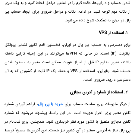
شدن حساب و دارایی‌ها، دقت لازم را در تمامی مراحل لحاظ کنید و به یک سری
از نکات مهم توجه کنید. در ادامه، نکات و مراحل ضروری برای ایجاد حساب پی
پال در ایران به تفکیک شرح داده می‌شود.
۱. استفاده از VPS
برای دسترسی به حساب پی پال در ایران، نخستین قدم تغییر نشانی پروتکل
اینترنت (IP) است. در حالی که VPNها می‌توانند در این زمینه کارایی داشته
باشند، تغییر مداوم IP قبل از احراز هویت ممکن است منجر به مسدود شدن
حساب شود. بنابراین، استفاده از VPS و حفظ یک IP ثابت از کشوری که به آن
دسترسی دارید، ضروری است.
۲. استفاده از شماره و آدرس مجازی
از دیگر ملزومات برای ساخت حساب برای
خرید با پی پال
، فراهم آوردن شماره
تلفن معتبر برای احراز هویت است. در این راستا، پیشنهاد می‌شود که شماره
تلفن مجازی منطبق با کشور مورد نظر خریداری شود. همچنین، برای ثبت‌نام در
پی پال نیاز به آدرسی معتبر در آن کشور نیز هست. این آدرس‌ها معمولاً توسط