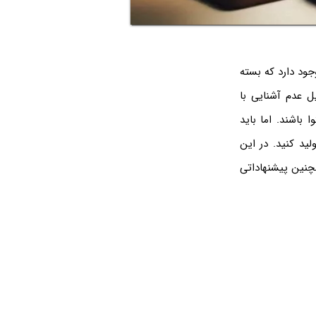
جود دارد که بسته
یل عدم آشنایی با
باشند. اما باید
ید کنید. در این
چنین پیشنهاداتی