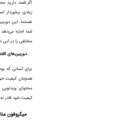
اگر قصد دارید محت
هستند. این دوربین‌
مختلفی را در این د
دوربین‌های اقت
برای کسانی که بودج
همچنان کیفیت خوبی
کیفیت خود قادر به ضبط ویدئوهای 4K هستند 
میکروفون من