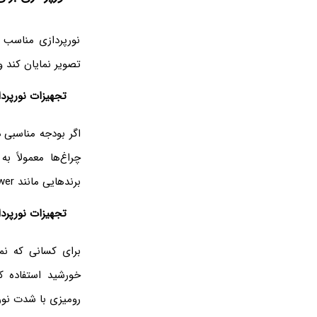
نورپردازی مناسب ت
تصویر نمایان کند 
تجهیزات نورپردا
چراغ‌ها معمولاً 
برندهایی مانند Neewer و Godox تجهیزات نورپردازی حرفه‌ای را با قیمت‌های مختلف عرضه می‌کنند.
تجهیزات نورپرد
برای کسانی که نمی
رومیزی با شدت نور 