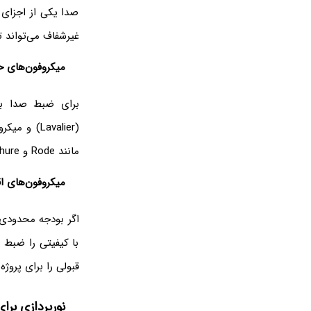
صدا یکی از اجزای
غیرشفاف می‌تواند 
میکروفون‌های حر
برای ضبط صدا با ک
مانند Rode و Shure میکروفون‌هایی با کیفیت بالا ارائه می‌دهند که صدای شفافی را ضبط می‌کنند.
میکروفون‌های ا
اگر بودجه محدودی 
با کیفیتی را ضبط 
قبولی را برای پروژه
نورپردازی برا