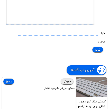
نام:
ایمیل:
آخرین دیدگاه‌ها
سروش
پاسخ
دستور پاورشل عالی بود تشکر
آموزش حذف کیبوردهای
اضافی در ویندوز ۱۰ از تمام