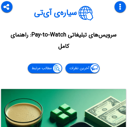
سیاره‌ی آی‌تی
سرویس‌های تبلیغاتی Pay-to-Watch: راهنمای
کامل
آخرین نظرات
مطالب مرتبط