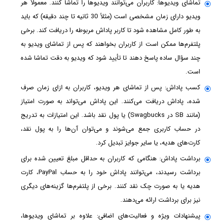
تماشای ویدیوها: کاربران می‌توانند ویدیوها را تماشا کنند. معمولاً هر
ویدیو دارای زمان مشخصی است (مثلاً 30 ثانیه تا چند دقیقه) که باید
به طور کامل مشاهده شود تا کاربر پاداش مربوطه را دریافت کند. برخی
پلتفرم‌ها ممکن است از کاربران بخواهند که پس از تماشای ویدیو به
چند سؤال ساده پاسخ دهند تا تأیید شود که ویدیو به دقت تماشا شده
است.
کسب پاداش: پس از تماشای هر ویدیو، کاربران به ازای زمان صرف
شده، پاداش دریافت می‌کنند. این پاداش می‌تواند به صورت امتیاز
(مانند SB در Swagbucks) یا پول نقد باشد. این امتیازات به تدریج
در حساب کاربری جمع می‌شوند و می‌توان آن‌ها را به پول نقد،
کارت‌های هدیه، یا سایر جوایز تبدیل کرد.
برداشت پاداش: هنگامی که کاربران به حداقل مبلغ تعیین شده برای
برداشت رسیدند، می‌توانند پاداش خود را به حساب PayPal، کارت
هدیه یا به صورت چک نقد کنند. برخی از پلتفرم‌ها گزینه‌های دیگری
نیز برای برداشت ارائه می‌دهند.
پیشنهادات ویژه و فعالیت‌های اضافی: علاوه بر تماشای ویدیوها،