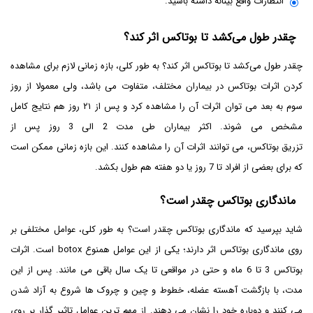
انتظارات واقع بینانه داشته باشید.
چقدر طول می‌کشد تا بوتاکس اثر کند؟
چقدر طول می‌کشد تا بوتاکس اثر کند؟ به طور کلی، بازه‌ زمانی لازم برای مشاهده‌
کردن اثرات بوتاکس در بیماران مختلف، متفاوت می باشد، ولی معمولا از روز
سوم به بعد می توان اثرات آن را مشاهده کرد و پس از ۲۱ روز هم نتایج کامل
مشخص می‌ شوند. اکثر بیماران طی مدت 2 الی 3 روز پس از
تزریق بوتاکس، می توانند اثرات آن را مشاهده کنند. این بازه‌ زمانی ممکن است
که برای بعضی از افراد تا 7 روز یا دو هفته هم طول بکشد.
ماندگاری بوتاکس چقدر است؟
شاید بپرسید که ماندگاری بوتاکس چقدر است؟ به طور کلی، عوامل مختلفی بر
روی ماندگاری بوتاکس اثر دارند؛ یکی از این عوامل همنوع botox است. اثرات
بوتاکس 3 تا 6 ماه و حتی در مواقعی تا یک سال باقی می مانند. پس از این
مدت، با بازگشت آهسته عضله، خطوط و چین و چروک ها شروع به آزاد شدن
می کنند و دوباره خود را نشان می دهند. از مهم ترین عوامل تاثیر گذار بر روی