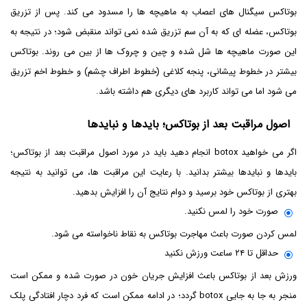
بوتاکس سیگنال های اعصاب به ماهیچه ها را مسدود می کند. پس از تزریق
بوتاکس، عضله ای که به آن سم تزریق شده نمی تواند منقبض شود؛ در نتیجه به
این صورت ماهیچه ها شل شده و چین و چروک ها از بین می روند. بوتاکس
بیشتر در خطوط پیشانی، پنجه کلاغی (خطوط اطراف چشم) و خطوط اخم تزریق
می شود اما می تواند کاربرد های دیگری هم داشته باشد.
اصول مراقبت بعد از بوتاکس؛ بایدها و نبایدها
اگر می خواهید botox انجام دهید باید در مورد اصول مراقبت بعد از بوتاکس؛
بایدها و نبایدها بیشتر بدانید. با رعایت این مراقبت ها، می توانید به نتیجه
بهتری از بوتاکس خود برسید و دوام نتایج آن را افزایش بدهید.
صورت خود را لمس نکنید.
لمس کردن صورت باعث مهاجرت بوتاکس به نقاط ناخواسته می شود.
حداقل تا ۲۴ ساعت ورزش نکنید
ورزش بعد از بوتاکس باعث افزایش جریان خون در صورت شده و ممکن است
منجر به جا به جایی botox گردد؛ در ادامه ممکن است که فرد دچار افتادگی پلک