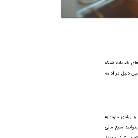
‌های خدمات شبکه
مین دلیل در ادامه
 زیادی دارد؛ به
وانید منبع مالی
که در شرکت مبدا،