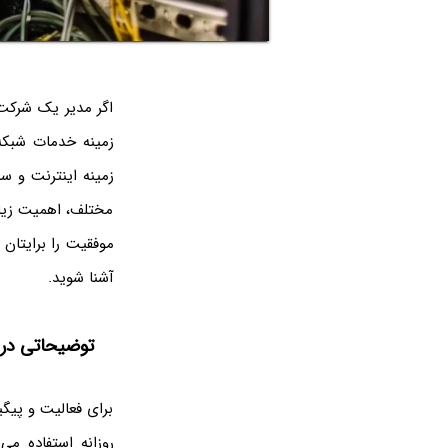
اگر مدیر یک شرکت
زمینه خدمات شبکه 
زمینه اینترنت و س
مختلف، اهمیت زیاد
موفقیت را برایتان 
آشنا شوید.
توضیحاتی در 
برای فعالیت و پیگ
روزانه استفاده می