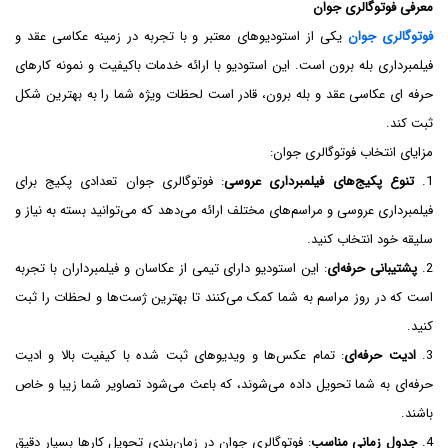
معرفی فوتوگالری جوان
فوتوگالری جوان
یکی از استودیوهای معتبر و با تجربه در زمینه عکاسی عقد و
فیلمبرداری بله برون است. این استودیو با ارائه خدمات باکیفیت و نمونه کارهای
حرفه ای عکاسی عقد و بله برون، قادر است لحظات ویژه شما را به بهترین شکل
ثبت کند.
مزایای انتخاب فوتوگالری جوان:
1.
تنوع پکیج‌های فیلمبرداری عروسی
: فوتوگالری جوان تعدادی پکیج برای
فیلمبرداری عروسی و مراسم‌های مختلف ارائه می‌دهد که می‌توانید بسته به نیاز و
سلیقه خود انتخاب کنید.
2.
پشتیبانی حرفه‌ای
: این استودیو دارای تیمی از عکاسان و فیلمبرداران با تجربه
است که در روز مراسم به شما کمک می‌کنند تا بهترین ژست‌ها و لحظات را ثبت
کنید.
3.
ادیت حرفه‌ای
: تمام عکس‌ها و ویدیوهای ثبت شده با کیفیت بالا و ادیت
حرفه‌ای به شما تحویل داده می‌شوند، که باعث می‌شود تصاویر شما زیبا و خاص
باشند.
4.
جدول زمانی مناسب
: فوتوگالری جوان در زمان‌بندی تحویل کارها بسیار دقیق