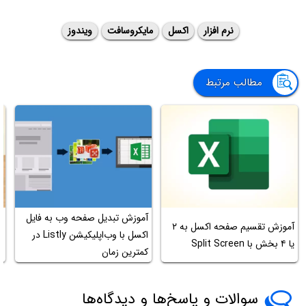
نرم افزار
اکسل
مایکروسافت
ویندوز
مطالب مرتبط
آموزش تبدیل صفحه وب به فایل
آ
آموزش تقسیم صفحه اکسل به ۲
اکسل با وب‌اپلیکیشن Listly در
ا
یا ۴ بخش با Split Screen
کمترین زمان
ق
سوالات و پاسخ‌ها و دیدگاه‌ها