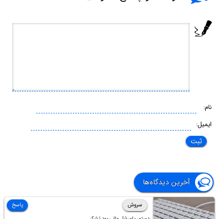
نام:
ایمیل:
آخرین دیدگاه‌ها
سروش
پاسخ
دستور پاورشل عالی بود تشکر